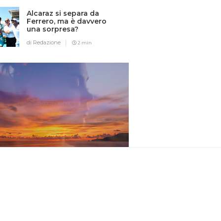
Alcaraz si separa da
Ferrero, ma è davvero
una sorpresa?
di Redazione
2 min