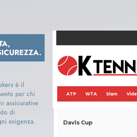
ATP
WTA
Slam
Vid
Davis Cup