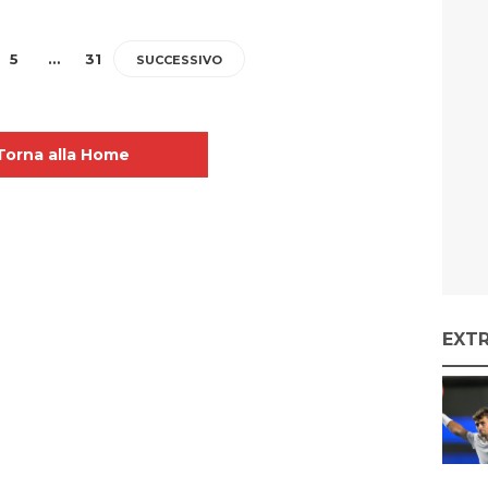
5
…
31
SUCCESSIVO
Torna alla Home
EXT