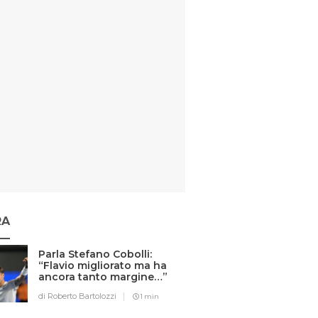
RA
Parla Stefano Cobolli:
“Flavio migliorato ma ha
ancora tanto margine…”
di Roberto Bartolozzi
1 min