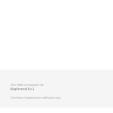
Sito Web sviluppato da
Digitrend S.r.l
.
Cambia impostazioni della privacy