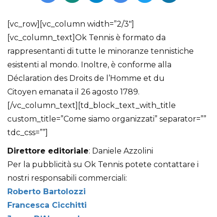
[vc_row][vc_column width=”2/3″]
[vc_column_text]Ok Tennis è formato da
rappresentanti di tutte le minoranze tennistiche
esistenti al mondo. Inoltre, è conforme alla
Déclaration des Droits de l’Homme et du
Citoyen emanata il 26 agosto 1789.
[/vc_column_text][td_block_text_with_title
custom_title=”Come siamo organizzati” separator=””
tdc_css=””]
Direttore editoriale
: Daniele Azzolini
Per la pubblicità su Ok Tennis potete contattare i
nostri responsabili commerciali:
Roberto Bartolozzi
Francesca Cicchitti