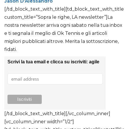
Jason D’Alessandro
[/td_block_text_with_title][td_block_text_with_title
custom_title=”Sopra le righe, LA newsletter”]La
nostra newsletter arriva ogni sabato nella tua inbox
e ti segnala il meglio di Ok Tennis e gli articoli
migliori pubblicati altrove. Merita la sottoscrizione,
fidati.
Scrivi la tua email e clicca su iscriviti: agile
[/td_block_text_with_title][/vc_column_inner]
[vc_column_inner width=”1/2″]