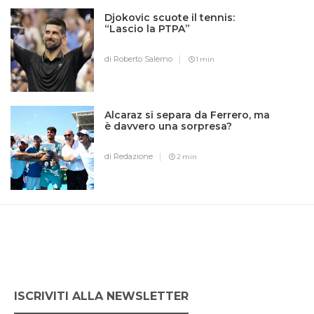
Djokovic scuote il tennis:
“Lascio la PTPA”
di Roberto Salerno
1 min
Alcaraz si separa da Ferrero, ma
è davvero una sorpresa?
di Redazione
2 min
ISCRIVITI ALLA NEWSLETTER