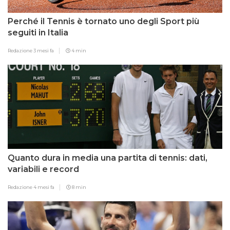
Perché il Tennis è tornato uno degli Sport più
seguiti in Italia
Redazione
3 mesi fa
4 min
Quanto dura in media una partita di tennis: dati,
variabili e record
Redazione
4 mesi fa
8 min