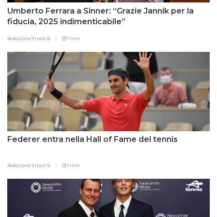
Umberto Ferrara a Sinner: “Grazie Jannik per la
fiducia, 2025 indimenticabile”
Redazione
9 mesi fa
1 min
Federer entra nella Hall of Fame del tennis
Redazione
9 mesi fa
1 min