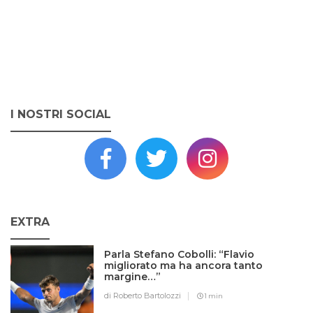
I NOSTRI SOCIAL
EXTRA
Parla Stefano Cobolli: “Flavio
migliorato ma ha ancora tanto
margine…”
di Roberto Bartolozzi
1 min