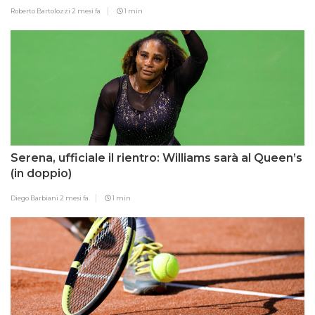
Roberto Bartolozzi
2 mesi fa
1 min
Serena, ufficiale il rientro: Williams sarà al Queen’s
(in doppio)
Diego Barbiani
2 mesi fa
1 min