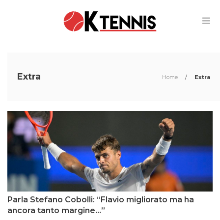
Extra
Home
/
Extra
Parla Stefano Cobolli: “Flavio migliorato ma ha
ancora tanto margine…”