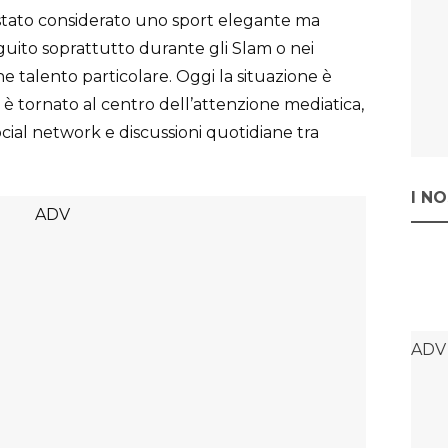
 è stato considerato uno sport elegante ma
guito soprattutto durante gli Slam o nei
talento particolare. Oggi la situazione è
 è tornato al centro dell’attenzione mediatica,
social network e discussioni quotidiane tra
I N