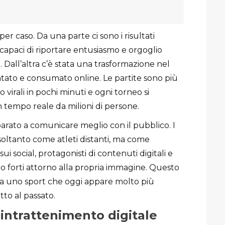
 caso. Da una parte ci sono i risultati
i, capaci di riportare entusiasmo e orgoglio
 Dall’altra c’è stata una trasformazione nel
ntato e consumato online. Le partite sono più
o virali in pochi minuti e ogni torneo si
n tempo reale da milioni di persone.
parato a comunicare meglio con il pubblico. I
soltanto come atleti distanti, ma come
sui social, protagonisti di contenuti digitali e
 forti attorno alla propria immagine. Questo
 a uno sport che oggi appare molto più
to al passato.
l’intrattenimento digitale