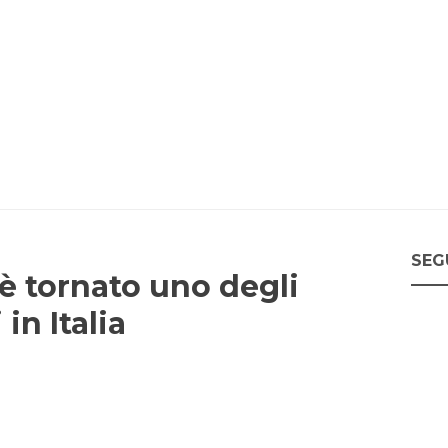
SEG
 è tornato uno degli
in Italia