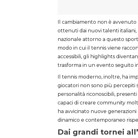
Il cambiamento non è avvenuto per
ottenuti dai nuovi talenti italian
nazionale attorno a questo sport.
modo in cui il tennis viene racco
accessibili, gli highlights diventan
trasforma in un evento seguito i
Il tennis moderno, inoltre, ha im
giocatori non sono più percepiti 
personalità riconoscibili, presenti 
capaci di creare community molto
ha avvicinato nuove generazioni
dinamico e contemporaneo rispet
Dai grandi tornei al