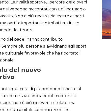
. Le rivalità sportive, i percorsi dei giovani
 tornei vengono raccontati con un linguaggio
 passato. Non è più necessario essere esperti
una partita importante o imbattersi in un
mondo del tennis.
omeno del padel hanno contribuito
. Sempre più persone si avvicinano agli sport
e culturale favorevole che ha riportato il
zionale.
olo del nuovo
rtivo
acconta qualcosa di più profondo rispetto al
stra come stia cambiando il modo in cui
o sport non è più un evento isolato, ma
ontenuti digitali, community online,