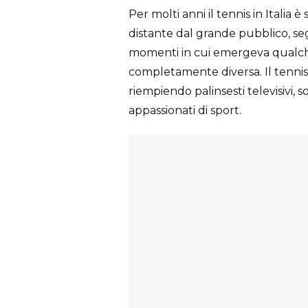
Per molti anni il tennis in Italia
distante dal grande pubblico, se
momenti in cui emergeva qualche 
completamente diversa. Il tennis
riempiendo palinsesti televisivi, 
appassionati di sport.