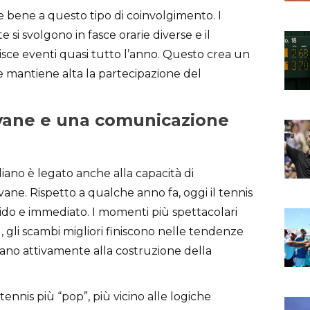
te bene a questo tipo di coinvolgimento. I
 si svolgono in fasce orarie diverse e il
isce eventi quasi tutto l’anno. Questo crea un
e mantiene alta la partecipazione del
ovane e una comunicazione
liano è legato anche alla capacità di
ane. Rispetto a qualche anno fa, oggi il tennis
do e immediato. I momenti più spettacolari
l, gli scambi migliori finiscono nelle tendenze
ipano attivamente alla costruzione della
ennis più “pop”, più vicino alle logiche