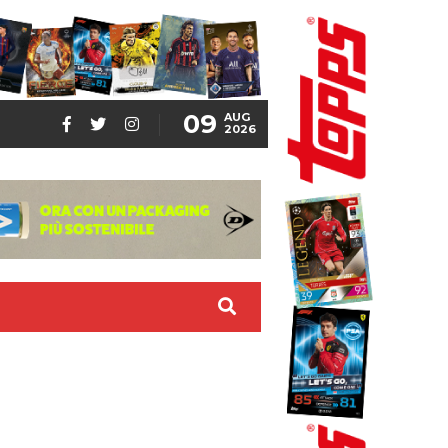
09
AUG
2026