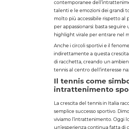
contemporanee dell’intrattenimento
talenti e le emozioni dei grandi
molto più accessibile rispetto al
per appassionarsi: basta seguire 
highlight virale per entrare nel 
Anche i circoli sportivi e il fen
indirettamente a questa crescita
di racchetta, creando un ambient
tennis al centro dell’interesse na
Il tennis come simb
intrattenimento spo
La crescita del tennis in Italia r
semplice successo sportivo. Dimo
viviamo l’intrattenimento. Oggi l
un’esperienza continua fatta di c