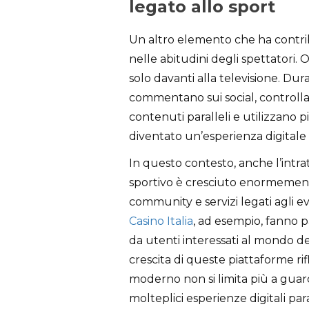
legato allo sport
Un altro elemento che ha contrib
nelle abitudini degli spettatori. 
solo davanti alla televisione. Du
commentano sui social, controlla
contenuti paralleli e utilizzano 
diventato un’esperienza digitale
In questo contesto, anche l’int
sportivo è cresciuto enormement
community e servizi legati agli 
Casino Italia
, ad esempio, fanno p
da utenti interessati al mondo de
crescita di queste piattaforme r
moderno non si limita più a guard
molteplici esperienze digitali para