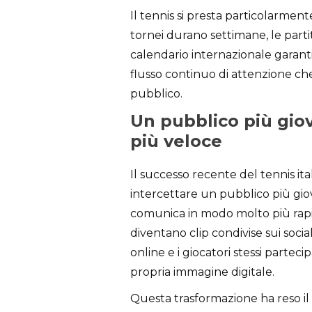
Il tennis si presta particolarmen
tornei durano settimane, le partite
calendario internazionale garant
flusso continuo di attenzione ch
pubblico.
Un pubblico più gi
più veloce
Il successo recente del tennis ita
intercettare un pubblico più giov
comunica in modo molto più rapi
diventano clip condivise sui socia
online e i giocatori stessi partec
propria immagine digitale.
Questa trasformazione ha reso il t