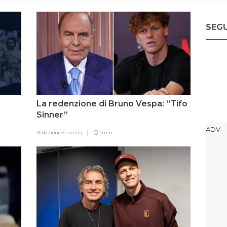
SEGU
La redenzione di Bruno Vespa: “Tifo
Sinner”
Redazione
9 mesi fa
1 min