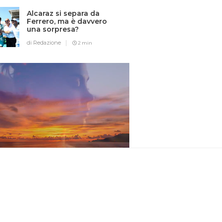
Alcaraz si separa da
Ferrero, ma è davvero
una sorpresa?
di Redazione
2 min