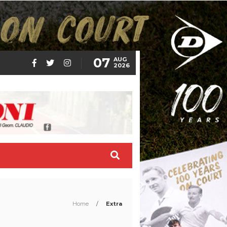
07
AUG
2026
Home
/
Extra