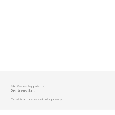
Sito Web sviluppato da
Digitrend S.r.l
.
Cambia impostazioni della privacy