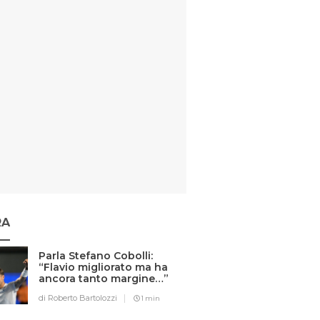
RA
Parla Stefano Cobolli:
“Flavio migliorato ma ha
ancora tanto margine…”
di Roberto Bartolozzi
1 min