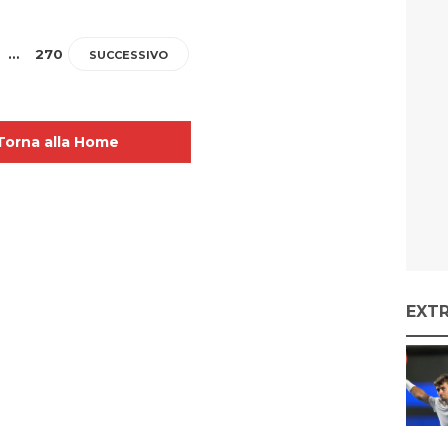
…
270
SUCCESSIVO
Torna alla Home
EXT