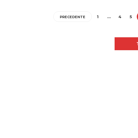
1
…
4
5
PRECEDENTE