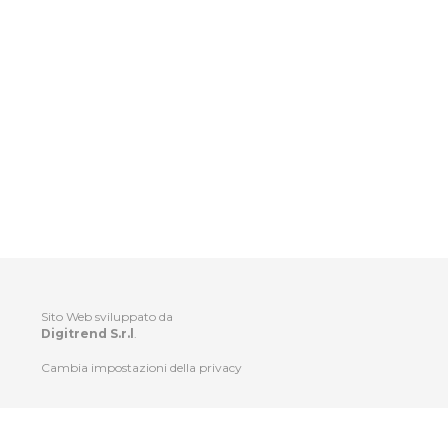
Sito Web sviluppato da
Digitrend S.r.l
.
Cambia impostazioni della privacy