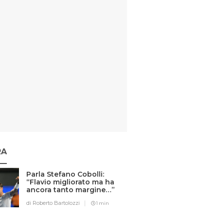
RA
Parla Stefano Cobolli:
“Flavio migliorato ma ha
ancora tanto margine…”
di Roberto Bartolozzi
1 min