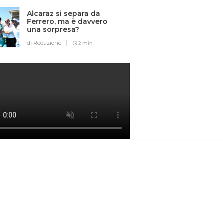
Alcaraz si separa da
Ferrero, ma è davvero
una sorpresa?
di Redazione
2 min