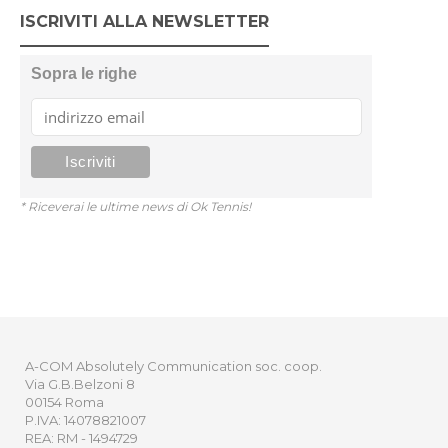
ISCRIVITI ALLA NEWSLETTER
Sopra le righe
* Riceverai le ultime news di Ok Tennis!
A-COM Absolutely Communication soc. coop.
Via G.B.Belzoni 8
00154 Roma
P.IVA: 14078821007
REA: RM - 1494729