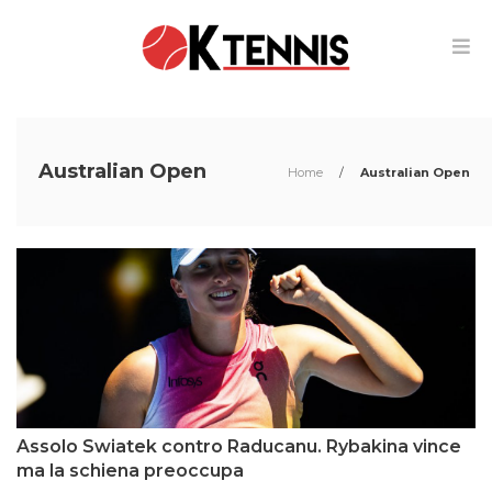
Australian Open
Home
/
Australian Open
Assolo Swiatek contro Raducanu. Rybakina vince
ma la schiena preoccupa