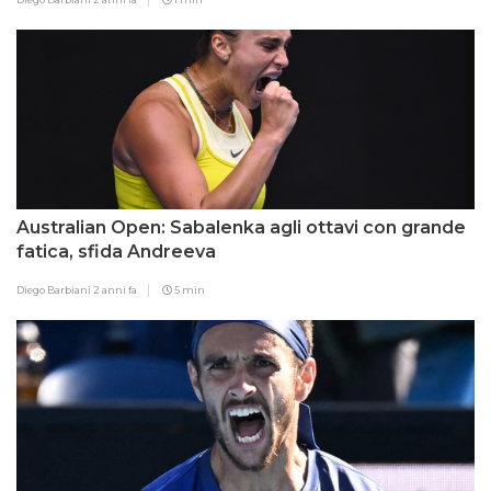
Australian Open: Sabalenka agli ottavi con grande
fatica, sfida Andreeva
Diego Barbiani
2 anni fa
5 min