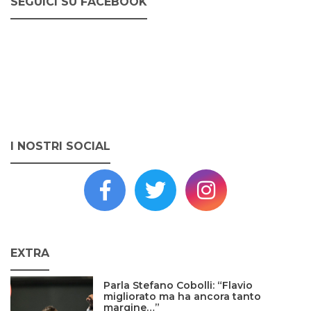
SEGUICI SU FACEBOOK
I NOSTRI SOCIAL
EXTRA
Parla Stefano Cobolli: “Flavio
migliorato ma ha ancora tanto
margine…”