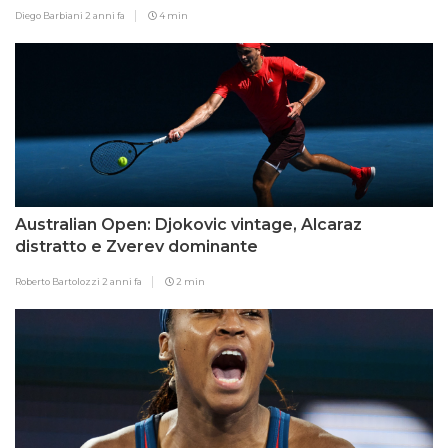
Diego Barbiani
2 anni fa
4 min
Australian Open: Djokovic vintage, Alcaraz
distratto e Zverev dominante
Roberto Bartolozzi
2 anni fa
2 min