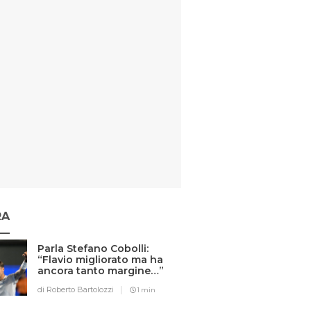
RA
Parla Stefano Cobolli:
“Flavio migliorato ma ha
ancora tanto margine…”
di Roberto Bartolozzi
1 min