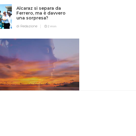
Alcaraz si separa da
Ferrero, ma è davvero
una sorpresa?
di Redazione
2 min