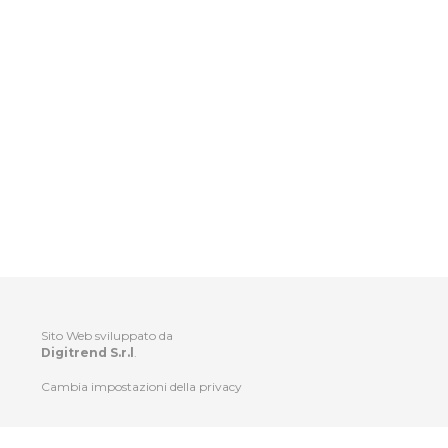
Sito Web sviluppato da
Digitrend S.r.l
.
Cambia impostazioni della privacy