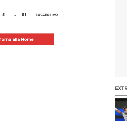
5
…
51
SUCCESSIVO
Torna alla Home
EXT