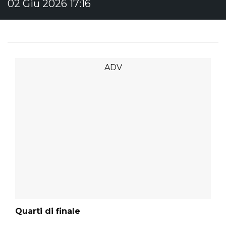
02 Giu 2026 17:16
Quarti di finale