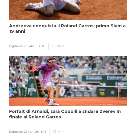
Andreeva conquista il Roland Garros: primo Slam a
19 anni
Digitrend,
26 Sab Giu 17:06
3 min
Forfait di Arnaldi, sarà Cobolli a sfidare Zverev in
finale al Roland Garros
Digitrend,
26 Ven Giu 18:43
1 min