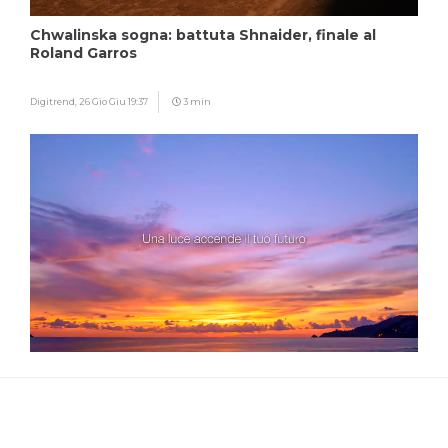
Chwalinska sogna: battuta Shnaider, finale al
Roland Garros
Digitrend,
26 Gio Giu 19:37
3 min