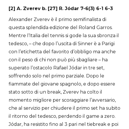
[2] A. Zverev b. [27] R. Jódar 7-6(3) 6-1 6-3
Alexander Zverev è il primo semifinalista di
questa splendida edizione del Roland Garros.
Mentre l’Italia del tennis si gode la sua sbronza il
tedesco, – che dopo l’uscita di Sinner è a Parigi
con l’etichetta del favorito d’obbligo ma anche
con il peso di chi non può più sbagliare – ha
superato l’ostacolo Rafael Jódar in tre set,
soffrendo solo nel primo parziale. Dopo le
fiammate del giovane spagnolo, e dopo essere
stato sotto di un break, Zverev ha colto il
momento migliore per scoraggiare l’avversario,
che al servizio per chiudere il primo set ha subito
il ritorno del tedesco, perdendo il game a zero.
Jódar, ha resistito fino al 3 pari nel tiebreak e poi