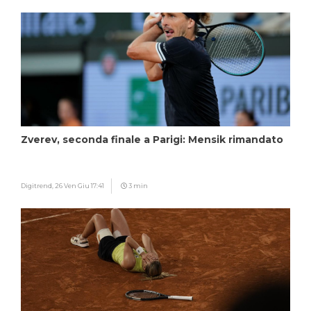
Zverev, seconda finale a Parigi: Mensik rimandato
Digitrend,
26 Ven Giu 17:41
3 min