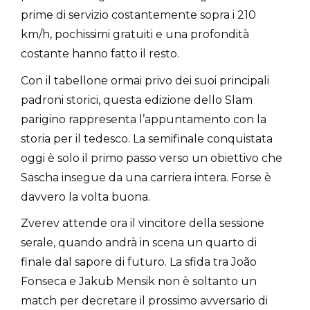
prime di servizio costantemente sopra i 210
km/h, pochissimi gratuiti e una profondità
costante hanno fatto il resto.
Con il tabellone ormai privo dei suoi principali
padroni storici, questa edizione dello Slam
parigino rappresenta l’appuntamento con la
storia per il tedesco. La semifinale conquistata
oggi è solo il primo passo verso un obiettivo che
Sascha insegue da una carriera intera. Forse è
davvero la volta buona.
Zverev attende ora il vincitore della sessione
serale, quando andrà in scena un quarto di
finale dal sapore di futuro. La sfida tra João
Fonseca e Jakub Mensik non è soltanto un
match per decretare il prossimo avversario di