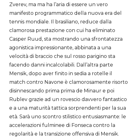
Zverev, ma ma ha l’aria di essere un vero
manifesto programmatico della nuova era del
tennis mondiale. Il brasiliano, reduce dalla
clamorosa prestazione con cui ha eliminato
Casper Ruud, sta mostrando una sfrontatezza
agonistica impressionante, abbinata a una
velocità di braccio che sul rosso parigino sta
facendo danni incalcolabili. Dall’altra parte
Mensik, dopo aver finito in sedia a rotelle il
match contro Navone è clamorosamente risorto
disinnescando prima prima de Minaur e poi
Rublev grazie ad un rovescio davvero fantastico
e a una maturità tattica sorprendenti per la sua
età. Sarà uno scontro stilistico entusiasmante: le
accelerazioni fulminee di Fonseca contro la
regolarità e la transizione offensiva di Mensik.