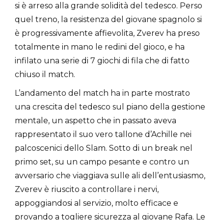
si è arreso alla grande solidità del tedesco. Perso
quel treno, la resistenza del giovane spagnolo si
è progressivamente affievolita, Zverev ha preso
totalmente in mano le redini del gioco, e ha
infilato una serie di 7 giochi di fila che di fatto
chiuso il match.
L’andamento del match ha in parte mostrato
una crescita del tedesco sul piano della gestione
mentale, un aspetto che in passato aveva
rappresentato il suo vero tallone d’Achille nei
palcoscenici dello Slam. Sotto di un break nel
primo set, su un campo pesante e contro un
avversario che viaggiava sulle ali dell’entusiasmo,
Zverev è riuscito a controllare i nervi,
appoggiandosi al servizio, molto efficace e
provando a togliere sicurezza al giovane Rafa. Le