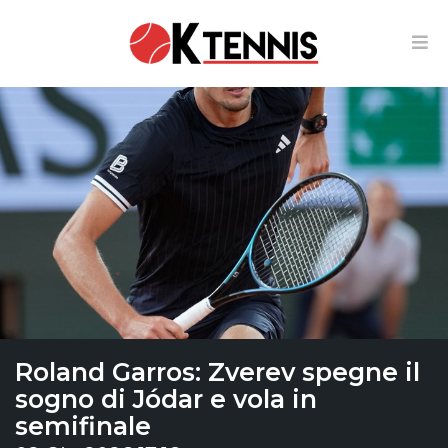
Roland Garros: Zverev spegne il
sogno di Jódar e vola in
semifinale