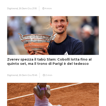
Digitrend,
26 Dom Giu 21:10
4 min
Zverev spezza il tabù Slam: Cobolli lotta fino al
quinto set, ma il trono di Parigi è del tedesco
Digitrend,
26 Dom Giu 19:45
2 min