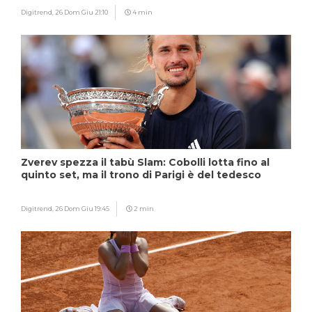
Digitrend,
26 Dom Giu 21:10
4 min
Zverev spezza il tabù Slam: Cobolli lotta fino al
quinto set, ma il trono di Parigi è del tedesco
Digitrend,
26 Dom Giu 19:45
2 min