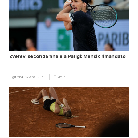
Zverev, seconda finale a Parigi: Mensik rimandato
Digitrend,
26 Ven Giu 17:41
3 min