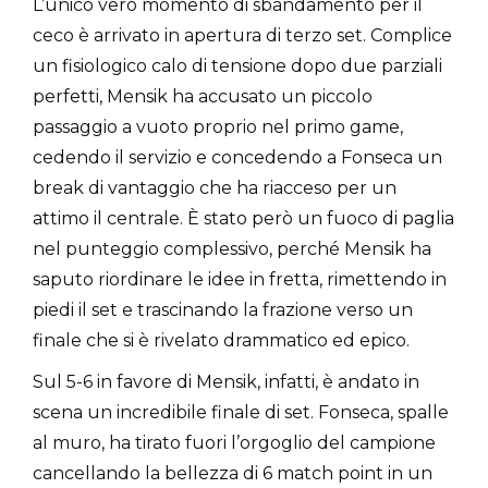
L’unico vero momento di sbandamento per il
ceco è arrivato in apertura di terzo set. Complice
un fisiologico calo di tensione dopo due parziali
perfetti, Mensik ha accusato un piccolo
passaggio a vuoto proprio nel primo game,
cedendo il servizio e concedendo a Fonseca un
break di vantaggio che ha riacceso per un
attimo il centrale. È stato però un fuoco di paglia
nel punteggio complessivo, perché Mensik ha
saputo riordinare le idee in fretta, rimettendo in
piedi il set e trascinando la frazione verso un
finale che si è rivelato drammatico ed epico.
Sul 5-6 in favore di Mensik, infatti, è andato in
scena un incredibile finale di set. Fonseca, spalle
al muro, ha tirato fuori l’orgoglio del campione
cancellando la bellezza di 6 match point in un