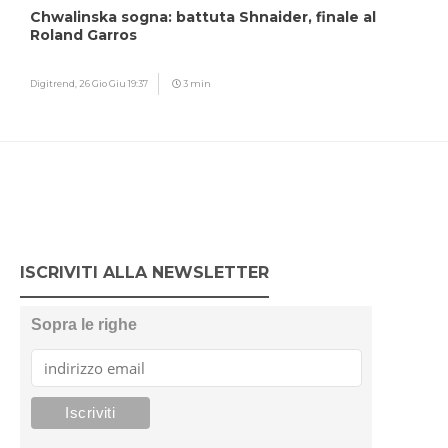
Chwalinska sogna: battuta Shnaider, finale al
Roland Garros
Digitrend,
26 Gio Giu 19:37
3 min
ISCRIVITI ALLA NEWSLETTER
Sopra le righe