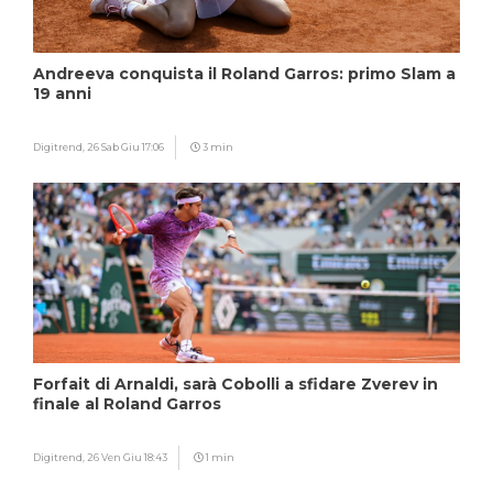
Andreeva conquista il Roland Garros: primo Slam a
19 anni
Digitrend,
26 Sab Giu 17:06
3 min
Forfait di Arnaldi, sarà Cobolli a sfidare Zverev in
finale al Roland Garros
Digitrend,
26 Ven Giu 18:43
1 min