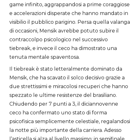
game infinito, aggrappandosi a prime coraggiose
e accelerazioni disperate che hanno mandato in
visibilio il pubblico parigino. Persa quella valanga
di occasioni, Mensik avrebbe potuto subire il
contraccolpo psicologico nel successivo
tiebreak, e invece il ceco ha dimostrato una
tenuta mentale spaventosa.
Il tiebreak è stato letteralmente dominato da
Mensik, che ha scavato il solco decisivo grazie a
due strettissimi e miracolosi recuperi che hanno
spezzato le ultime resistenze del brasiliano.
Chiudendo per 7 punti a 3, il diciannovenne
ceco ha confermato uno stato di forma
psicofisica semplicemente celestiale, regalandosi
la notte più importante della carriera. Adesso
l’asticella si alza al livello massimo: in semifinale