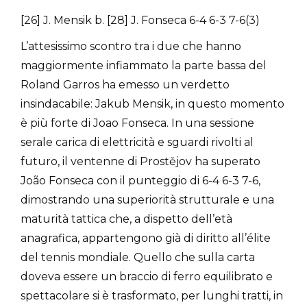
[26] J. Mensik b. [28] J. Fonseca 6-4 6-3 7-6(3)
L’attesissimo scontro tra i due che hanno
maggiormente infiammato la parte bassa del
Roland Garros ha emesso un verdetto
insindacabile: Jakub Mensik, in questo momento
è più forte di Joao Fonseca. In una sessione
serale carica di elettricità e sguardi rivolti al
futuro, il ventenne di Prostějov ha superato
João Fonseca con il punteggio di 6-4 6-3 7-6,
dimostrando una superiorità strutturale e una
maturità tattica che, a dispetto dell’età
anagrafica, appartengono già di diritto all’élite
del tennis mondiale. Quello che sulla carta
doveva essere un braccio di ferro equilibrato e
spettacolare si è trasformato, per lunghi tratti, in