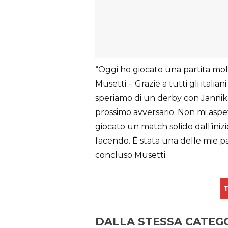
“Oggi ho giocato una partita mol
Musetti -. Grazie a tutti gli itali
speriamo di un derby con Jannik n
prossimo avversario. Non mi aspe
giocato un match solido dall’inizi
facendo. È stata una delle mie par
concluso Musetti.
T
DALLA STESSA CATEG