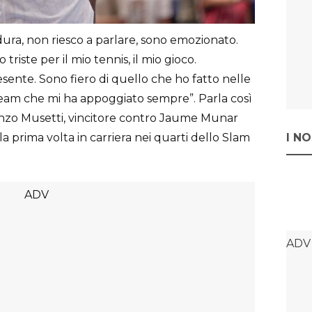
ura, non riesco a parlare, sono emozionato.
 triste per il mio tennis, il mio gioco.
resente. Sono fiero di quello che ho fatto nelle
team che mi ha appoggiato sempre”. Parla così
renzo Musetti, vincitore contro Jaume Munar
a prima volta in carriera nei quarti dello Slam
I N