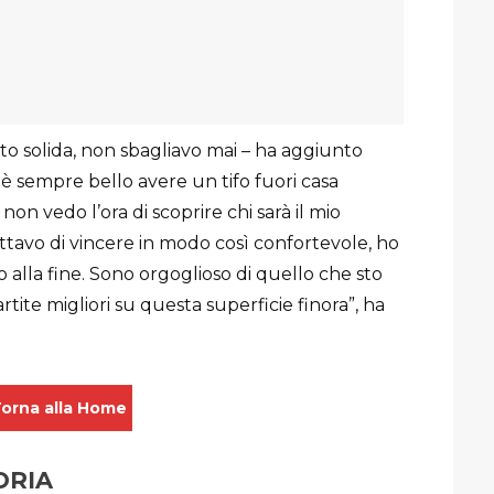
to solida, non sbagliavo mai – ha aggiunto
ani è sempre bello avere un tifo fuori casa
on vedo l’ora di scoprire chi sarà il mio
ttavo di vincere in modo così confortevole, ho
o alla fine. Sono orgoglioso di quello che sto
tite migliori su questa superficie finora”, ha
orna alla Home
ORIA