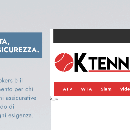
ATP
WTA
Slam
Vid