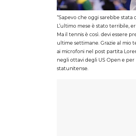
“Sapevo che oggi sarebbe stata d
L’ultimo mese è stato terribile, ero
Ma il tennis è così. devi essere p
ultime settimane. Grazie al mio 
ai microfoni nel post partita Lo
negli ottavi degli US Open e per l
statunitense.