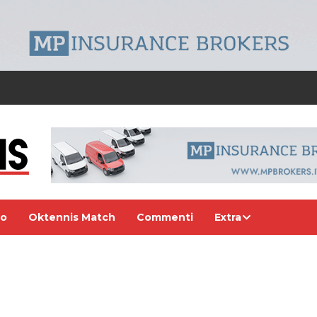
eo
Oktennis Match
Commenti
Extra