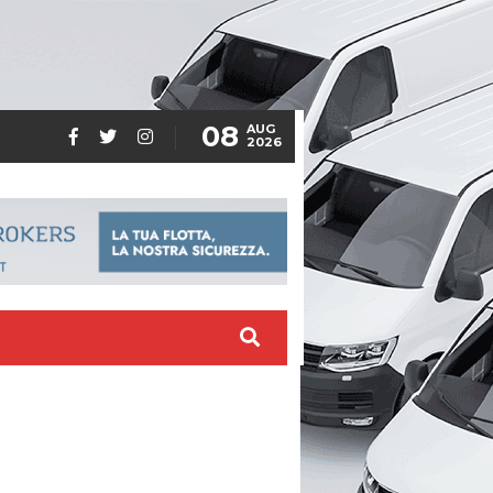
08
AUG
2026