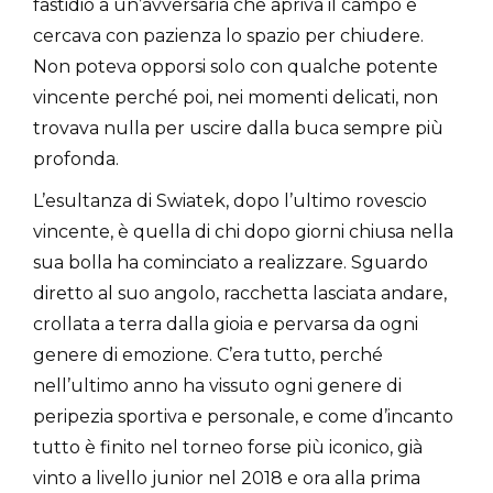
fastidio a un’avversaria che apriva il campo e
cercava con pazienza lo spazio per chiudere.
Non poteva opporsi solo con qualche potente
vincente perché poi, nei momenti delicati, non
trovava nulla per uscire dalla buca sempre più
profonda.
L’esultanza di Swiatek, dopo l’ultimo rovescio
vincente, è quella di chi dopo giorni chiusa nella
sua bolla ha cominciato a realizzare. Sguardo
diretto al suo angolo, racchetta lasciata andare,
crollata a terra dalla gioia e pervarsa da ogni
genere di emozione. C’era tutto, perché
nell’ultimo anno ha vissuto ogni genere di
peripezia sportiva e personale, e come d’incanto
tutto è finito nel torneo forse più iconico, già
vinto a livello junior nel 2018 e ora alla prima