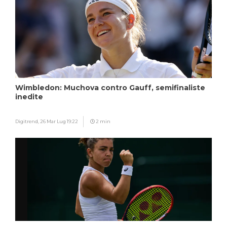
Wimbledon: Muchova contro Gauff, semifinaliste
inedite
Digitrend,
26 Mar Lug 19:22
2 min