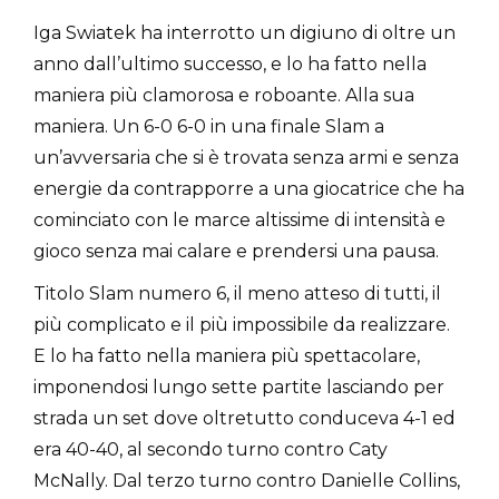
Iga Swiatek ha interrotto un digiuno di oltre un
anno dall’ultimo successo, e lo ha fatto nella
maniera più clamorosa e roboante. Alla sua
maniera. Un 6-0 6-0 in una finale Slam a
un’avversaria che si è trovata senza armi e senza
energie da contrapporre a una giocatrice che ha
cominciato con le marce altissime di intensità e
gioco senza mai calare e prendersi una pausa.
Titolo Slam numero 6, il meno atteso di tutti, il
più complicato e il più impossibile da realizzare.
E lo ha fatto nella maniera più spettacolare,
imponendosi lungo sette partite lasciando per
strada un set dove oltretutto conduceva 4-1 ed
era 40-40, al secondo turno contro Caty
McNally. Dal terzo turno contro Danielle Collins,