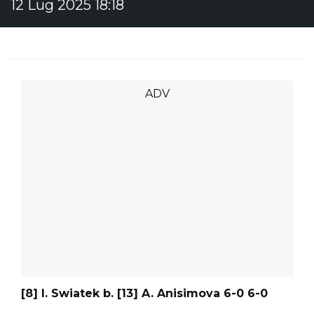
12 Lug 2025 18:18
[8] I. Swiatek b. [13] A. Anisimova 6-0 6-0