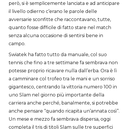
però, si è semplicemente lanciata e ad anticipare
il livello odierno c’erano le parole delle
avversarie sconfitte che raccontavano, tutte,
quanto fosse difficile di fatto stare nel match
senza alcuna occasione di sentirsi bene in
campo.
Swiatek ha fatto tutto da manuale, col suo
tennis che fino a tre settimane fa sembrava non
potesse proprio ricavare nulla dall’erba. Ora è lì
a camminare col trofeo tra le mani e un sorriso
gigantesco, centrando la vittoria numero 100 in
uno Slam nel giorno più importante della
carriera anche perché, banalmente, si potrebbe
anche pensare “quando ricapita un’annata così”.
Un mese e mezzo fa sembrava dispersa, oggi
completa il tris di titoli Slam sulle tre superfici