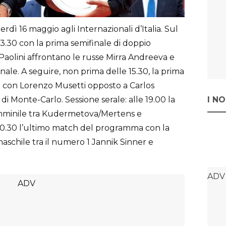
erdì 16 maggio agli Internazionali d’Italia. Sul
3.30 con la prima semifinale di doppio
Paolini affrontano le russe Mirra Andreeva e
nale. A seguire, non prima delle 15.30, la prima
e con Lorenzo Musetti opposto a Carlos
e di Monte-Carlo. Sessione serale: alle 19.00 la
I N
emminile tra Kudermetova/Mertens e
0.30 l’ultimo match del programma con la
aschile tra il numero 1 Jannik Sinner e