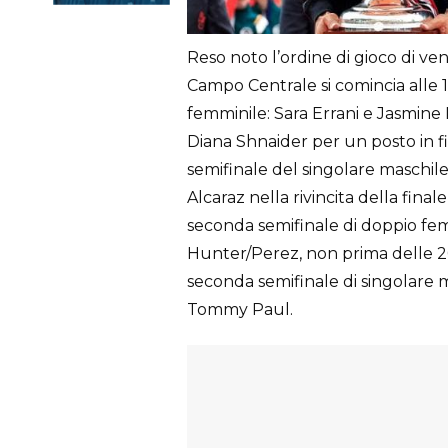
Reso noto l’ordine di gioco di ven
Campo Centrale si comincia alle 1
femminile: Sara Errani e Jasmine 
Diana Shnaider per un posto in fi
semifinale del singolare maschil
Alcaraz nella rivincita della final
seconda semifinale di doppio f
Hunter/Perez, non prima delle 2
seconda semifinale di singolare m
Tommy Paul.