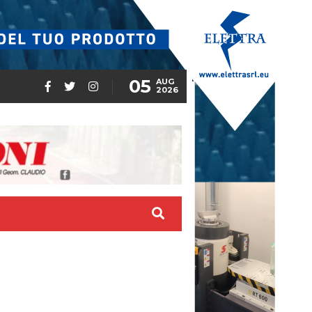
05
AUG
2026