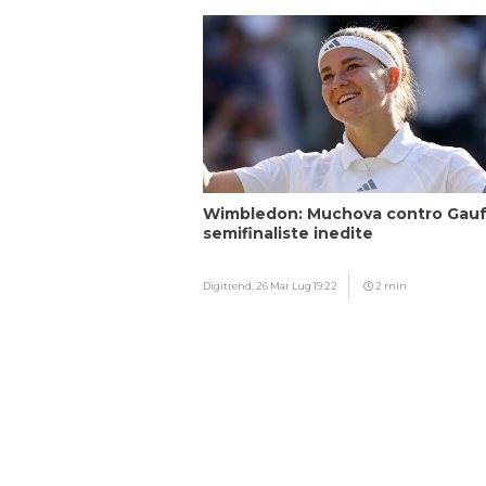
Wimbledon: Muchova contro Gauf
semifinaliste inedite
Digitrend,
26 Mar Lug 19:22
2 min