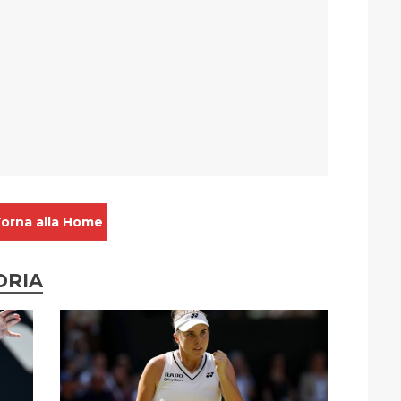
orna alla Home
ORIA