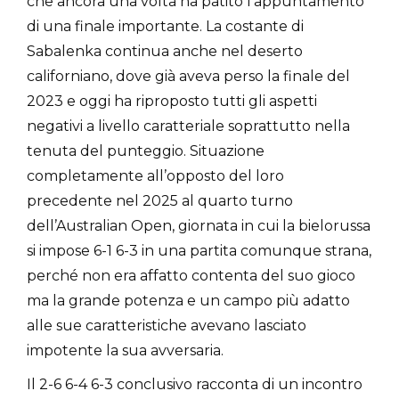
che ancora una volta ha patito l’appuntamento
di una finale importante. La costante di
Sabalenka continua anche nel deserto
californiano, dove già aveva perso la finale del
2023 e oggi ha riproposto tutti gli aspetti
negativi a livello caratteriale soprattutto nella
tenuta del punteggio. Situazione
completamente all’opposto del loro
precedente nel 2025 al quarto turno
dell’Australian Open, giornata in cui la bielorussa
si impose 6-1 6-3 in una partita comunque strana,
perché non era affatto contenta del suo gioco
ma la grande potenza e un campo più adatto
alle sue caratteristiche avevano lasciato
impotente la sua avversaria.
Il 2-6 6-4 6-3 conclusivo racconta di un incontro