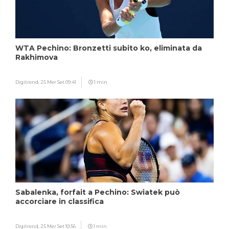
WTA Pechino: Bronzetti subito ko, eliminata da
Rakhimova
Digitrend,
25 Mer Set 09:41
1 min
Sabalenka, forfait a Pechino: Swiatek può
accorciare in classifica
Digitrend,
25 Mer Set 10:56
1 min