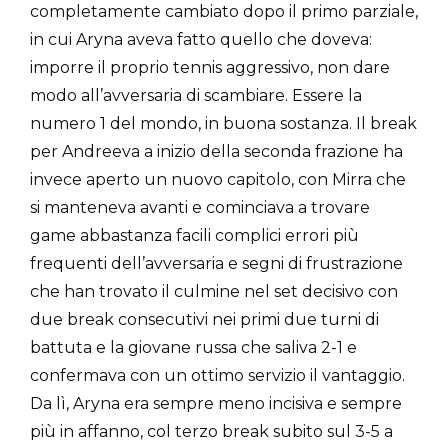
completamente cambiato dopo il primo parziale,
in cui Aryna aveva fatto quello che doveva:
imporre il proprio tennis aggressivo, non dare
modo all’avversaria di scambiare. Essere la
numero 1 del mondo, in buona sostanza. Il break
per Andreeva a inizio della seconda frazione ha
invece aperto un nuovo capitolo, con Mirra che
si manteneva avanti e cominciava a trovare
game abbastanza facili complici errori più
frequenti dell’avversaria e segni di frustrazione
che han trovato il culmine nel set decisivo con
due break consecutivi nei primi due turni di
battuta e la giovane russa che saliva 2-1 e
confermava con un ottimo servizio il vantaggio.
Da lì, Aryna era sempre meno incisiva e sempre
più in affanno, col terzo break subito sul 3-5 a