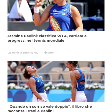
Jasmine Paolini: classifica WTA, carriera e
progressi nel tennis mondiale
Digitrend,
26 Lun Mag 10:12
4 min
“Quando un sorriso vale doppio”, il libro che
racconta Errani e Paolini