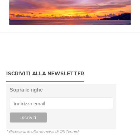
ISCRIVITI ALLA NEWSLETTER
Sopra le righe
* Riceverai le ultime news di Ok Tennis!