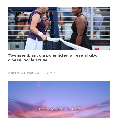
Townsend, ancora polemiche: offese al cibo
cinese, poi le scuse
Digitrend,
25 Mer Set 10:45
1 min