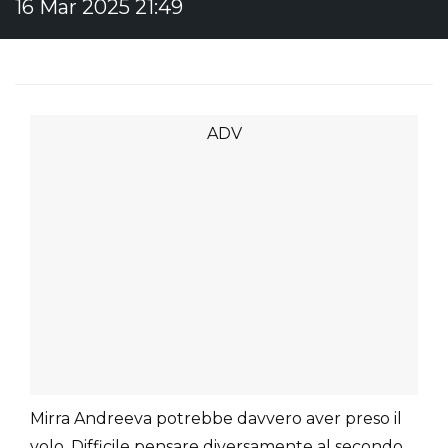
16 Mar 2025 21:49
Mirra Andreeva potrebbe davvero aver preso il
volo. Difficile pensare diversamente al secondo