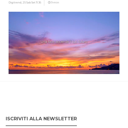
Digitrend,
25 Sab Set 11:36
9 min
ISCRIVITI ALLA NEWSLETTER