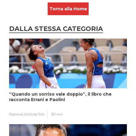
Torna alla Home
DALLA STESSA CATEGORIA
“Quando un sorriso vale doppio”, il libro che
racconta Errani e Paolini
Digitrend,
26 Gio Apr 11:04
1 min