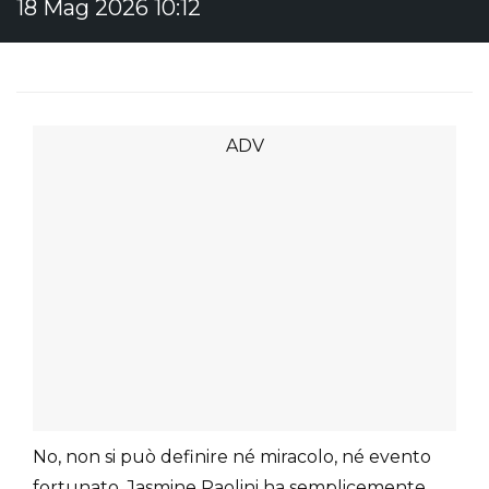
18 Mag 2026 10:12
No, non si può definire né miracolo, né evento
fortunato. Jasmine Paolini ha semplicemente