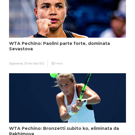
WTA Pechino: Paolini parte forte, dominata
Sevastova
Digitrend,
25 Ven Set 13:12
1 min
WTA Pechino: Bronzetti subito ko, eliminata da
Rakhimova