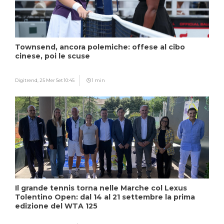
Townsend, ancora polemiche: offese al cibo
cinese, poi le scuse
Digitrend,
25 Mer Set 10:45
1 min
Il grande tennis torna nelle Marche col Lexus
Tolentino Open: dal 14 al 21 settembre la prima
edizione del WTA 125