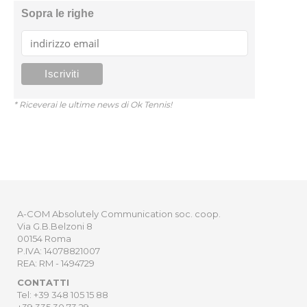
Sopra le righe
* Riceverai le ultime news di Ok Tennis!
A-COM Absolutely Communication soc. coop.
Via G.B.Belzoni 8
00154 Roma
P.IVA: 14078821007
REA: RM - 1494729
CONTATTI
Tel: +39 348 105 15 88