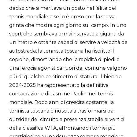
deciso che si meritava un posto nell’élite del
tennis mondiale e se lo è preso con la stessa
grinta che mostra ogni giorno sul campo. In uno
sport che sembrava ormai riservato a giganti da
un metro e ottanta capaci di servire a velocità da
autostrada, la tennista toscana ha riscritto il
copione, dimostrando che la rapidità di piedi e
una ferocia agonistica fuori dal comune valgono
più di qualche centimetro di statura. Il biennio
2024-2025 ha rappresentato la definitiva
consacrazione di Jasmine Paolini nel tennis
mondiale. Dopo anni di crescita costante, la
tennista toscana è riuscita a trasformarsi da
outsider del circuito a presenza stabile ai vertici
della classifica WTA, affrontando i tornei più
prestigiosi con una sicurezza sempre maggiore.