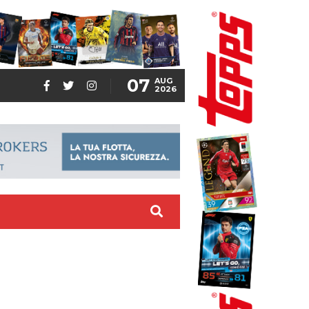
07
AUG
2026