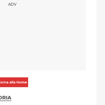
orna alla Home
ORIA