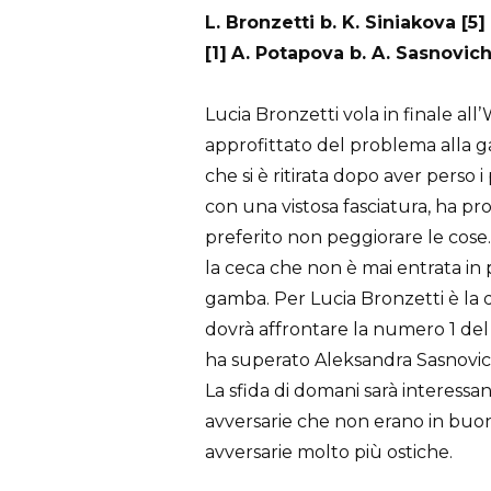
L. Bronzetti b. K. Siniakova [5] 
[1]
A. Potapova b. A. Sasnovich
Lucia Bronzetti vola in finale a
approfittato del problema alla g
che si è ritirata dopo aver perso 
con una vistosa fasciatura, ha p
preferito non peggiorare le cose.
la ceca che non è mai entrata in p
gamba. Per Lucia Bronzetti è la 
dovrà affrontare la numero 1 del
ha superato Aleksandra Sasnovich,
La sfida di domani sarà interessan
avversarie che non erano in buon
avversarie molto più ostiche.