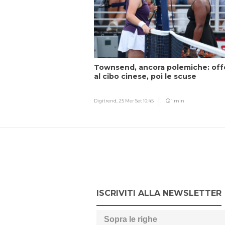
Townsend, ancora polemiche: off
al cibo cinese, poi le scuse
Digitrend,
25 Mer Set 10:45
1 min
ISCRIVITI ALLA NEWSLETTER
Sopra le righe