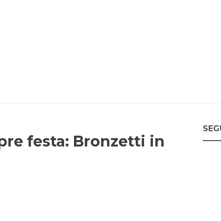
SEG
mpre festa: Bronzetti in