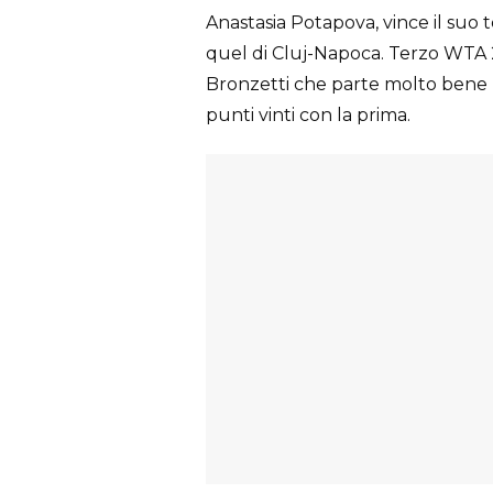
Anastasia Potapova, vince il suo te
quel di Cluj-Napoca. Terzo WTA 2
Bronzetti che parte molto bene n
punti vinti con la prima.