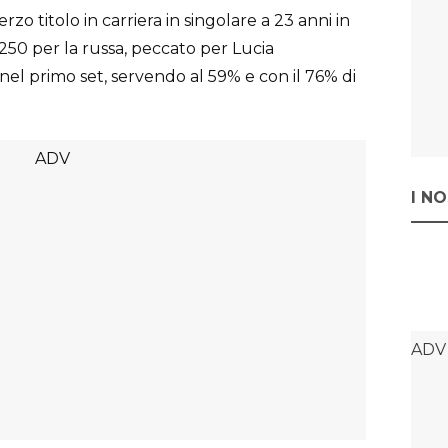
rzo titolo in carriera in singolare a 23 anni in
50 per la russa, peccato per Lucia
el primo set, servendo al 59% e con il 76% di
I N