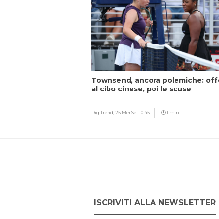
Townsend, ancora polemiche: off
al cibo cinese, poi le scuse
Digitrend,
25 Mer Set 10:45
1 min
ISCRIVITI ALLA NEWSLETTER