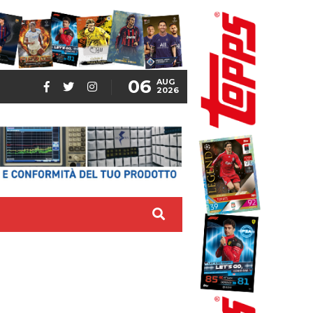
06
AUG
2026