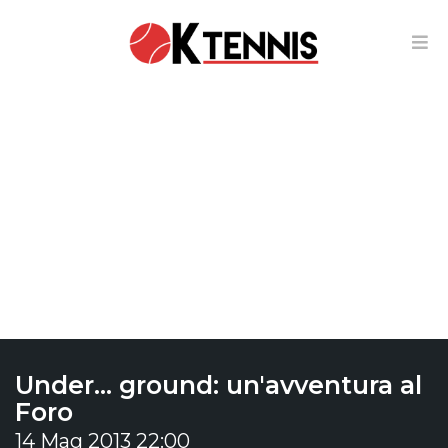
Under… ground: un'avventura al
Foro
14 Mag 2013 22:00