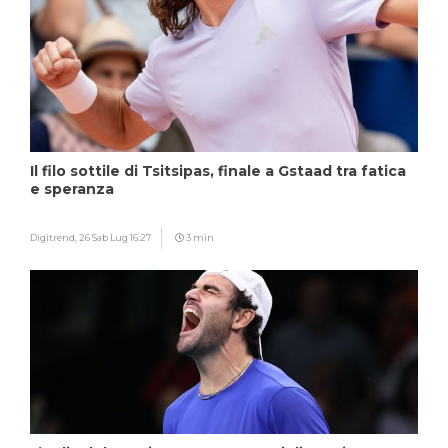
Il filo sottile di Tsitsipas, finale a Gstaad tra fatica
e speranza
Digitrend,
26 Sab Lug 16:27
3 min