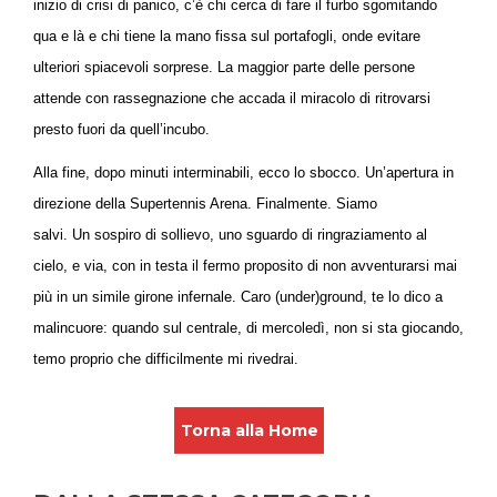
inizio di crisi di panico, c’è chi cerca di fare il furbo sgomitando
qua e là e chi tiene la mano fissa sul portafogli, onde evitare
ulteriori spiacevoli sorprese. La maggior parte delle persone
attende con rassegnazione che accada il miracolo di ritrovarsi
presto fuori da quell’incubo.
Alla fine, dopo minuti interminabili, ecco lo sbocco. Un’apertura in
direzione della Supertennis Arena. Finalmente. Siamo
salvi. Un sospiro di sollievo, uno sguardo di ringraziamento al
cielo, e via, con in testa il fermo proposito di non avventurarsi mai
più in un simile girone infernale. Caro (under)ground, te lo dico a
malincuore: quando sul centrale, di mercoledì, non si sta giocando,
temo proprio che difficilmente mi rivedrai.
Torna alla Home