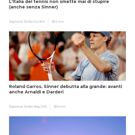
L’Italia del tennis non smette mai di stupire
(anche senza Sinner)
Digitrend,
26 Mar Giu 16:13
2 min
Roland Garros, Sinner debutta alla grande: avanti
anche Arnaldi e Darderi
Digitrend,
26 Mar Mag 23:15
6 min