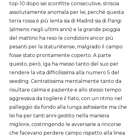
top-10 dopo sei sconfitte consecutive, striscia
assolutamente anomala per lei, perché questa
terra rossa è più lenta sia di Madrid sia di Parigi
(almeno negli ultimi anni) e la grande pioggia
del mattino ha reso le condizioni ancor più
pesanti per la statunitense, malgrado il campo
fosse stato prontamente coperto. A parte
questo, però, Iga ha messo tanto del suo per
rendere la vita difficilissima alla numero 5 del
seeding. Centratissima mentalmente tanto da
risultare calma e paziente e allo stesso tempo
aggressiva da togliere il fiato, con un ritmo nel
palleggio da fondo alla lunga asfissiante ma che
lei ha per tanti anni gestito nella maniera
migliore, costringendo le avversarie a rincorse
che facevano perdere campo rispetto alla linea