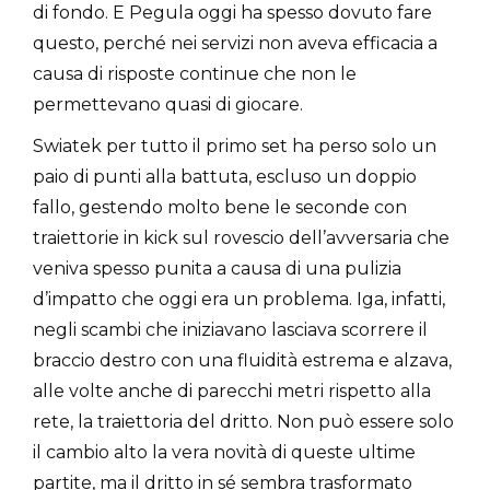
di fondo. E Pegula oggi ha spesso dovuto fare
questo, perché nei servizi non aveva efficacia a
causa di risposte continue che non le
permettevano quasi di giocare.
Swiatek per tutto il primo set ha perso solo un
paio di punti alla battuta, escluso un doppio
fallo, gestendo molto bene le seconde con
traiettorie in kick sul rovescio dell’avversaria che
veniva spesso punita a causa di una pulizia
d’impatto che oggi era un problema. Iga, infatti,
negli scambi che iniziavano lasciava scorrere il
braccio destro con una fluidità estrema e alzava,
alle volte anche di parecchi metri rispetto alla
rete, la traiettoria del dritto. Non può essere solo
il cambio alto la vera novità di queste ultime
partite, ma il dritto in sé sembra trasformato