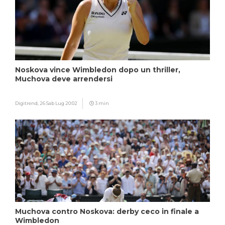
Noskova vince Wimbledon dopo un thriller,
Muchova deve arrendersi
Digitrend,
26 Sab Lug 20:02
3 min
Muchova contro Noskova: derby ceco in finale a
Wimbledon