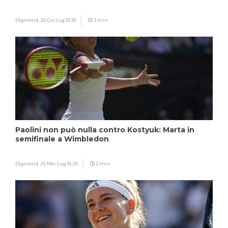
Digitrend,
26 Gio Lug 19:39
3 min
Paolini non può nulla contro Kostyuk: Marta in
semifinale a Wimbledon
Digitrend,
26 Mer Lug 16:26
2 min