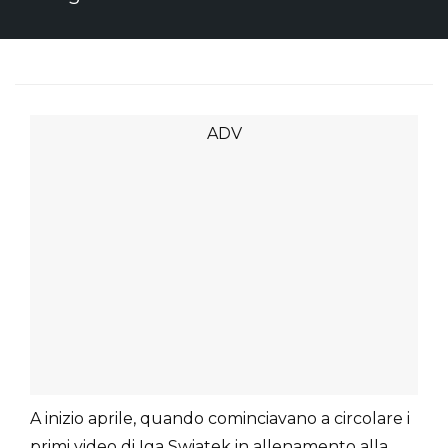
A inizio aprile, quando cominciavano a circolare i
primi video di Iga Swiatek in allenamento alla