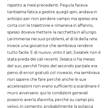
rispetto ai mesi precedenti. Pegula faceva
tantissima fatica a gestire quegli spin, andava in
anticipo per non perdere campo ma spesso era
corta con le traiettorie e rimaneva in affanno,
spesso doveva mettere la racchetta in allungo.
Lei immersa nei suoi problemi, al di là della rete
invece una giocatrice che sembrava rendere
tutto facile. E di nuovo, vinto il set, Swiatek non è
stata preda dei cali recenti. Jessica ci ha messo
del suo, perché l’inizio del secondo parziale era
pieno di errori gratuiti col rovescio, ma sembrava
non sapere che fare perché anche le sue
accelerazioni non erano sufficienti a scardinare il
muro avversario: qui le condizioni generali
possono averla sfavorita, perché su campi più
veloci, in cemento, probabilmente la polacca