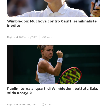
Wimbledon: Muchova contro Gauff, semifinaliste
inedite
Digitrend,
26 Mar Lug 19:22
2 min
Paolini torna ai quarti di Wimbledon: battuta Eala,
sfida Kostyuk
Digitrend,
26 Lun Lug 17:14
2 min