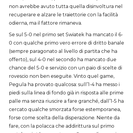
non avrebbe avuto tutta quella disinvoltura nel
recuperare e alzare le traiettorie con la facilità
odierna, ma il fattore rimaneva.
Se sul 5-0 nel primo set Swiatek ha mancato il 6-
0 con qualche primo vero errore di dritto banale
(sempre paragonato al livello di partita che ha
offerto), sul 4-0 nel secondo ha mancato due
chance del 5-0 e servizio con un paio di scelte di
rovescio non ben eseguite. Vinto quel game,
Pegula ha provato qualcosa: sull’1-4 ha messo i
piedi sulla linea di fondo già in risposta alle prime
palle ma senza riuscire a fare granché, dall’1-5 ha
cercato qualche smorzata forse estemporanea,
forse come scelta della disperazione. Niente da
fare, con la polacca che addirittura sul primo