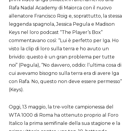
Rafa Nadal Academy di Maiorca con il nuovo
allenatore Francisco Roig e, soprattutto, la stessa
leggenda spagnola, Jessica Pegula e Madison
Keys nel loro podcast “The Player’s Box”
commentavano così: “Lui è perfetto per Iga. Ho
visto la clip di loro sulla terra e ho avuto un
brivido: questo è un gran problema per tutte
noi” (Pegula), “No davvero, oddio: l’ultima cosa di
cui avevamo bisogno sulla terra era di avere Iga
con Rafa. No, questo non deve essere permesso”
(Keys).
Oggi, 13 maggio, la tre-volte campionessa del
WTA 1000 di Roma ha ottenuto proprio al Foro
Italico la prima semifinale della sua stagione e la