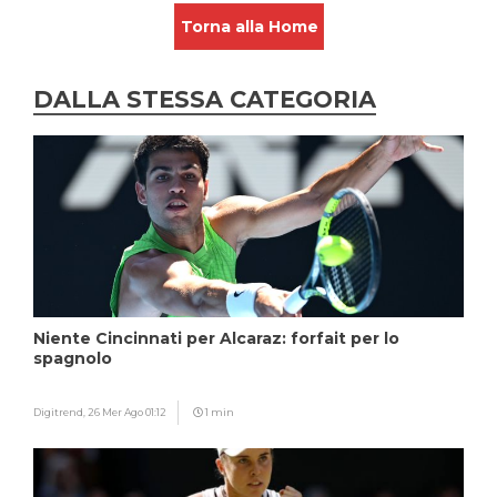
Torna alla Home
DALLA STESSA CATEGORIA
Niente Cincinnati per Alcaraz: forfait per lo
spagnolo
Digitrend,
26 Mer Ago 01:12
1 min