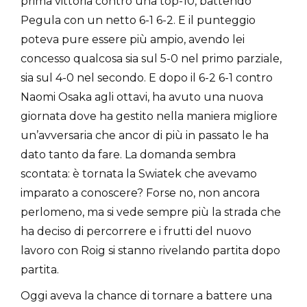
prima vittoria contro una top-10, battendo
Pegula con un netto 6-1 6-2. E il punteggio
poteva pure essere più ampio, avendo lei
concesso qualcosa sia sul 5-0 nel primo parziale,
sia sul 4-0 nel secondo. E dopo il 6-2 6-1 contro
Naomi Osaka agli ottavi, ha avuto una nuova
giornata dove ha gestito nella maniera migliore
un’avversaria che ancor di più in passato le ha
dato tanto da fare. La domanda sembra
scontata: è tornata la Swiatek che avevamo
imparato a conoscere? Forse no, non ancora
perlomeno, ma si vede sempre più la strada che
ha deciso di percorrere e i frutti del nuovo
lavoro con Roig si stanno rivelando partita dopo
partita.
Oggi aveva la chance di tornare a battere una