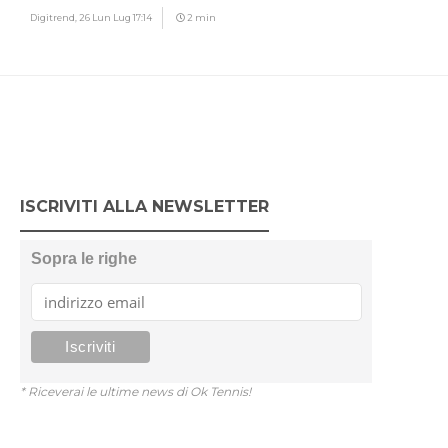
Digitrend,
26 Lun Lug 17:14
2 min
ISCRIVITI ALLA NEWSLETTER
Sopra le righe
* Riceverai le ultime news di Ok Tennis!