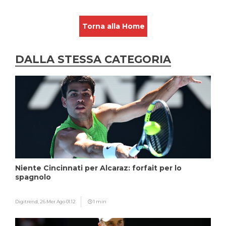
Torna alla Home
DALLA STESSA CATEGORIA
Niente Cincinnati per Alcaraz: forfait per lo
spagnolo
Digitrend,
26 Mer Ago 01:12
1 min