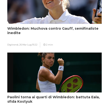
Wimbledon: Muchova contro Gauff, semifinaliste
inedite
Digitrend,
26 Mar Lug 19:22
2 min
Paolini torna ai quarti di Wimbledon: battuta Eala,
sfida Kostyuk