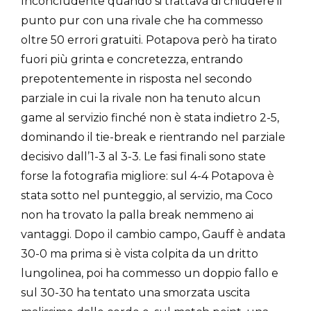
Inconcludente quando si trattava di chiudere il
punto pur con una rivale che ha commesso
oltre 50 errori gratuiti. Potapova però ha tirato
fuori più grinta e concretezza, entrando
prepotentemente in risposta nel secondo
parziale in cui la rivale non ha tenuto alcun
game al servizio finché non è stata indietro 2-5,
dominando il tie-break e rientrando nel parziale
decisivo dall’1-3 al 3-3. Le fasi finali sono state
forse la fotografia migliore: sul 4-4 Potapova è
stata sotto nel punteggio, al servizio, ma Coco
non ha trovato la palla break nemmeno ai
vantaggi. Dopo il cambio campo, Gauff è andata
30-0 ma prima si è vista colpita da un dritto
lungolinea, poi ha commesso un doppio fallo e
sul 30-30 ha tentato una smorzata uscita