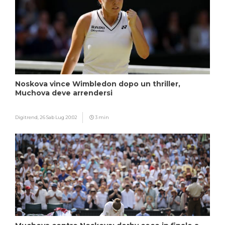
Noskova vince Wimbledon dopo un thriller,
Muchova deve arrendersi
Digitrend,
26 Sab Lug 20:02
3 min