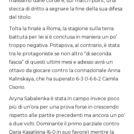
malissimo dalle corde e, sul match point, una
stecca di dritto a segnare la fine della sua difesa
del titolo.
Tolta la finale a Roma, la stagione sulla terra
battuta per lei si è conclusa in maniera un po’
troppo negativa. Potapova, al contrario, è stata
tra le protagoniste se non altro “di seconda
fascia” di questi ultimi mesi e adesso avrà un
ottavo da giocare contro la connazionale Anna
Kalinskaya, che ha superato 6-3 0-6 6-2 Camila
Osorio.
Aryna Sabalenka è stata in campo invece poco
più di un’ora per una prova forse in crescendo
rispetto alle partite precedenti ma ancora un po’
a due volti. Dominante il primo parziale contro
Daria Kasatkina (6-0 in suo favore) mentre la