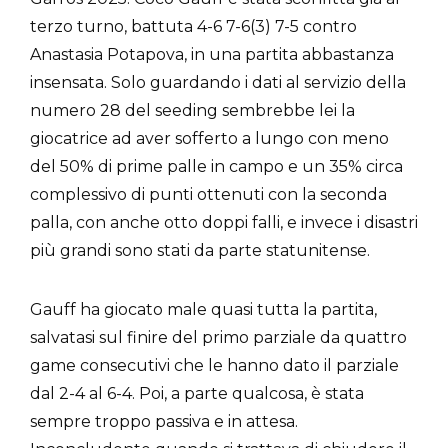
terzo turno, battuta 4-6 7-6(3) 7-5 contro
Anastasia Potapova, in una partita abbastanza
insensata. Solo guardando i dati al servizio della
numero 28 del seeding sembrebbe lei la
giocatrice ad aver sofferto a lungo con meno
del 50% di prime palle in campo e un 35% circa
complessivo di punti ottenuti con la seconda
palla, con anche otto doppi falli, e invece i disastri
più grandi sono stati da parte statunitense.
Gauff ha giocato male quasi tutta la partita,
salvatasi sul finire del primo parziale da quattro
game consecutivi che le hanno dato il parziale
dal 2-4 al 6-4. Poi, a parte qualcosa, è stata
sempre troppo passiva e in attesa.