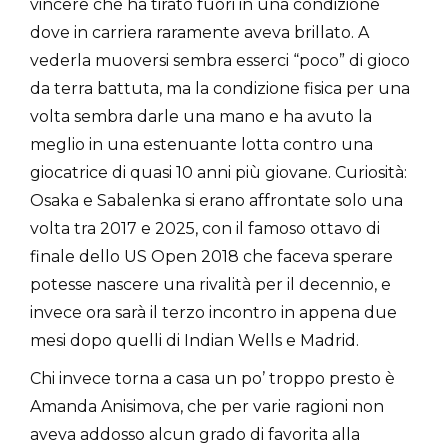
vincere che ha tirato fuori in una condizione
dove in carriera raramente aveva brillato. A
vederla muoversi sembra esserci “poco” di gioco
da terra battuta, ma la condizione fisica per una
volta sembra darle una mano e ha avuto la
meglio in una estenuante lotta contro una
giocatrice di quasi 10 anni più giovane. Curiosità:
Osaka e Sabalenka si erano affrontate solo una
volta tra 2017 e 2025, con il famoso ottavo di
finale dello US Open 2018 che faceva sperare
potesse nascere una rivalità per il decennio, e
invece ora sarà il terzo incontro in appena due
mesi dopo quelli di Indian Wells e Madrid.
Chi invece torna a casa un po’ troppo presto è
Amanda Anisimova, che per varie ragioni non
aveva addosso alcun grado di favorita alla