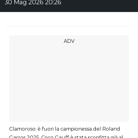
30 Mag 2026 20:26
Clamoroso: è fuori la campionessa del Roland
Garros 2025. Coco Gauff è stata sconfitta già al