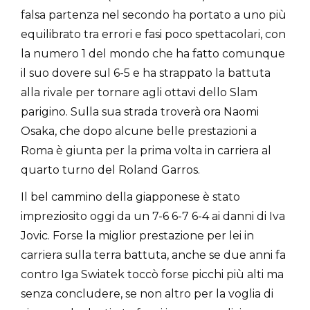
falsa partenza nel secondo ha portato a uno più
equilibrato tra errori e fasi poco spettacolari, con
la numero 1 del mondo che ha fatto comunque
il suo dovere sul 6-5 e ha strappato la battuta
alla rivale per tornare agli ottavi dello Slam
parigino. Sulla sua strada troverà ora Naomi
Osaka, che dopo alcune belle prestazioni a
Roma è giunta per la prima volta in carriera al
quarto turno del Roland Garros.
Il bel cammino della giapponese è stato
impreziosito oggi da un 7-6 6-7 6-4 ai danni di Iva
Jovic. Forse la miglior prestazione per lei in
carriera sulla terra battuta, anche se due anni fa
contro Iga Swiatek toccò forse picchi più alti ma
senza concludere, se non altro per la voglia di