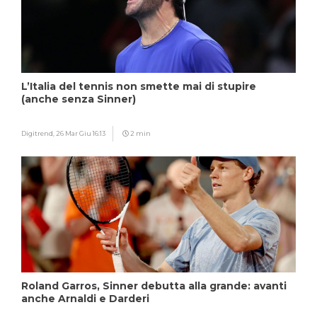
L’Italia del tennis non smette mai di stupire
(anche senza Sinner)
Digitrend,
26 Mar Giu 16:13
2 min
Roland Garros, Sinner debutta alla grande: avanti
anche Arnaldi e Darderi