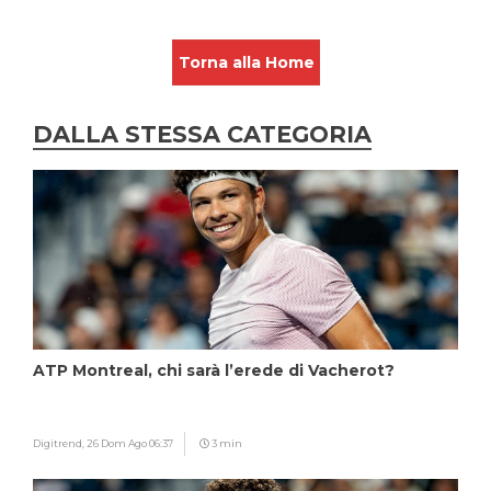
Torna alla Home
DALLA STESSA CATEGORIA
ATP Montreal, chi sarà l’erede di Vacherot?
Digitrend,
26 Dom Ago 06:37
3 min