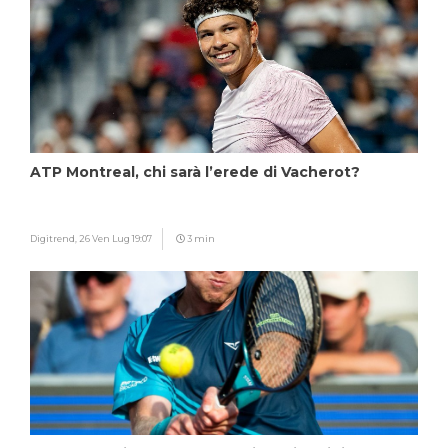
ATP Montreal, chi sarà l’erede di Vacherot?
Digitrend,
26 Ven Lug 19:07
3 min