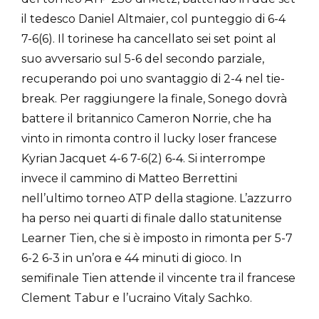
il tedesco Daniel Altmaier, col punteggio di 6-4
7-6(6). Il torinese ha cancellato sei set point al
suo avversario sul 5-6 del secondo parziale,
recuperando poi uno svantaggio di 2-4 nel tie-
break. Per raggiungere la finale, Sonego dovrà
battere il britannico Cameron Norrie, che ha
vinto in rimonta contro il lucky loser francese
Kyrian Jacquet 4-6 7-6(2) 6-4. Si interrompe
invece il cammino di Matteo Berrettini
nell’ultimo torneo ATP della stagione. L’azzurro
ha perso nei quarti di finale dallo statunitense
Learner Tien, che si è imposto in rimonta per 5-7
6-2 6-3 in un’ora e 44 minuti di gioco. In
semifinale Tien attende il vincente tra il francese
Clement Tabur e l’ucraino Vitaly Sachko.