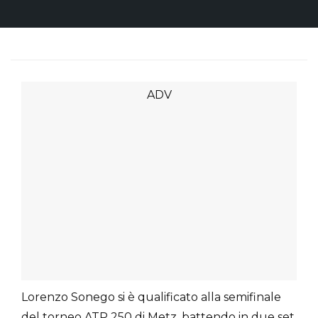
Lorenzo Sonego si è qualificato alla semifinale
del torneo ATP 250 di Metz, battendo in due set