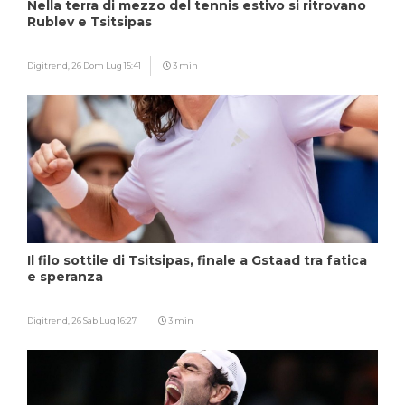
Nella terra di mezzo del tennis estivo si ritrovano
Rublev e Tsitsipas
Digitrend,
26 Dom Lug 15:41
3 min
Il filo sottile di Tsitsipas, finale a Gstaad tra fatica
e speranza
Digitrend,
26 Sab Lug 16:27
3 min