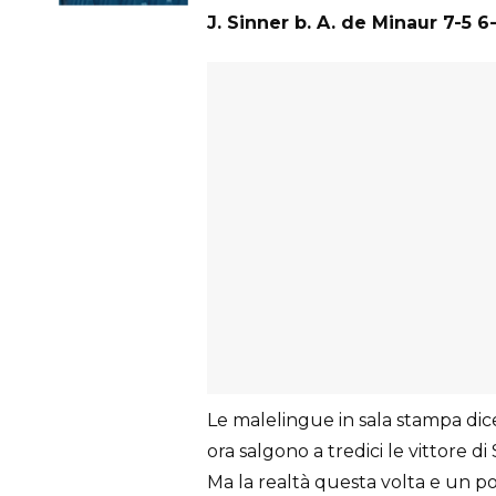
J. Sinner b. A. de Minaur 7-5 6
Le malelingue in sala stampa dic
ora salgono a tredici le vittore di 
Ma la realtà questa volta e un poc