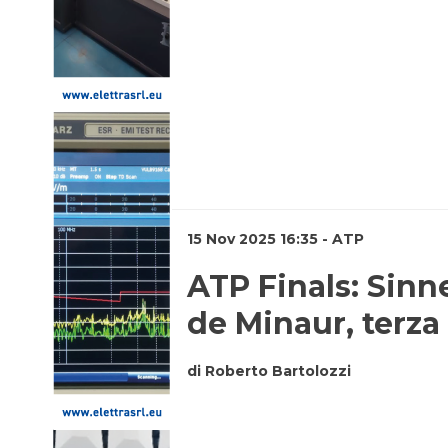
15 Nov 2025 16:35 - ATP
ATP Finals: Sinne
de Minaur, terza f
di Roberto Bartolozzi