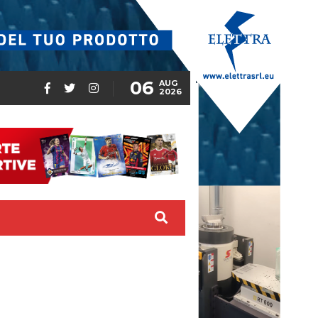
06
AUG
2026