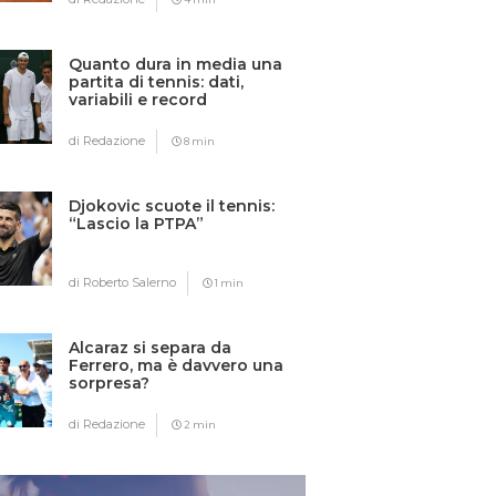
Quanto dura in media una
partita di tennis: dati,
variabili e record
di Redazione
8 min
Djokovic scuote il tennis:
“Lascio la PTPA”
di Roberto Salerno
1 min
Alcaraz si separa da
Ferrero, ma è davvero una
sorpresa?
di Redazione
2 min