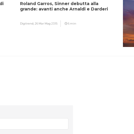
di
Roland Garros, Sinner debutta alla
grande: avanti anche Arnaldi e Darderi
Digitrend,
26 Mar Mag 23:15
6 min