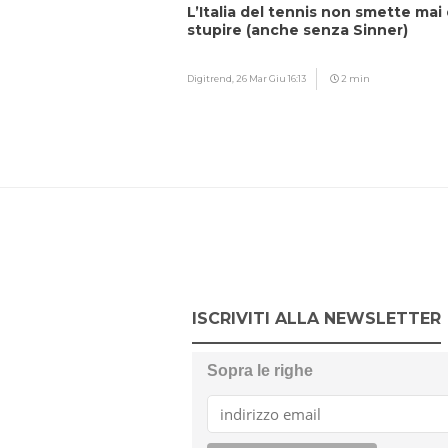
L’Italia del tennis non smette mai 
stupire (anche senza Sinner)
Digitrend,
26 Mar Giu 16:13
2 min
ISCRIVITI ALLA NEWSLETTER
Sopra le righe