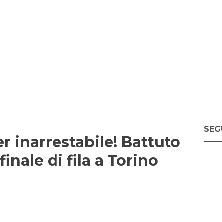
SEG
r inarrestabile! Battuto
inale di fila a Torino