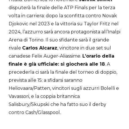
disputerà la finale delle ATP Finals per la terza
volta in carriera: dopo la sconfitta contro Novak
Djokovic nel 2023 e la vittoria su Taylor Fritz nel
2024, l’azzurro sarà ancora protagonista all’Inalpi
Arena di Torino. Il suo sfidante sarà il grande
rivale
Carlos Alcaraz
, vincitore in due set sul
canadese Felix Auger-Aliassime.
L’orario della
finale è già ufficiale: si giocherà alle 18
. A
precederla ci sarà la finale del torneo di doppio,
prevista alle 15: a sfidarsi saranno
Heliovaara/Patten, vincitori sugli azzurri Bolelli e
Vavassori, e la coppia britannica
Salisbury/Skupski che ha fatto suo il derby
contro Cash/Glasspool.