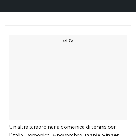
Un’altra straordinaria domenica di tennis per
l’Italia. Domenica 16 novembre
Jannik Sinner