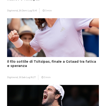
Digitrend,
26 Dom Lug 15:41
3 min
Il filo sottile di Tsitsipas, finale a Gstaad tra fatica
e speranza
Digitrend,
26 Sab Lug 16:27
3 min