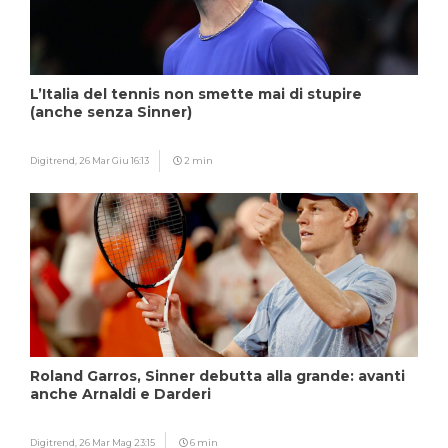
L’Italia del tennis non smette mai di stupire
(anche senza Sinner)
Digitrend,
26 Mar Giu 16:13
2 min
Roland Garros, Sinner debutta alla grande: avanti
anche Arnaldi e Darderi
Digitrend,
26 Mar Mag 23:15
6 min