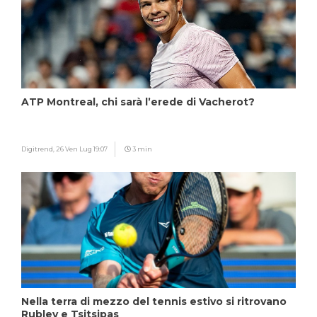
ATP Montreal, chi sarà l’erede di Vacherot?
Digitrend,
26 Ven Lug 19:07
3 min
Nella terra di mezzo del tennis estivo si ritrovano
Rublev e Tsitsipas