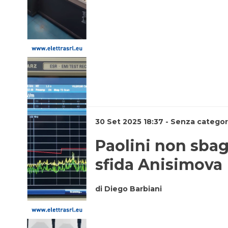
30 Set 2025 18:37 - Senza categor
Paolini non sbag
sfida Anisimova
di Diego Barbiani