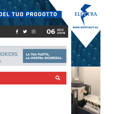
06
AUG
2026