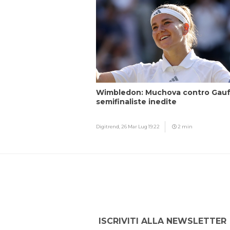
Wimbledon: Muchova contro Gauf
semifinaliste inedite
Digitrend,
26 Mar Lug 19:22
2 min
ISCRIVITI ALLA NEWSLETTER