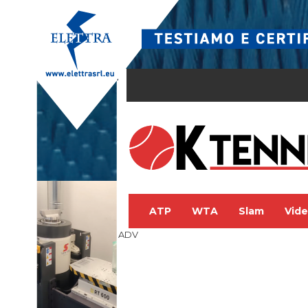
ATP
WTA
Slam
Vid