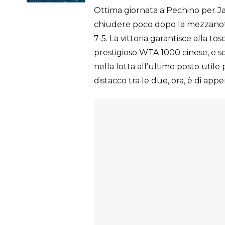
Ottima giornata a Pechino per Jas
chiudere poco dopo la mezzanot
7-5. La vittoria garantisce alla to
prestigioso WTA 1000 cinese, e s
nella lotta all’ultimo posto utile 
distacco tra le due, ora, è di app