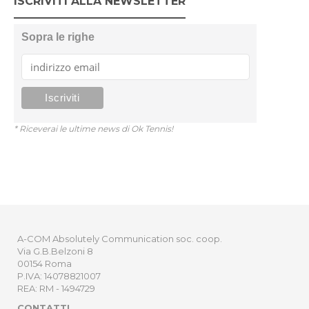
ISCRIVITI ALLA NEWSLETTER
Sopra le righe
* Riceverai le ultime news di Ok Tennis!
A-COM Absolutely Communication soc. coop.
Via G.B.Belzoni 8
00154 Roma
P.IVA: 14078821007
REA: RM - 1494729
CONTATTI