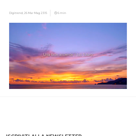
Digitrend,
26 Mar Mag 23:15
6 min