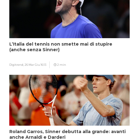
L’Italia del tennis non smette mai di stupire
(anche senza Sinner)
Digitrend,
26 Mar Giu 16:13
2 min
Roland Garros, Sinner debutta alla grande: avanti
anche Arnaldi e Darderi