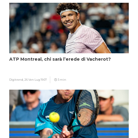
ATP Montreal, chi sarà l’erede di Vacherot?
Digitrend,
26 Ven Lug 19:07
3 min