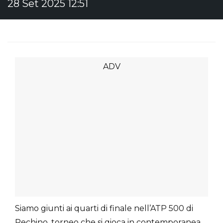
28 Set 2025 12:51
Siamo giunti ai quarti di finale nell’ATP 500 di
Pechino, torneo che si gioca in contemporanea