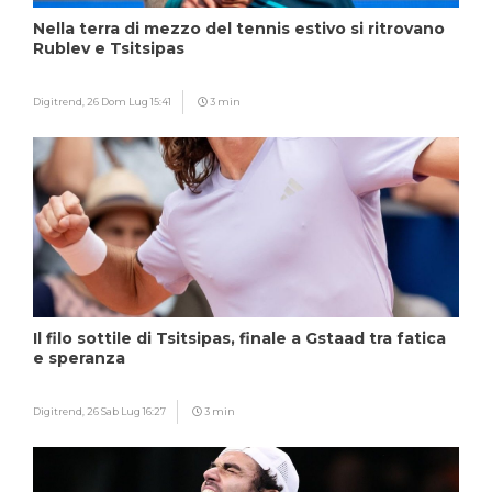
Nella terra di mezzo del tennis estivo si ritrovano
Rublev e Tsitsipas
Digitrend,
26 Dom Lug 15:41
3 min
Il filo sottile di Tsitsipas, finale a Gstaad tra fatica
e speranza
Digitrend,
26 Sab Lug 16:27
3 min