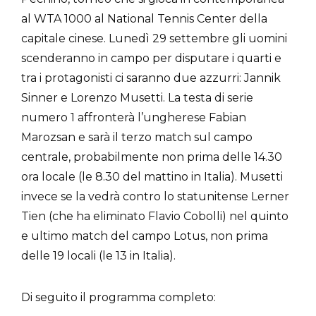
al WTA 1000 al National Tennis Center della
capitale cinese. Lunedì 29 settembre gli uomini
scenderanno in campo per disputare i quarti e
tra i protagonisti ci saranno due azzurri: Jannik
Sinner e Lorenzo Musetti. La testa di serie
numero 1 affronterà l’ungherese Fabian
Marozsan e sarà il terzo match sul campo
centrale, probabilmente non prima delle 14.30
ora locale (le 8.30 del mattino in Italia). Musetti
invece se la vedrà contro lo statunitense Lerner
Tien (che ha eliminato Flavio Cobolli) nel quinto
e ultimo match del campo Lotus, non prima
delle 19 locali (le 13 in Italia).
Di seguito il programma completo: