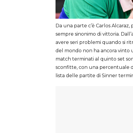
Da una parte c’è Carlos Alcaraz, p
sempre sinonimo di vittoria. Dall
avere seri problemi quando si ri
del mondo non ha ancora vinto una
match terminati al quinto set son
sconfitte, con una percentuale di 
lista delle partite di Sinner termi