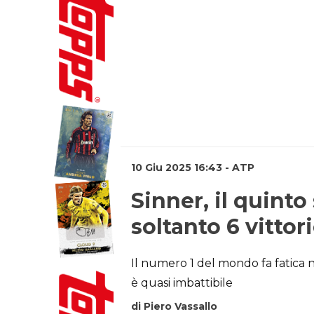
10 Giu 2025 16:43 - ATP
Sinner, il quinto
soltanto 6 vittor
Il numero 1 del mondo fa fatica n
è quasi imbattibile
di Piero Vassallo