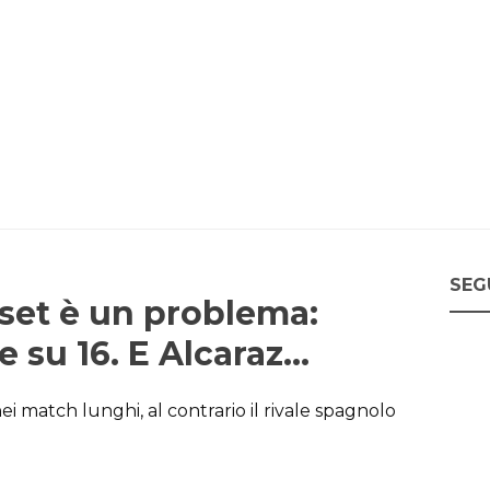
SEG
 set è un problema:
ie su 16. E Alcaraz…
ei match lunghi, al contrario il rivale spagnolo