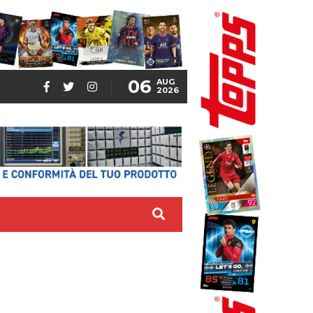
06
AUG
2026