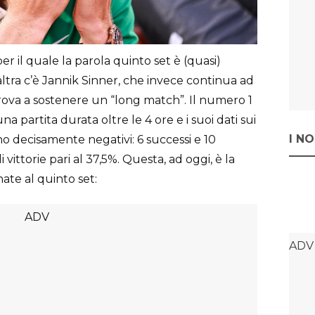
er il quale la parola quinto set è (quasi)
’altra c’è Jannik Sinner, che invece continua ad
trova a sostenere un “long match”. Il numero 1
 partita durata oltre le 4 ore e i suoi dati sui
I N
o decisamente negativi: 6 successi e 10
vittorie pari al 37,5%. Questa, ad oggi, è la
nate al quinto set: