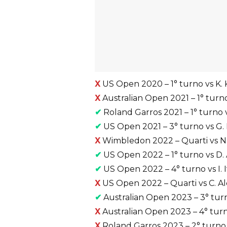
X
US Open 2020 – 1° turno vs K. 
X
Australian Open 2021 – 1° turno
✔
Roland Garros 2021 – 1° turno v
✔
US Open 2021 – 3° turno vs G. Mo
X
Wimbledon 2022 – Quarti vs N. 
✔
US Open 2022 – 1° turno vs D. A
✔
US Open 2022 – 4° turno vs I. I
X
US Open 2022 – Quarti vs C. Alca
✔
Australian Open 2023 – 3° turno
X
Australian Open 2023 – 4° turno 
X
Roland Garros 2023 – 2° turno vs