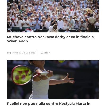
Muchova contro Noskova: derby ceco in finale a
Wimbledon
Digitrend,
26 Gio Lug 19:39
3 min
Paolini non può nulla contro Kostyuk: Marta in