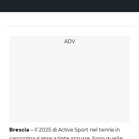
Brescia
– Il 2025 di Active Sport nel tennis in
carrozzina si apre a tinte azzurre. Sono quelle