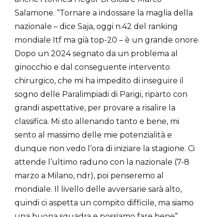
Salamone. “Tornare a indossare la maglia della
nazionale – dice Saja, oggi n.42 del ranking
mondiale Itf ma già top-20 – è un grande onore.
Dopo un 2024 segnato da un problema al
ginocchio e dal conseguente intervento
chirurgico, che mi ha impedito di inseguire il
sogno delle Paralimpiadi di Parigi, riparto con
grandi aspettative, per provare a risalire la
classifica. Mi sto allenando tanto e bene, mi
sento al massimo delle mie potenzialità e
dunque non vedo l’ora di iniziare la stagione. Ci
attende l’ultimo raduno con la nazionale (7-8
marzo a Milano, ndr), poi penseremo al
mondiale. Il livello delle avversarie sarà alto,
quindi ci aspetta un compito difficile, ma siamo
una buona squadra e possiamo fare bene”.