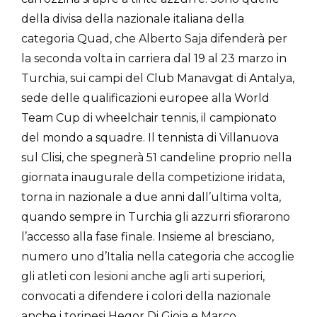
della divisa della nazionale italiana della
categoria Quad, che Alberto Saja difenderà per
la seconda volta in carriera dal 19 al 23 marzo in
Turchia, sui campi del Club Manavgat di Antalya,
sede delle qualificazioni europee alla World
Team Cup di wheelchair tennis, il campionato
del mondo a squadre. Il tennista di Villanuova
sul Clisi, che spegnerà 51 candeline proprio nella
giornata inaugurale della competizione iridata,
torna in nazionale a due anni dall’ultima volta,
quando sempre in Turchia gli azzurri sfiorarono
l’accesso alla fase finale. Insieme al bresciano,
numero uno d’Italia nella categoria che accoglie
gli atleti con lesioni anche agli arti superiori,
convocati a difendere i colori della nazionale
anche i torinesi Hegor Di Gioia e Marco