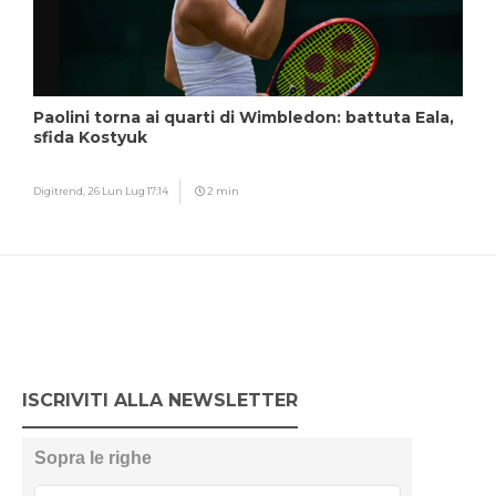
Paolini torna ai quarti di Wimbledon: battuta Eala,
sfida Kostyuk
Digitrend,
26 Lun Lug 17:14
2 min
ISCRIVITI ALLA NEWSLETTER
Sopra le righe