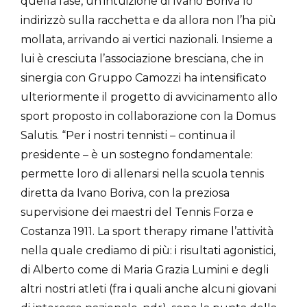
quella fase, un’intuizione di Ivano Boriva lo
indirizzò sulla racchetta e da allora non l’ha più
mollata, arrivando ai vertici nazionali. Insieme a
lui è cresciuta l’associazione bresciana, che in
sinergia con Gruppo Camozzi ha intensificato
ulteriormente il progetto di avvicinamento allo
sport proposto in collaborazione con la Domus
Salutis. “Per i nostri tennisti – continua il
presidente – è un sostegno fondamentale:
permette loro di allenarsi nella scuola tennis
diretta da Ivano Boriva, con la preziosa
supervisione dei maestri del Tennis Forza e
Costanza 1911. La sport therapy rimane l’attività
nella quale crediamo di più: i risultati agonistici,
di Alberto come di Maria Grazia Lumini e degli
altri nostri atleti (fra i quali anche alcuni giovani