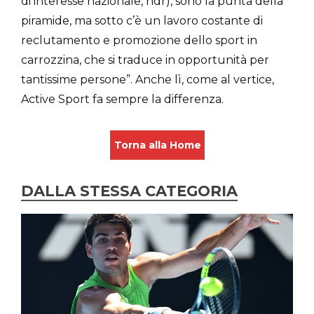
di interesse nazionale, ndr), sono la punta della
piramide, ma sotto c’è un lavoro costante di
reclutamento e promozione dello sport in
carrozzina, che si traduce in opportunità per
tantissime persone”. Anche lì, come al vertice,
Active Sport fa sempre la differenza.
Torna alla Home
DALLA STESSA CATEGORIA