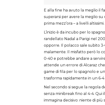
E alla fine ha avuto la meglio il
superarsi per avere la meglio su 
prima mezz’ora – a livelli altissimi.
L’inizio è da incubo per lo spagn
randellato Nadal a Parigi nel 20
opporre. Il polacco sale subito 3-
malamente. Il misfatto però lo com
0-40 e potrebbe andare a servire p
attende un errore di Alcaraz che 
game di fila per lo spagnolo e un
trasforma rapidamente in un 6-4 Al
Nel secondo si segue la regola dei
senza minibreak fino al 4-4. Qui
immagina decisivo: niente di più s