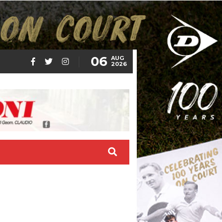
06
AUG
2026