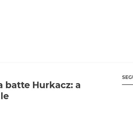
SEG
a batte Hurkacz: a
le