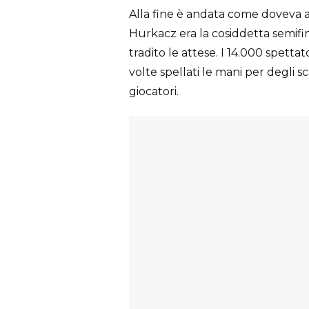
Alla fine è andata come doveva and
Hurkacz era la cosiddetta semifi
tradito le attese. I 14.000 spettat
volte spellati le mani per degli 
giocatori.