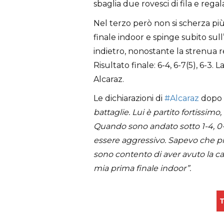
sbaglia due rovesci di fila e regal
Nel terzo però non si scherza più.
finale indoor e spinge subito sull
indietro, nonostante la strenua
Risultato finale: 6-4, 6-7(5), 6-3
Alcaraz.
Le dichiarazioni di
#Alcaraz
dopo 
battaglie. Lui è partito fortissim
Quando sono andato sotto 1-4, 0-
essere aggressivo. Sapevo che pri
sono contento di aver avuto la cap
mia prima finale indoor”.
T