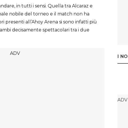
are, in tutti i sensi. Quella tra Alcaraz e
nale nobile del torneo e il match non ha
ori presenti all’Ahoy Arena si sono infatti più
scambi decisamente spettacolari tra i due
I N