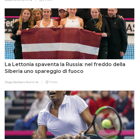
La Lettonia spaventa la Russia: nel freddo della
Siberia uno spareggio di fuoco
Diego Barbiani
8 anni fa
7 min