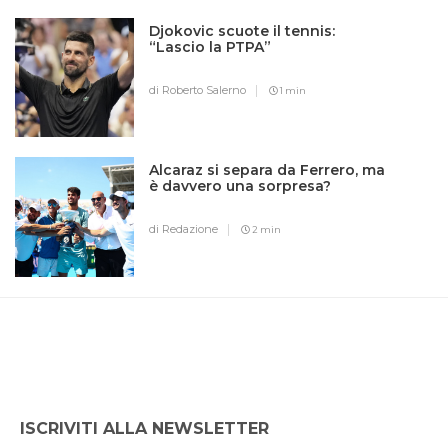
Djokovic scuote il tennis:
“Lascio la PTPA”
di Roberto Salerno
1 min
Alcaraz si separa da Ferrero, ma
è davvero una sorpresa?
di Redazione
2 min
ISCRIVITI ALLA NEWSLETTER