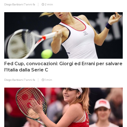
Diego Barbiani
7 anni fa
2 min
Fed Cup, convocazioni: Giorgi ed Errani per salvare
l’Italia dalla Serie C
Diego Barbiani
7 anni fa
1 min