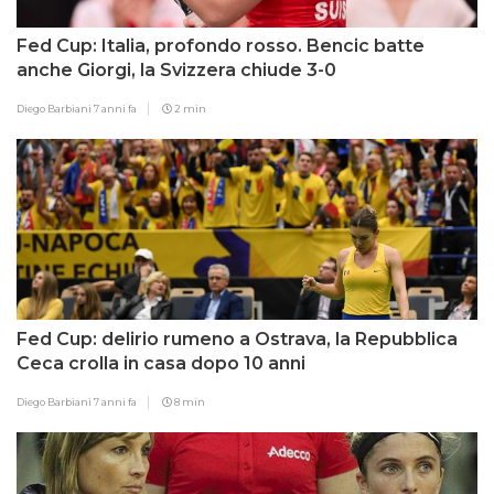
Fed Cup: Italia, profondo rosso. Bencic batte
anche Giorgi, la Svizzera chiude 3-0
Diego Barbiani
7 anni fa
2 min
Fed Cup: delirio rumeno a Ostrava, la Repubblica
Ceca crolla in casa dopo 10 anni
Diego Barbiani
7 anni fa
8 min