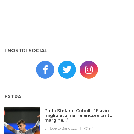
I NOSTRI SOCIAL
EXTRA
Parla Stefano Cobolli: “Flavio
migliorato ma ha ancora tanto
margine…”
di Roberto Bartolozzi
1 min