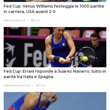
Fed Cup: Venus Williams festeggia le 1000 partite
in carriera, USA avanti 2-0
Redazione
8 anni fa
1 min
Fed Cup: Errani risponde a Suarez Navarro, tutto in
parità tra Italia e Spagna
Diego Barbiani
8 anni fa
3 min