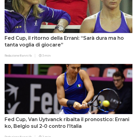
Fed Cup, il ritorno della Errani: “Sarà dura ma ho
tanta voglia di giocare”
Redazione
8 anni fa
3 min
Fed Cup, Van Uytvanck ribalta il pronostico: Errani
ko, Belgio sul 2-0 contro l’Italia
Redazione
8 anni fa
2 min