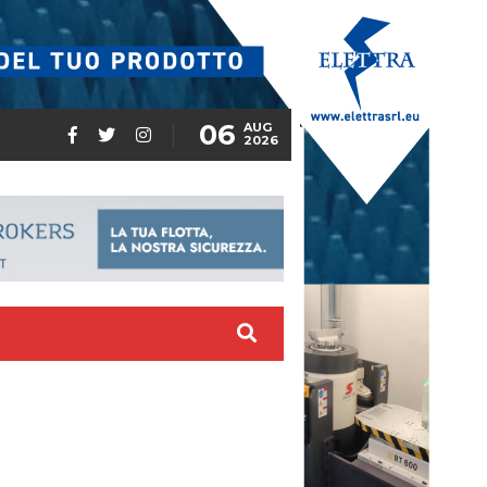
06
AUG
2026