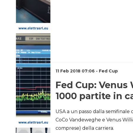
11 Feb 2018 07:06 - Fed Cup
Fed Cup: Venus W
1000 partite in c
USA a un passo dalla semifinale d
CoCo Vandeweghe e Venus William
comprese) della carriera.