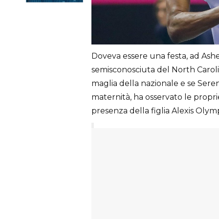
Doveva essere una festa, ad Ashevi
semisconosciuta del North Carolin
maglia della nazionale e se Serena
maternità, ha osservato le prop
presenza della figlia Alexis Olymp