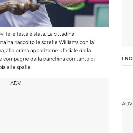
lle, e festa è stata. La cittadina
a ha riaccolto le sorelle Williams con la
, alla prima apparizione ufficiale dalla
I N
rie compagne dalla panchina con tanto di
ia alle spalle