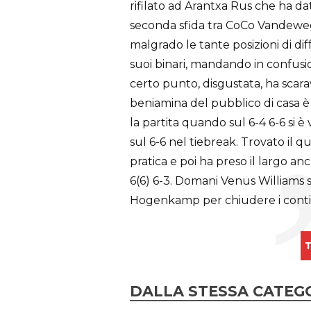
rifilato ad Arantxa Rus che ha da
seconda sfida tra CoCo Vandewe
malgrado le tante posizioni di diff
suoi binari, mandando in confu
certo punto, disgustata, ha scara
beniamina del pubblico di casa è
la partita quando sul 6-4 6-6 si è 
sul 6-6 nel tiebreak. Trovato il 
pratica e poi ha preso il largo an
6(6) 6-3. Domani Venus Williams 
Hogenkamp per chiudere i conti
T
DALLA STESSA CATEG