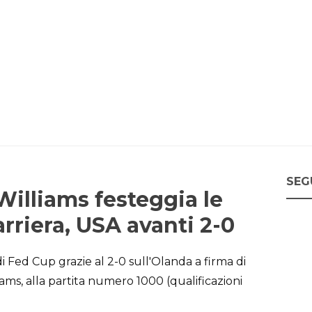
SEG
illiams festeggia le
arriera, USA avanti 2-0
i Fed Cup grazie al 2-0 sull'Olanda a firma di
s, alla partita numero 1000 (qualificazioni