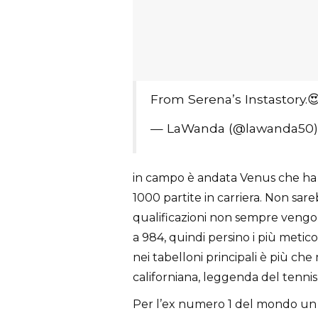
From Serena’s Instastory.
— LaWanda (@lawanda50
in campo è andata Venus che ha 
1000 partite in carriera. Non sare
qualificazioni non sempre vengo
a 984, quindi persino i più meti
nei tabelloni principali è più che
californiana, leggenda del tennis a
Per l’ex numero 1 del mondo un 