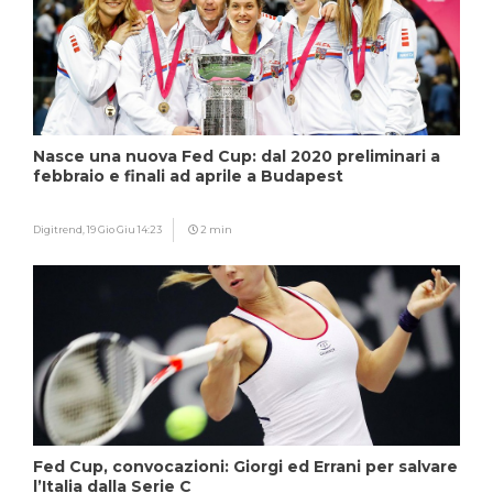
Nasce una nuova Fed Cup: dal 2020 preliminari a
febbraio e finali ad aprile a Budapest
Digitrend,
19 Gio Giu 14:23
2 min
Fed Cup, convocazioni: Giorgi ed Errani per salvare
l’Italia dalla Serie C