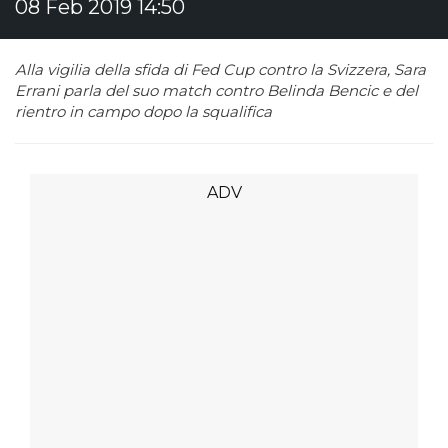
08 Feb 2019 14:50
Alla vigilia della sfida di Fed Cup contro la Svizzera, Sara
Errani parla del suo match contro Belinda Bencic e del
rientro in campo dopo la squalifica