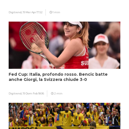
Digitrend,
19 Mer Apr 17:52
1 min
Fed Cup: Italia, profondo rosso. Bencic batte
anche Giorgi, la Svizzera chiude 3-0
Digitrend,
19 Dom Feb 18:06
2 min