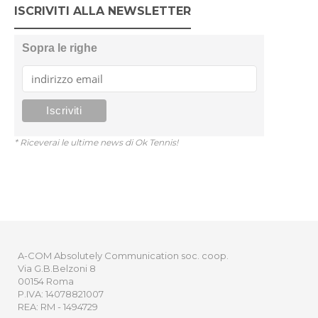
ISCRIVITI ALLA NEWSLETTER
Sopra le righe
* Riceverai le ultime news di Ok Tennis!
A-COM Absolutely Communication soc. coop.
Via G.B.Belzoni 8
00154 Roma
P.IVA: 14078821007
REA: RM - 1494729