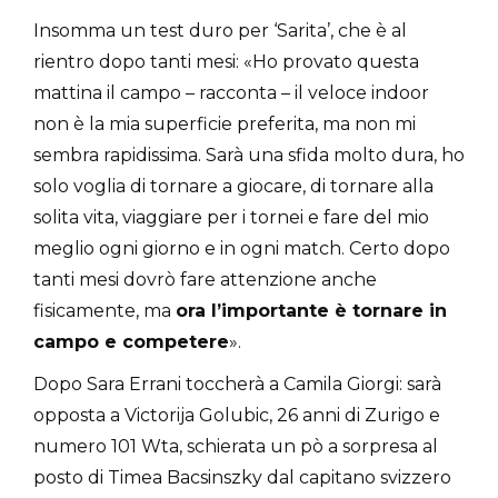
Insomma un test duro per ‘Sarita’, che è al
rientro dopo tanti mesi: «Ho provato questa
mattina il campo – racconta – il veloce indoor
non è la mia superficie preferita, ma non mi
sembra rapidissima. Sarà una sfida molto dura, ho
solo voglia di tornare a giocare, di tornare alla
solita vita, viaggiare per i tornei e fare del mio
meglio ogni giorno e in ogni match. Certo dopo
tanti mesi dovrò fare attenzione anche
fisicamente, ma
ora l’importante è tornare in
campo e competere
».
Dopo Sara Errani toccherà a Camila Giorgi: sarà
opposta a Victorija Golubic, 26 anni di Zurigo e
numero 101 Wta, schierata un pò a sorpresa al
posto di Timea Bacsinszky dal capitano svizzero