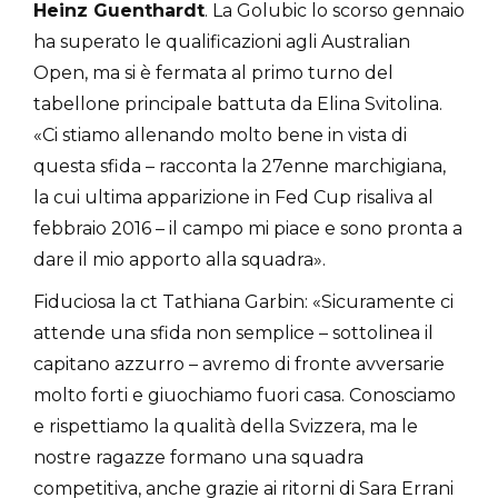
Heinz Guenthardt
. La Golubic lo scorso gennaio
ha superato le qualificazioni agli Australian
Open, ma si è fermata al primo turno del
tabellone principale battuta da Elina Svitolina.
«Ci stiamo allenando molto bene in vista di
questa sfida – racconta la 27enne marchigiana,
la cui ultima apparizione in Fed Cup risaliva al
febbraio 2016 – il campo mi piace e sono pronta a
dare il mio apporto alla squadra».
Fiduciosa la ct Tathiana Garbin: «Sicuramente ci
attende una sfida non semplice – sottolinea il
capitano azzurro – avremo di fronte avversarie
molto forti e giuochiamo fuori casa. Conosciamo
e rispettiamo la qualità della Svizzera, ma le
nostre ragazze formano una squadra
competitiva, anche grazie ai ritorni di Sara Errani