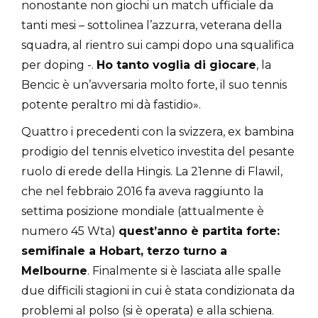
nonostante non giochi un match ufficiale da
tanti mesi – sottolinea l’azzurra, veterana della
squadra, al rientro sui campi dopo una squalifica
per doping -.
Ho tanto voglia di giocare
, la
Bencic è un’avversaria molto forte, il suo tennis
potente peraltro mi dà fastidio».
Quattro i precedenti con la svizzera, ex bambina
prodigio del tennis elvetico investita del pesante
ruolo di erede della Hingis. La 21enne di Flawil,
che nel febbraio 2016 fa aveva raggiunto la
settima posizione mondiale (attualmente è
numero 45 Wta)
quest’anno è partita forte:
semifinale a Hobart, terzo turno a
Melbourne
. Finalmente si è lasciata alle spalle
due difficili stagioni in cui è stata condizionata da
problemi al polso (si è operata) e alla schiena.