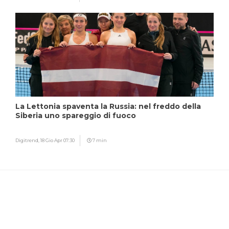
La Lettonia spaventa la Russia: nel freddo della
Siberia uno spareggio di fuoco
Digitrend,
18 Gio Apr 07:30
7 min