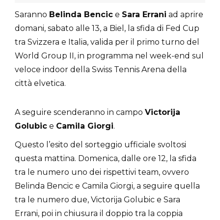
Saranno
Belinda Bencic
e
Sara Errani
ad aprire
domani, sabato alle 13, a Biel, la sfida di Fed Cup
tra Svizzera e Italia, valida per il primo turno del
World Group II, in programma nel week-end sul
veloce indoor della Swiss Tennis Arena della
città elvetica.
A seguire scenderanno in campo
Victorija
Golubic
e
Camila Giorgi
.
Questo l’esito del sorteggio ufficiale svoltosi
questa mattina. Domenica, dalle ore 12, la sfida
tra le numero uno dei rispettivi team, ovvero
Belinda Bencic e Camila Giorgi, a seguire quella
tra le numero due, Victorija Golubic e Sara
Errani, poi in chiusura il doppio tra la coppia