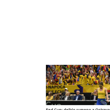
Fed Cup: delirio rumeno a Ostrava,