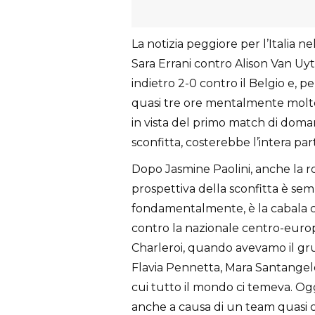
La notizia peggiore per l’Italia ne
Sara Errani contro Alison Van Uyt
indietro 2-0 contro il Belgio e, 
quasi tre ore mentalmente molto
in vista del primo match di doman
sconfitta, costerebbe l’intera part
Dopo Jasmine Paolini, anche la r
prospettiva della sconfitta è sem
fondamentalmente, è la cabala che
contro la nazionale centro-europe
Charleroi, quando avevamo il g
Flavia Pennetta, Mara Santangelo 
cui tutto il mondo ci temeva. Og
anche a causa di un team quasi