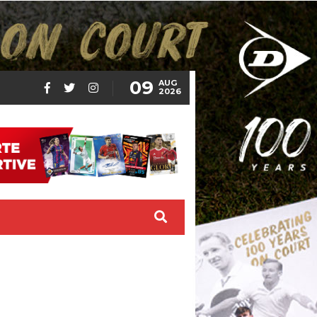
09
AUG
2026