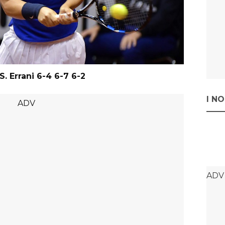
S. Errani 6-4 6-7 6-2
I N