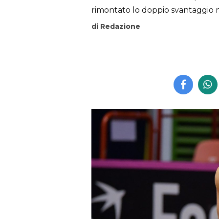
rimontato lo doppio svantaggio ne
di Redazione