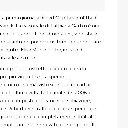
lla prima giornata di Fed Cup: la sconfitta di
vanck. La nazionale di Tathiana Garbin è ora
per continuare sul trend negativo, sono state
 pesanti con pochissimo tempo per riposare
i contro Elise Mertens che, in caso di
ita alle azzurre.
omagnola è costretta a cedere e ora la
pre più vicina. L’unica speranza,
 non ci ha mai visto sconfitti fino ad ora
a. L’ultima volta fu la finale del 2006 a
ruppo composto da Francesca Schiavone,
e Roberta Vinci all’inizio di quel periodo in
gi la situazione è completamente ribaltata
 completamente rinnovato che poggia sulle