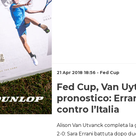
21 Apr 2018 18:56 - Fed Cup
Fed Cup, Van Uyt
pronostico: Erran
contro l’Italia
Alison Van Utvanck completa la gi
2-0: Sara Errani battuta dopo due 