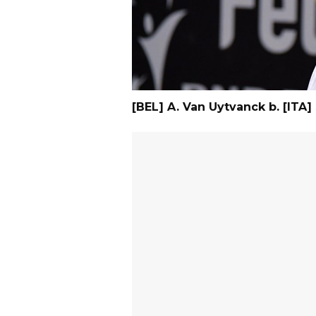
[BEL] A. Van Uytvanck b. [ITA] 