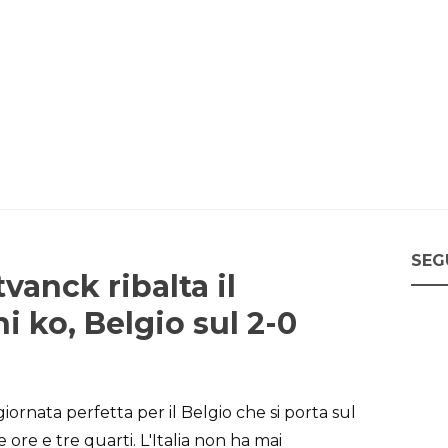
SEG
vanck ribalta il
i ko, Belgio sul 2-0
ornata perfetta per il Belgio che si porta sul
ore e tre quarti. L'Italia non ha mai