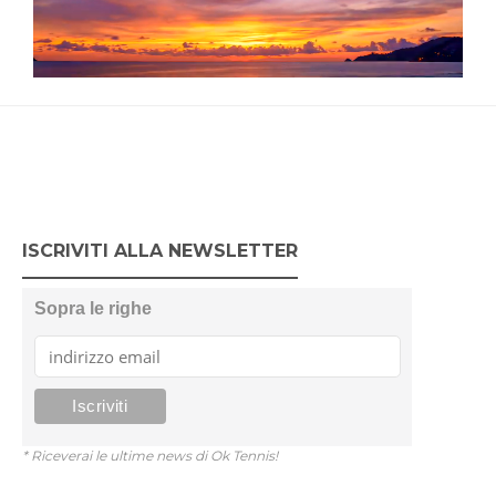
ISCRIVITI ALLA NEWSLETTER
Sopra le righe
* Riceverai le ultime news di Ok Tennis!