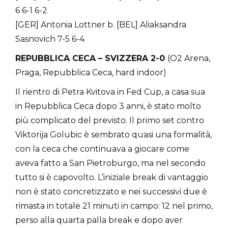
6 6-1 6-2
[GER] Antonia Lottner b. [BEL] Aliaksandra
Sasnovich 7-5 6-4
REPUBBLICA CECA – SVIZZERA 2-0
(O2 Arena,
Praga, Repubblica Ceca, hard indoor)
Il rientro di Petra Kvitova in Fed Cup, a casa sua
in Repubblica Ceca dopo 3 anni, è stato molto
più complicato del previsto. Il primo set contro
Viktorija Golubic è sembrato quasi una formalità,
con la ceca che continuava a giocare come
aveva fatto a San Pietroburgo, ma nel secondo
tutto si è capovolto. L’iniziale break di vantaggio
non è stato concretizzato e nei successivi due è
rimasta in totale 21 minuti in campo: 12 nel primo,
perso alla quarta palla break e dopo aver