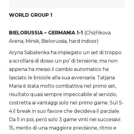
WORLD GROUP 1
BIELORUSSIA – GERMANIA 1-1
(Chizhkova
Arena, Minsk, Bielorussia, hard indoor)
Aryna Sabalenka ha impiegato un set di troppo
a scrollarsi di dosso un po’ di tensione, ma non
appena ha messo il cambio automatico ha
lasciato le briciole alla sua avversaria. Tatjana
Maria è stata molto combattiva nel primo set,
risultato quasi sempre impeccabile al servizio,
costretta ai vantaggi solo nel primo game. Sul 5-
4 il break in suo favore che decideva il parziale.
Da lì in poi, però solo 3 game vinti nei successivi
15, merito di una maggiore precisione, ritmo e