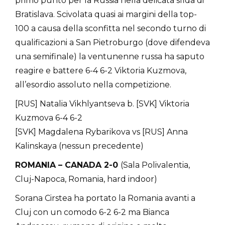
primo punto per la Russia nella delicata sfida di
Bratislava. Scivolata quasi ai margini della top-
100 a causa della sconfitta nel secondo turno di
qualificazioni a San Pietroburgo (dove difendeva
una semifinale) la ventunenne russa ha saputo
reagire e battere 6-4 6-2 Viktoria Kuzmova,
all’esordio assoluto nella competizione.
[RUS] Natalia Vikhlyantseva b. [SVK] Viktoria
Kuzmova 6-4 6-2
[SVK] Magdalena Rybarikova vs [RUS] Anna
Kalinskaya (nessun precedente)
ROMANIA – CANADA 2-0
(Sala Polivalentia,
Cluj-Napoca, Romania, hard indoor)
Sorana Cirstea ha portato la Romania avanti a
Cluj con un comodo 6-2 6-2 ma Bianca