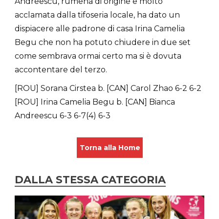
Andreescu, rumena di origine e molto
acclamata dalla tifoseria locale, ha dato un
dispiacere alle padrone di casa Irina Camelia
Begu che non ha potuto chiudere in due set
come sembrava ormai certo ma si è dovuta
accontentare del terzo.
[ROU] Sorana Cirstea b. [CAN] Carol Zhao 6-2 6-2
[ROU] Irina Camelia Begu b. [CAN] Bianca
Andreescu 6-3 6-7(4) 6-3
Torna alla Home
DALLA STESSA CATEGORIA