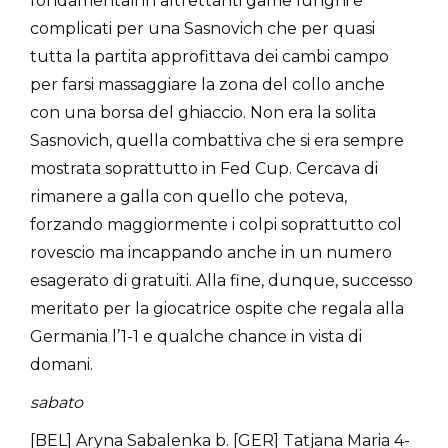
fondamentali in altrettanti game lunghi e
complicati per una Sasnovich che per quasi
tutta la partita approfittava dei cambi campo
per farsi massaggiare la zona del collo anche
con una borsa del ghiaccio. Non era la solita
Sasnovich, quella combattiva che si era sempre
mostrata soprattutto in Fed Cup. Cercava di
rimanere a galla con quello che poteva,
forzando maggiormente i colpi soprattutto col
rovescio ma incappando anche in un numero
esagerato di gratuiti. Alla fine, dunque, successo
meritato per la giocatrice ospite che regala alla
Germania l’1-1 e qualche chance in vista di
domani.
sabato
[BEL] Aryna Sabalenka b. [GER] Tatjana Maria 4-