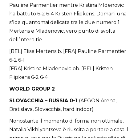
Pauline Parmentier mentre Kristina Mldenovic
ha battuto 6-2 6-4 Kristen Flipkens. Domani una
sfida quantomai delicata tra le due numero 1
Mertens e Mladenovic, vero punto di svolta
dell’intero tie.
[BEL] Elise Mertens b. [FRA] Pauline Parmentier
6-2 6-1
[FRA] Kristina Mladenovic bb. [BEL] Kristen
Flipkens 6-2 6-4
WORLD GROUP 2
SLOVACCHIA – RUSSIA 0-1
(AEGON Arena,
Bratislava, Slovacchia, hard indoor)
Nonostante il momento di forma non ottimale,
Natalia Vikhlyantseva è riuscita a portare a casa il