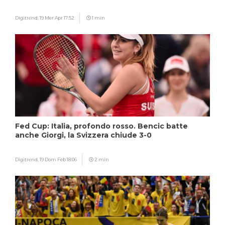
Digitrend,
19 Mer Apr 17:52
1 min
Fed Cup: Italia, profondo rosso. Bencic batte
anche Giorgi, la Svizzera chiude 3-0
Digitrend,
19 Dom Feb 18:06
2 min