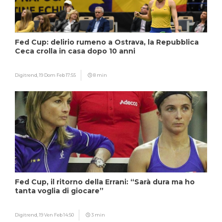
Fed Cup: delirio rumeno a Ostrava, la Repubblica
Ceca crolla in casa dopo 10 anni
Digitrend,
19 Dom Feb 17:55
8 min
Fed Cup, il ritorno della Errani: “Sarà dura ma ho
tanta voglia di giocare”
Digitrend,
19 Ven Feb 14:50
3 min