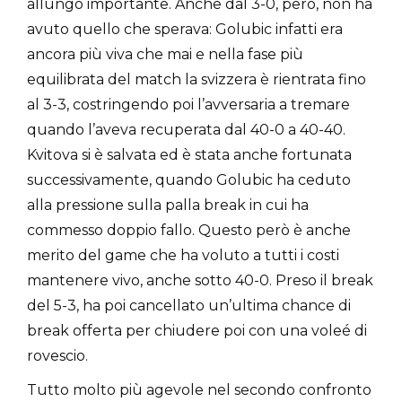
allungo importante. Anche dal 3-0, però, non ha
avuto quello che sperava: Golubic infatti era
ancora più viva che mai e nella fase più
equilibrata del match la svizzera è rientrata fino
al 3-3, costringendo poi l’avversaria a tremare
quando l’aveva recuperata dal 40-0 a 40-40.
Kvitova si è salvata ed è stata anche fortunata
successivamente, quando Golubic ha ceduto
alla pressione sulla palla break in cui ha
commesso doppio fallo. Questo però è anche
merito del game che ha voluto a tutti i costi
mantenere vivo, anche sotto 40-0. Preso il break
del 5-3, ha poi cancellato un’ultima chance di
break offerta per chiudere poi con una voleé di
rovescio.
Tutto molto più agevole nel secondo confronto