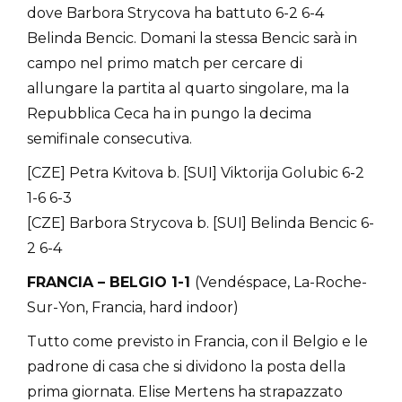
dove Barbora Strycova ha battuto 6-2 6-4
Belinda Bencic. Domani la stessa Bencic sarà in
campo nel primo match per cercare di
allungare la partita al quarto singolare, ma la
Repubblica Ceca ha in pungo la decima
semifinale consecutiva.
[CZE] Petra Kvitova b. [SUI] Viktorija Golubic 6-2
1-6 6-3
[CZE] Barbora Strycova b. [SUI] Belinda Bencic 6-
2 6-4
FRANCIA – BELGIO 1-1
(Vendéspace, La-Roche-
Sur-Yon, Francia, hard indoor)
Tutto come previsto in Francia, con il Belgio e le
padrone di casa che si dividono la posta della
prima giornata. Elise Mertens ha strapazzato