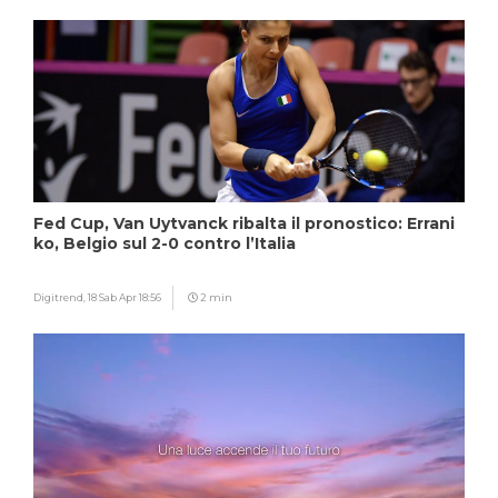
Fed Cup, Van Uytvanck ribalta il pronostico: Errani
ko, Belgio sul 2-0 contro l’Italia
Digitrend,
18 Sab Apr 18:56
2 min