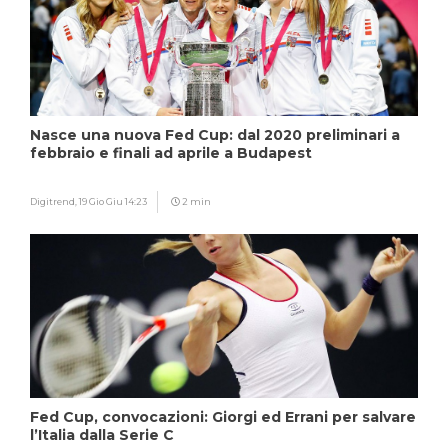
Nasce una nuova Fed Cup: dal 2020 preliminari a
febbraio e finali ad aprile a Budapest
Digitrend,
19 Gio Giu 14:23
2 min
Fed Cup, convocazioni: Giorgi ed Errani per salvare
l’Italia dalla Serie C