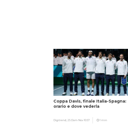
Coppa Davis, finale Italia-Spagna:
orario e dove vederla
Digitrend,
25 Dom Nov 10:57
1 min