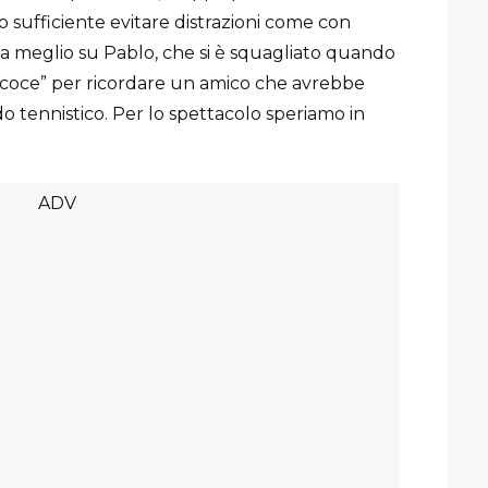
o sufficiente evitare distrazioni come con
a meglio su Pablo, che si è squagliato quando
n si coce” per ricordare un amico che avrebbe
o tennistico. Per lo spettacolo speriamo in