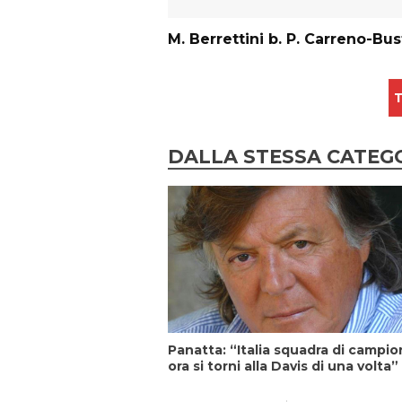
M. Berrettini b. P. Carreno-Bus
T
DALLA STESSA CATEG
Panatta: “Italia squadra di campion
ora si torni alla Davis di una volta”