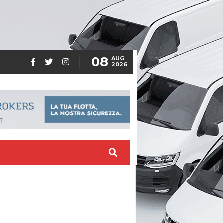
08
AUG
2026