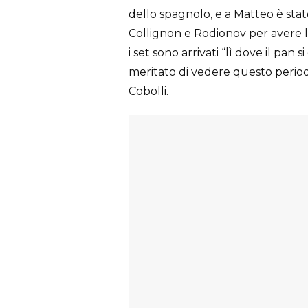
dello spagnolo, e a Matteo è stat
Collignon e Rodionov per avere l
i set sono arrivati “lì dove il pa
meritato di vedere questo period
Cobolli.