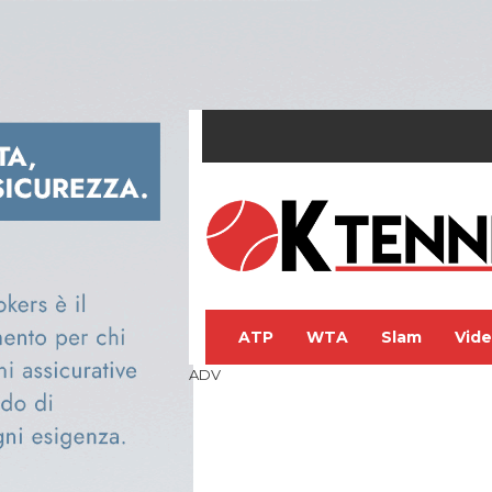
ATP
WTA
Slam
Vid