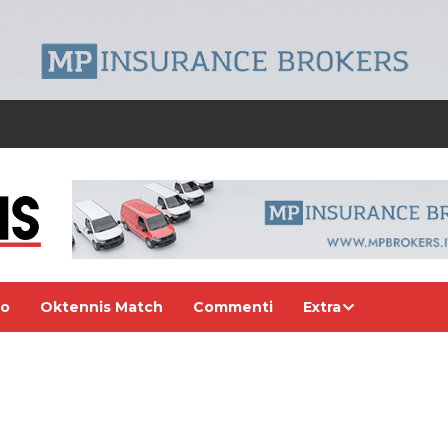
eo
Oktennis Match
Commenti
Extra