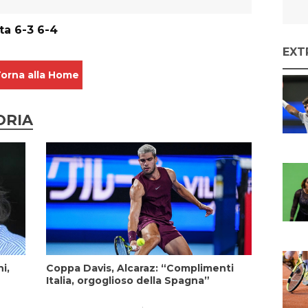
ta 6-3 6-4
EXT
orna alla Home
ORIA
i,
Coppa Davis, Alcaraz: “Complimenti
Italia, orgoglioso della Spagna”