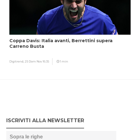
Coppa Davis: Italia avanti, Berrettini supera
Carreno Busta
Digitrend,
25 Dom Nov 16:35
1 min
ISCRIVITI ALLA NEWSLETTER
Sopra le righe