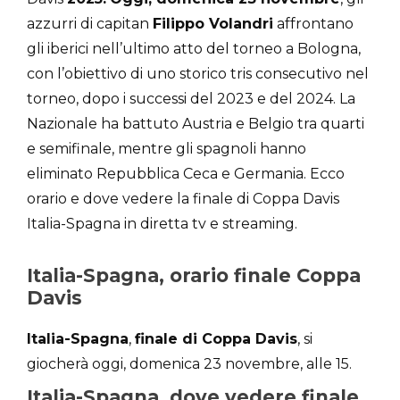
azzurri di capitan
Filippo Volandri
affrontano
gli iberici nell’ultimo atto del torneo a Bologna,
con l’obiettivo di uno storico tris consecutivo nel
torneo, dopo i successi del 2023 e del 2024. La
Nazionale ha battuto Austria e Belgio tra quarti
e semifinale, mentre gli spagnoli hanno
eliminato Repubblica Ceca e Germania. Ecco
orario e dove vedere la finale di Coppa Davis
Italia-Spagna in diretta tv e streaming.
Italia-Spagna, orario finale Coppa
Davis
Italia-Spagna
,
finale di Coppa Davis
, si
giocherà oggi, domenica 23 novembre, alle 15.
Italia-Spagna, dove vedere finale