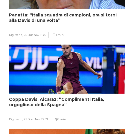
Panatta: “Italia squadra di campioni, ora si torni
alla Davis di una volta”
Digitrend,
25 Lun Nov 11:45
1 min
Coppa Davis, Alcaraz: “Complimenti Italia,
orgoglioso della Spagna”
Digitrend,
25 Dom Nov 22:21
1 min