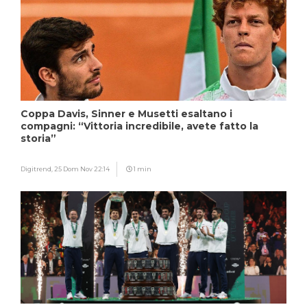
Coppa Davis, Sinner e Musetti esaltano i
compagni: “Vittoria incredibile, avete fatto la
storia”
Digitrend,
25 Dom Nov 22:14
1 min