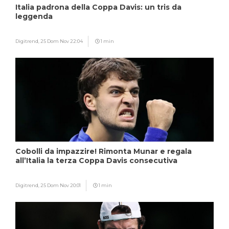
Italia padrona della Coppa Davis: un tris da
leggenda
Digitrend,
25 Dom Nov 22:04
1 min
Cobolli da impazzire! Rimonta Munar e regala
all’Italia la terza Coppa Davis consecutiva
Digitrend,
25 Dom Nov 20:01
1 min