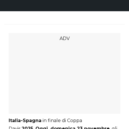
Italia-Spagna
in finale di Coppa
Davis
2025.
Oggi, domenica 23 novembre
, gli