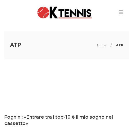
ATP
Home
/
ATP
Fognini: «Entrare tra i top-10 è il mio sogno nel
cassetto»