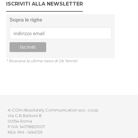
ISCRIVITI ALLA NEWSLETTER
Sopra le righe
* Riceverai le ultime news di Ok Tennis!
A-COM Absolutely Communication soc. coop.
Via G.B.Belzoni 8
00154 Roma
P.IVA: 14078821007
REA: RM - 1494729