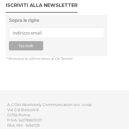
ISCRIVITI ALLA NEWSLETTER
Sopra le righe
* Riceverai le ultime news di Ok Tennis!
A-COM Absolutely Communication soc. coop.
Via G.B.Belzoni 8
00154 Roma
P.IVA: 14078821007
REA: RM - 1494729