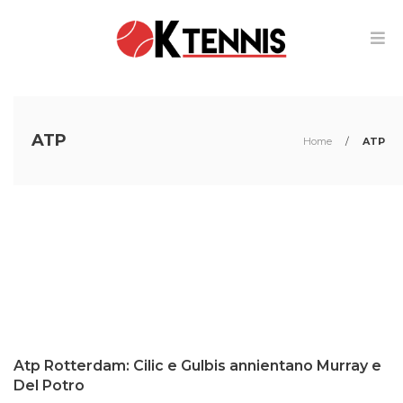
ATP
Home
/
ATP
Atp Rotterdam: Cilic e Gulbis annientano Murray e
Del Potro