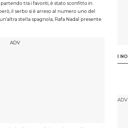
artendo tra i favoriti, è stato sconfitto in
 però, il serbo si è arreso al numero uno del
 un’altra stella spagnola, Rafa Nadal presente
I N