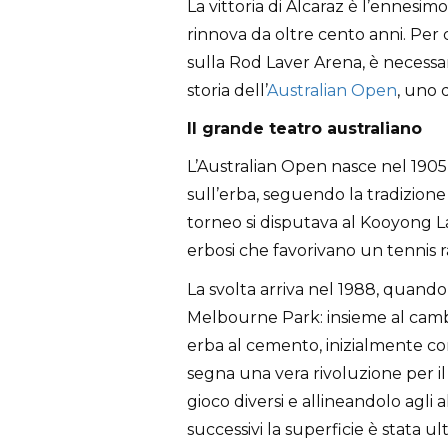
La vittoria di Alcaraz è l’ennesi
rinnova da oltre cento anni. Per 
sulla Rod Laver Arena, è necessar
storia dell’
Australian Open
, uno 
Il grande teatro australiano
L’Australian Open nasce nel 1905 
sull’erba, seguendo la tradizione
torneo si disputava al Kooyong 
erbosi che favorivano un tennis 
La svolta arriva nel 1988, quando 
Melbourne Park: insieme al cambi
erba al cemento, inizialmente co
segna una vera rivoluzione per il 
gioco diversi e allineandolo agli 
successivi la superficie è stata 