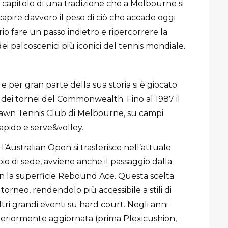
mo capitolo di una tradizione che a Melbourne si
capire davvero il peso di ciò che accade oggi
io fare un passo indietro e ripercorrere la
dei palcoscenici più iconici del tennis mondiale.
e per gran parte della sua storia si è giocato
 dei tornei del Commonwealth. Fino al 1987 il
Lawn Tennis Club di Melbourne, su campi
rapido e serve&volley.
l’Australian Open si trasferisce nell’attuale
o di sede, avviene anche il passaggio dalla
n la superficie Rebound Ace. Questa scelta
torneo, rendendolo più accessibile a stili di
altri grandi eventi su hard court. Negli anni
ulteriormente aggiornata (prima Plexicushion,