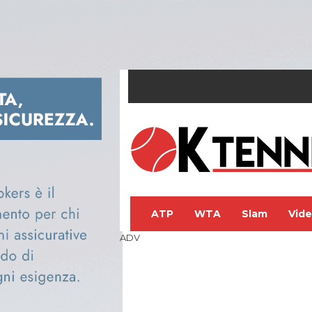
ATP
WTA
Slam
Vid