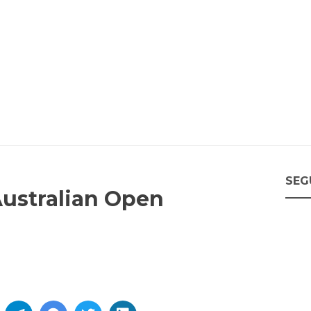
SEG
Australian Open