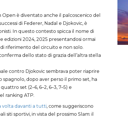
ian Open è diventato anche il palcoscenico del
uccessi di Federer, Nadal e Djokovic, è
nisti. In questo contesto spicca il nome di
 le edizioni 2024, 2025 presentandosi ormai
i riferimento del circuito e non solo.
conferma dello stato di grazia dell’altra stella
inale contro Djokovic sembrava poter riaprire
 lo spagnolo, dopo aver perso il primo set, ha
quattro set (2–6, 6–2, 6–3, 7–5) e
el ranking ATP.
volta davanti a tutti
, come suggeriscono
li siti sportivi, in vista del prossimo Slam: il