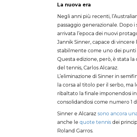
La nuova era
Negli anni più recenti, l’Austral
passaggio generazionale. Dopo i s
arrivata l’epoca dei nuovi protago
Jannik Sinner, capace di vincere
stabilmente come uno dei punti d
Questa edizione, però, è stata la 
del tennis, Carlos Alcaraz.
L’eliminazione di Sinner in semif
la corsa al titolo per il serbo, ma
ribaltato la finale imponendosi in 
consolidandosi come numero 1 d
Sinner e Alcaraz
sono ancora una 
anche le
quote tennis
dei principa
Roland Garros.