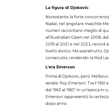
La figura di Djokovic
Nonostante la forte concorrenza d
Nadal, nel singolare maschile Me
numeri raccontano meglio di qualsi
all’Australian Open nel 2008, dal 
2019 al 2021 e nel 2023, record 
livello storico. Ma soprattutto, Dj
consecutivi, rendendo la Rod La
L’era Emerson
Prima di Djokovic, però, Melbou
seriale: Roy Emerson. Tra il 1961 e 
dal 1963 al 1967. In un’epoca in c
Emerson rappresentò la certezza
dopo anno.