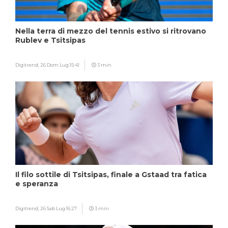
Nella terra di mezzo del tennis estivo si ritrovano
Rublev e Tsitsipas
Digitrend,
26 Dom Lug 15:41
3 min
Il filo sottile di Tsitsipas, finale a Gstaad tra fatica
e speranza
Digitrend,
26 Sab Lug 16:27
3 min