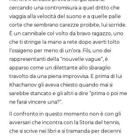
cercando una contromisura a quel dritto che
viaggia alla velocità del suono e a quelle palle
corte che sembrano carezze proibite, lui sorride.
È un cannibale col volto da bravo ragazzo, uno
che ti stringe la mano a rete dopo averti tolto
l’ossigeno per meno di un’ora. Fils, uno dei
rappresentanti della “nouvelle vague”, è
apparso come un dilettante allo sbaraglio
travolto da una piena improvvisa. E prima di lui
Khachanov gli aveva chiesto quando mai si
sarebbe stancato e gli altri a dire “prima o poi me
ne farai vincere una?”.
Il confronto in questo momento non è con gli
avversari che incontra con la Storia del tennis,
che si scrive nei libri e si tramanda per decenni.