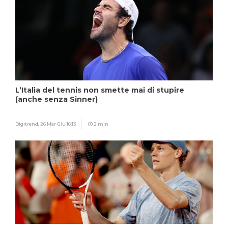
L’Italia del tennis non smette mai di stupire
(anche senza Sinner)
Digitrend,
26 Mar Giu 16:13
2 min