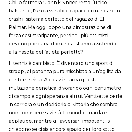
Chi lo fermerà? Jannik Sinner resta l’unico
baluardo, l’unica variabile capace di mandare in
crash il sistema perfetto del ragazzo di El
Palmar. Ma oggi, dopo una dimostrazione di
forza così straripante, persino i più ottimisti
devono porsi una domanda: stiamo assistendo
alla nascita dell’atleta perfetto?
Il tennis è cambiato. È diventato uno sport di
strappi, di potenza pura mischiata a un’agilità da
centometrista. Alcaraz incarna questa
mutazione genetica, divorando ogni centimetro
di campo e ogni speranza altrui. Ventisette perle
in carriera e un desiderio di vittoria che sembra
non conoscere sazietà. Il mondo guarda e
applaude, mentre gli avversari, impotenti, si
chiedono se ci sia ancora spazio per loro sotto