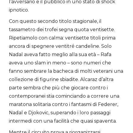
l’avversario e il pubblico in uno stato di shock
ipnotico.
Con questo secondo titolo stagionale, il
tassametro dei trofei segna quota ventisette.
Ripetiamolo con calma: ventisette titoli prima
ancora di spegnere ventitré candeline. Solo
Nadal aveva fatto meglio alla sua età – Rafa
aveva uno slam in meno – sono numeri che
fanno sembrare la bacheca di molti veterani una
collezione di figurine sbiadite. Alcaraz d’altra
parte sembra che più che giocare contro i
contemporanei stia cominciando a correre una
maratona solitaria contro i fantasmi di Federer,
Nadal e Djokovic, superando i loro passaggi
intermedi con una facilità che quasi spaventa.
Mentre il circuito prova a riorganizzarsi,