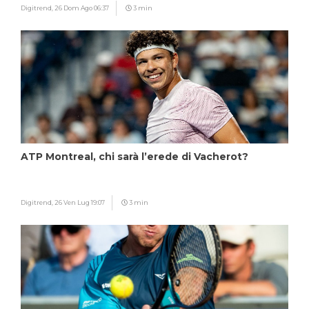
Digitrend,
26 Dom Ago 06:37
3 min
ATP Montreal, chi sarà l’erede di Vacherot?
Digitrend,
26 Ven Lug 19:07
3 min