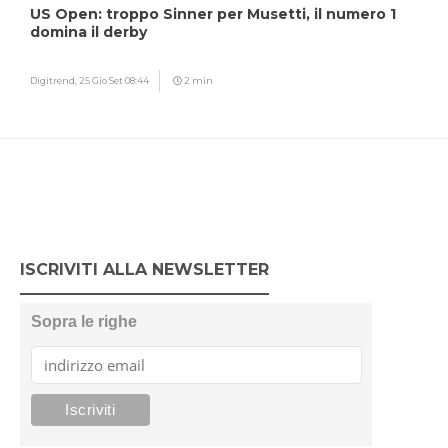
US Open: troppo Sinner per Musetti, il numero 1
domina il derby
Digitrend,
25 Gio Set 08:44
2 min
ISCRIVITI ALLA NEWSLETTER
Sopra le righe