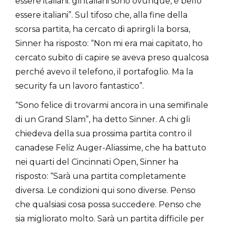
essere italiani: gli italiani sono ovunque, è bello
essere italiani”. Sul tifoso che, alla fine della
scorsa partita, ha cercato di aprirgli la borsa,
Sinner ha risposto: “Non mi era mai capitato, ho
cercato subito di capire se aveva preso qualcosa
perché avevo il telefono, il portafoglio. Ma la
security fa un lavoro fantastico”.
“Sono felice di trovarmi ancora in una semifinale
di un Grand Slam”, ha detto Sinner. A chi gli
chiedeva della sua prossima partita contro il
canadese Feliz Auger-Aliassime, che ha battuto
nei quarti del Cincinnati Open, Sinner ha
risposto: “Sarà una partita completamente
diversa. Le condizioni qui sono diverse. Penso
che qualsiasi cosa possa succedere. Penso che
sia migliorato molto. Sarà un partita difficile per