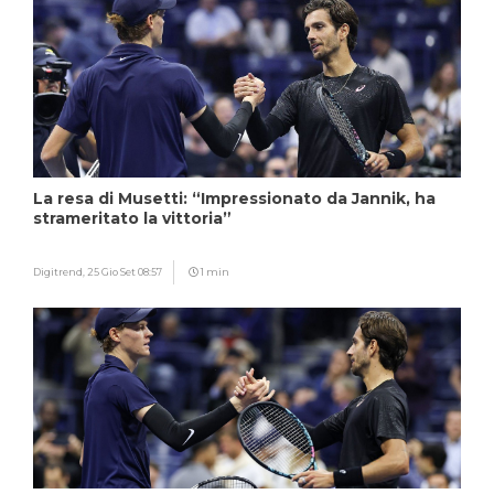
La resa di Musetti: “Impressionato da Jannik, ha
strameritato la vittoria”
Digitrend,
25 Gio Set 08:57
1 min