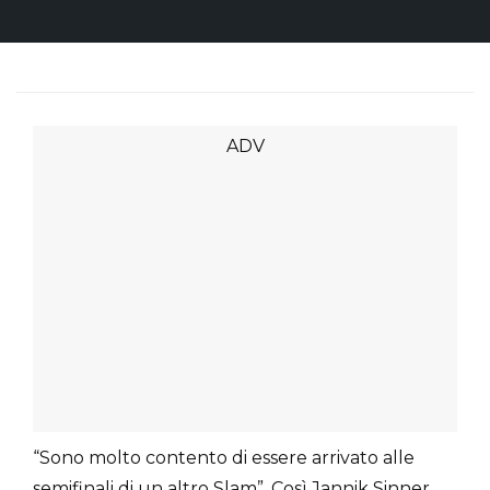
“Sono molto contento di essere arrivato alle
semifinali di un altro Slam”. Così Jannik Sinner