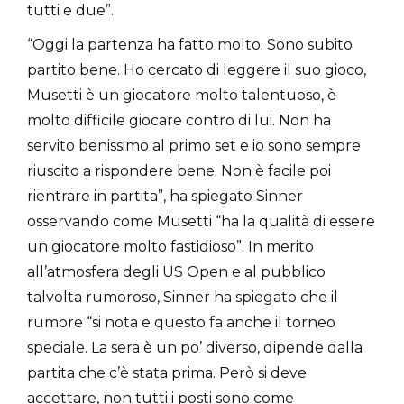
tutti e due”.
“Oggi la partenza ha fatto molto. Sono subito
partito bene. Ho cercato di leggere il suo gioco,
Musetti è un giocatore molto talentuoso, è
molto difficile giocare contro di lui. Non ha
servito benissimo al primo set e io sono sempre
riuscito a rispondere bene. Non è facile poi
rientrare in partita”, ha spiegato Sinner
osservando come Musetti “ha la qualità di essere
un giocatore molto fastidioso”. In merito
all’atmosfera degli US Open e al pubblico
talvolta rumoroso, Sinner ha spiegato che il
rumore “si nota e questo fa anche il torneo
speciale. La sera è un po’ diverso, dipende dalla
partita che c’è stata prima. Però si deve
accettare, non tutti i posti sono come