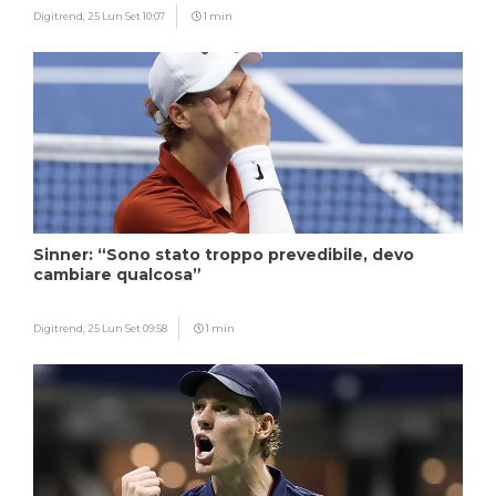
Digitrend,
25 Lun Set 10:07
1 min
Sinner: “Sono stato troppo prevedibile, devo
cambiare qualcosa”
Digitrend,
25 Lun Set 09:58
1 min