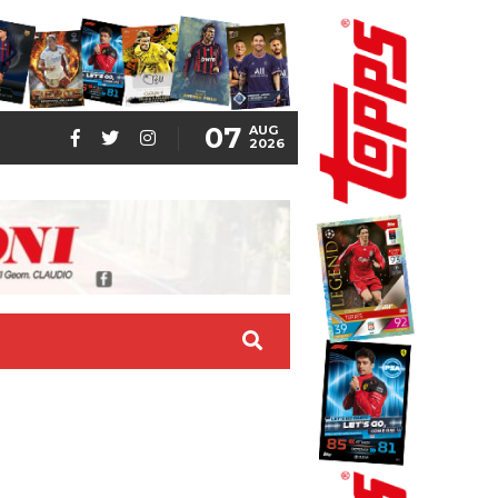
07
AUG
2026