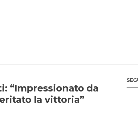
SEG
ti: “Impressionato da
ritato la vittoria”