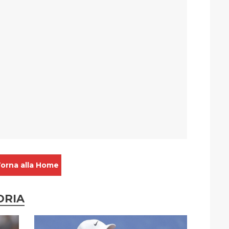
orna alla Home
ORIA