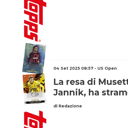
04 Set 2025 08:57 - US Open
La resa di Muset
Jannik, ha strame
di Redazione