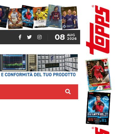
08
AUG
2026