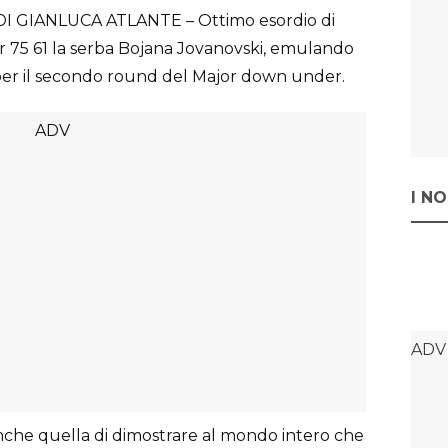
I GIANLUCA ATLANTE – Ottimo esordio di
r 75 61 la serba Bojana Jovanovski, emulando
ì per il secondo round del Major down under.
I N
è. Anche quella di dimostrare al mondo intero che