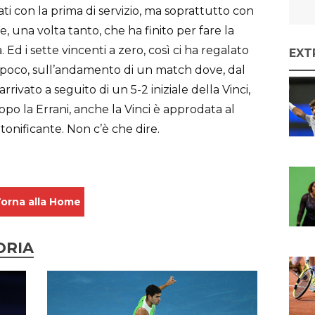
ati con la prima di servizio, ma soprattutto con
, una volta tanto, che ha finito per fare la
 Ed i sette vincenti a zero, così ci ha regalato
EXT
on poco, sull’andamento di un match dove, dal
rivato a seguito di un 5-2 iniziale della Vinci,
dopo la Errani, anche la Vinci è approdata al
nificante. Non c’è che dire.
orna alla Home
ORIA