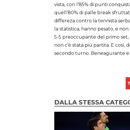
vista, con l’85% di punti conquist
quell’80% di palle break sfruttate
differeza contro la tennista serba.
la statistica, hanno pesato, e n
5-5 preoccupante del primo set, ar
non c’è stata più partita. E così, 
secondo turno. Beneagurante e to
T
DALLA STESSA CATEG