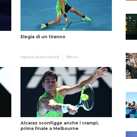
Elegia di un tiranno
Digitrend,
26 Dom Feb 19:45
8 min
Alcaraz sconfigge anche i crampi,
prima finale a Melbourne