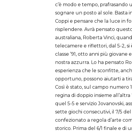
c’è modo e tempo, prafrasando u
sognare un posto al sole. Basta i
Coppi e pensare che la luce in fo
risplendere. Avrà pensato questo,
australiana, Roberta Vinci, qua
telecamere e riflettori, dal 5-2, si
classe ’91, otto anni più giovane 
nostra azzurra. Lo ha pensato Rob
esperienza che le sconfitte, anc
opportuno, possono aiutarti a tira
Così è stato, sul campo numero 12
regina di doppio insieme all’altra
quel 5-5 e servizio Jovanovski, a
sette giochi consecutivi, il 7/5 d
confezionato a regola d’arte co
storico. Prima del 6/1 finale e di 