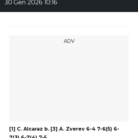
30 Gen 2026 10:16
[1] C. Alcaraz b. [3] A. Zverev 6-4 7-6(5) 6-
7(3) 6-7(4) 7-5