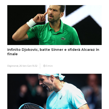
Infinito Djokovic, batte Sinner e sfiderà Alcaraz in
finale
Digitrend,
26 Ven Gen 15:32
3 min