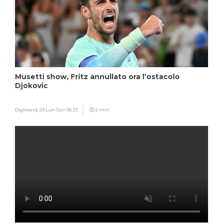
Musetti show, Fritz annullato ora l’ostacolo
Djokovic
Digitrend,
26 Lun Gen 06:33
2 min