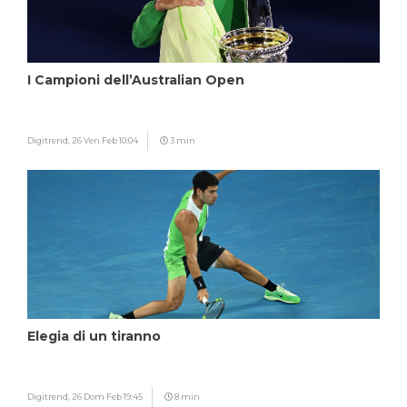
I Campioni dell’Australian Open
Digitrend,
26 Ven Feb 10:04
3 min
Elegia di un tiranno
Digitrend,
26 Dom Feb 19:45
8 min