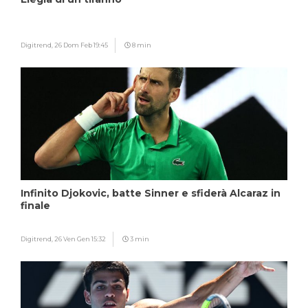
Digitrend,
26 Dom Feb 19:45
8 min
Infinito Djokovic, batte Sinner e sfiderà Alcaraz in
finale
Digitrend,
26 Ven Gen 15:32
3 min