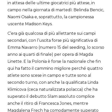
in attesa delle ultime giocatrici più attese, in
campo nella giornata di martedì: Belinda Bencic,
Naomi Osaka e, soprattutto, la campionessa
uscente Madison Keys.
C’era già qualcosa di più allettante sui campi
secondari, con l’uscita forse più significativa di
Emma Navarro (numero 15 del seeding, lo scorso
anno ai quarti di finale) per opera di Magda
Linette. E la Polonia è forse la nazionale che fin
qui ha fatto il cammino migliore perché quattro
atlete sono scese in campo e tutte sono al
secondo turno, con anche la qualificata Linda
Klimicova (ceca naturalizzata polacca) che ha
superato il debutto Slam assoluto complice
anche il ritiro di Francesca Jones, mentre
Magdalena Frech ha comodamente superato