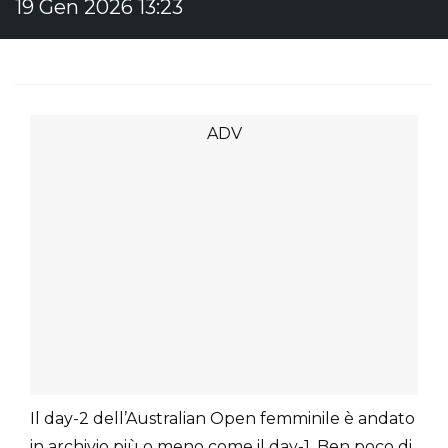
19 Gen 2026 13:23
Il day-2 dell’Australian Open femminile è andato
in archivio più o meno come il day-1. Ben poco di