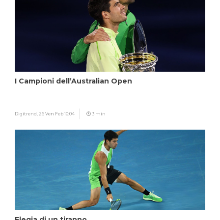
I Campioni dell’Australian Open
Digitrend,
26 Ven Feb 10:04
3 min
Elegia di un tiranno