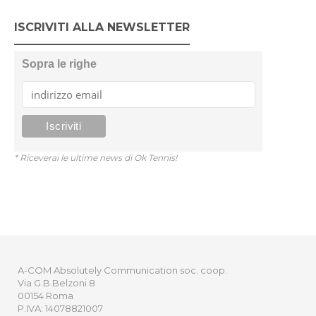
ISCRIVITI ALLA NEWSLETTER
Sopra le righe
* Riceverai le ultime news di Ok Tennis!
A-COM Absolutely Communication soc. coop.
Via G.B.Belzoni 8
00154 Roma
P.IVA: 14078821007