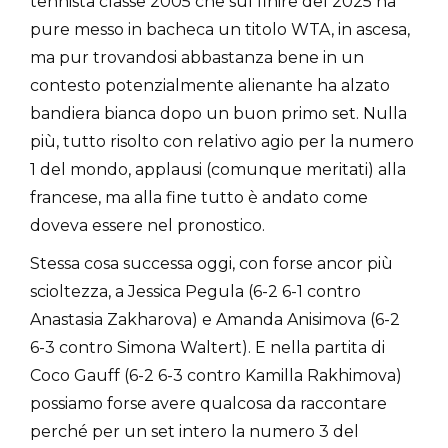
tennista classe 2005 che sul finire del 2025 ha
pure messo in bacheca un titolo WTA, in ascesa,
ma pur trovandosi abbastanza bene in un
contesto potenzialmente alienante ha alzato
bandiera bianca dopo un buon primo set. Nulla
più, tutto risolto con relativo agio per la numero
1 del mondo, applausi (comunque meritati) alla
francese, ma alla fine tutto è andato come
doveva essere nel pronostico.
Stessa cosa successa oggi, con forse ancor più
scioltezza, a Jessica Pegula (6-2 6-1 contro
Anastasia Zakharova) e Amanda Anisimova (6-2
6-3 contro Simona Waltert). E nella partita di
Coco Gauff (6-2 6-3 contro Kamilla Rakhimova)
possiamo forse avere qualcosa da raccontare
perché per un set intero la numero 3 del