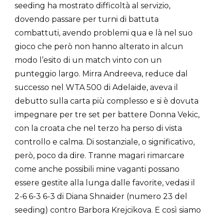
seeding ha mostrato difficoltà al servizio,
dovendo passare per turni di battuta
combattuti, avendo problemi qua e là nel suo
gioco che però non hanno alterato in alcun
modo l’esito di un match vinto con un
punteggio largo. Mirra Andreeva, reduce dal
successo nel WTA 500 di Adelaide, aveva il
debutto sulla carta più complesso e si è dovuta
impegnare per tre set per battere Donna Vekic,
con la croata che nel terzo ha perso di vista
controllo e calma. Di sostanziale, o significativo,
però, poco da dire. Tranne magari rimarcare
come anche possibili mine vaganti possano
essere gestite alla lunga dalle favorite, vedasi il
2-6 6-3 6-3 di Diana Shnaider (numero 23 del
seeding) contro Barbora Krejcikova. E così siamo