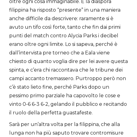
oltre ogni cosa immaginabile. E la diaspora
filippina ha risposto “presente” in una maniera
anche difficile da descrivere: raramente si è
avuto un tifo così forte, tanto che fin dai primi
punti del match contro Alycia Parks i decibel
erano oltre ogni limite. Lo si sapeva, perché è
dall’intervista pre torneo che a Eala viene
chiesto di quanto voglia dire per lei avere questa
spinta, e c’era chi raccontava che le tribune dei
campi accanto tremassero. Purtroppo però non
c’è stato lieto fine, perché Parks dopo un
pessimo primo parziale ha capovolto le cose e
vinto 0-6 6-3 6-2, gelando il pubblico e recitando
il ruolo della perfetta guastafeste.
Sarà per un’altra volta per la filippina, che alla
lunga non ha più saputo trovare contromisure