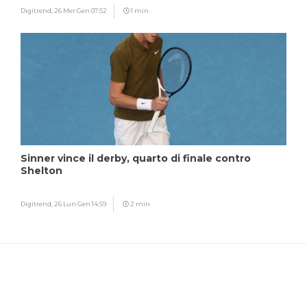
Digitrend,
26 Mer Gen 07:52
1 min
Sinner vince il derby, quarto di finale contro
Shelton
Digitrend,
26 Lun Gen 14:59
2 min