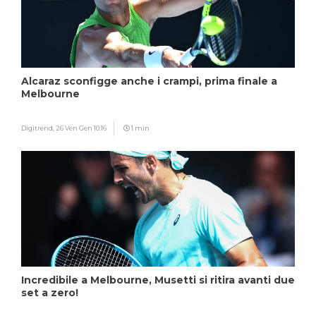
Alcaraz sconfigge anche i crampi, prima finale a
Melbourne
Digitrend,
26 Ven Gen 10:16
1 min
Incredibile a Melbourne, Musetti si ritira avanti due
set a zero!