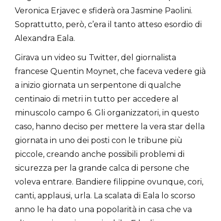
Veronica Erjavec e sfiderà ora Jasmine Paolini.
Soprattutto, però, c’era il tanto atteso esordio di
Alexandra Eala.
Girava un video su Twitter, del giornalista
francese Quentin Moynet, che faceva vedere già
a inizio giornata un serpentone di qualche
centinaio di metri in tutto per accedere al
minuscolo campo 6. Gli organizzatori, in questo
caso, hanno deciso per mettere la vera star della
giornata in uno dei posti con le tribune più
piccole, creando anche possibili problemi di
sicurezza per la grande calca di persone che
voleva entrare. Bandiere filippine ovunque, cori,
canti, applausi, urla. La scalata di Eala lo scorso
anno le ha dato una popolarità in casa che va