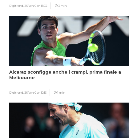
Digitrend,
26 Ven Gen 15:32
3 min
Alcaraz sconfigge anche i crampi, prima finale a
Melbourne
Digitrend,
26 Ven Gen 10:16
1 min