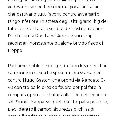
vedeva in campo ben cinque giocatori italiani,
che partivano tutti favoriti contro avversari di
rango inferiore. In attesa degli altri grandi big del
tabellone, è stata la solidità dei nostri a rubare
l’occhio sulla Rod Laver Arena e sui campi
secondari, nonostante qualche brivido fisico di
troppo.
Partiamo, noblesse oblige, da Jannik Sinner. Il bi-
campione in carica ha speso un’ora scarsa per
contro Hugo Gaston, che pronti via è andato 0-
40 con tre palle break a favore per poi fare la
comparsa, prima di stufarsi alla fine del secondo
set. Sinner è apparso quello solito: palla pesante,
piedi dentro il campo, sicurezza di chi sa di