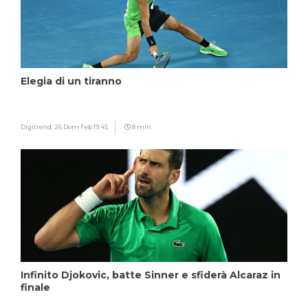
Elegia di un tiranno
Digitrend,
26 Dom Feb 19:45
8 min
Infinito Djokovic, batte Sinner e sfiderà Alcaraz in
finale