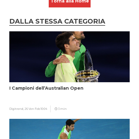
Torna alla Home
DALLA STESSA CATEGORIA
I Campioni dell’Australian Open
Digitrend,
26 Ven Feb 10:04
3 min