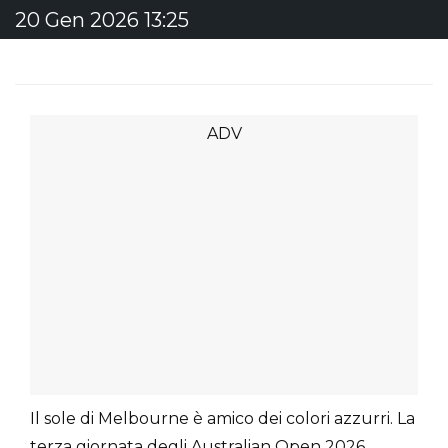
20 Gen 2026 13:25
Il sole di Melbourne è amico dei colori azzurri. La
terza giornata degli Australian Open 2026