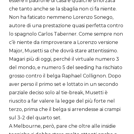
essere il padrone di casa e qualche smorzata
che tanto anche se la sbaglia non ci fa niente.
Non ha faticato nemmeno Lorenzo Sonego,
autore di una prestazione quasi perfetta contro
lo spagnolo Carlos Taberner. Come sempre non
c’è niente da rimproverare a Lorenzo versione
Major, Musetti sa che dovrà stare attentissimo.
Magari più di oggi, perché il virtuale numero 3
del mondo, e numero 5 del seeding ha rischiato
grosso contro il belga Raphael Collignon. Dopo
aver perso il primo set e lottato in un secondo
parziale deciso solo al tie-break, Musetti è
riuscito a far valere la legge del più forte nel
terzo, prima che il belga si arrendesse ai crampi
sul 3-2 del quarto set.
A Melbourne, però, pare che oltre alle insidie