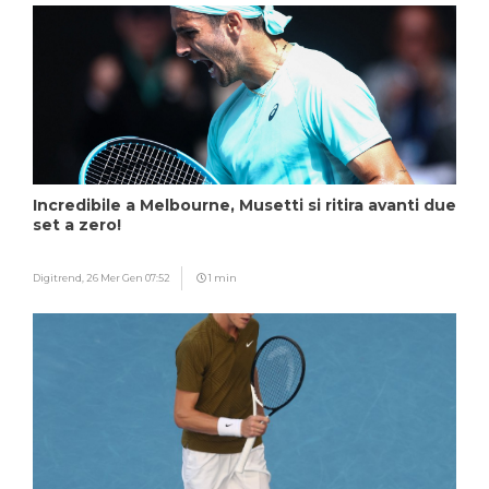
Incredibile a Melbourne, Musetti si ritira avanti due
set a zero!
Digitrend,
26 Mer Gen 07:52
1 min