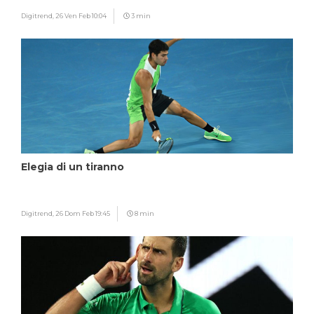
Digitrend,
26 Ven Feb 10:04
3 min
Elegia di un tiranno
Digitrend,
26 Dom Feb 19:45
8 min