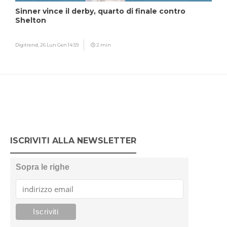
Sinner vince il derby, quarto di finale contro
Shelton
Digitrend,
26 Lun Gen 14:59
2 min
ISCRIVITI ALLA NEWSLETTER
Sopra le righe