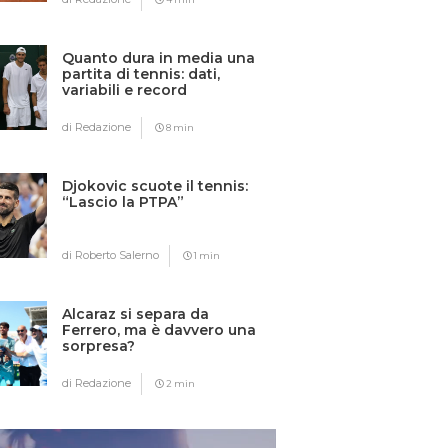
Quanto dura in media una
partita di tennis: dati,
variabili e record
di Redazione
8 min
Djokovic scuote il tennis:
“Lascio la PTPA”
di Roberto Salerno
1 min
Alcaraz si separa da
Ferrero, ma è davvero una
sorpresa?
di Redazione
2 min