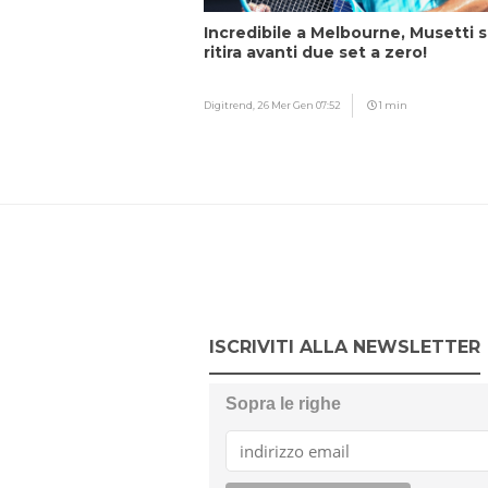
Incredibile a Melbourne, Musetti s
ritira avanti due set a zero!
Digitrend,
26 Mer Gen 07:52
1 min
ISCRIVITI ALLA NEWSLETTER
Sopra le righe