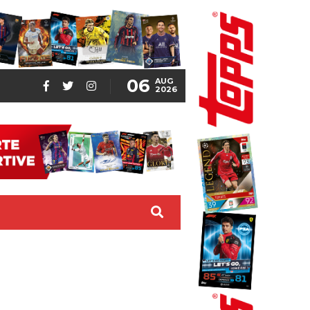
06
AUG
2026