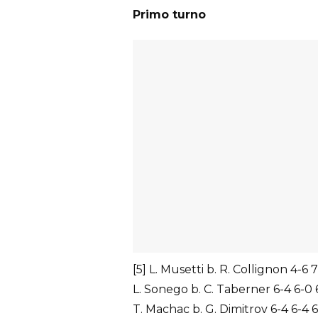
Primo turno
[5] L. Musetti b. R. Collignon 4-6 76
L. Sonego b. C. Taberner 6-4 6-0 
T. Machac b. G. Dimitrov 6-4 6-4 