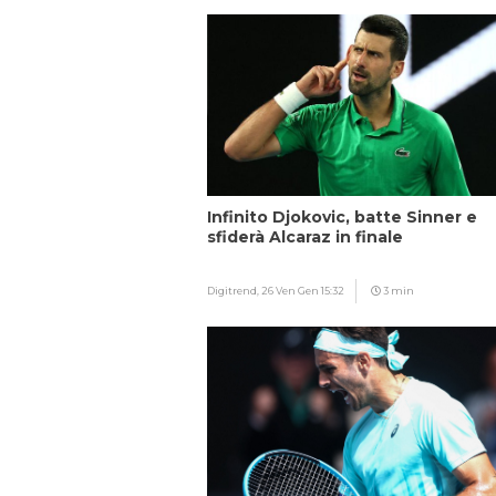
Infinito Djokovic, batte Sinner e
sfiderà Alcaraz in finale
Digitrend,
26 Ven Gen 15:32
3 min