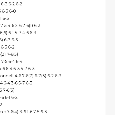
6 6-3 6-2 6-2
6 6-3 6-0
-1 6-3
7-5 4-6 2-6 7-6(1) 6-3
(6) 6-1 5-7 4-6 6-3
6) 6-3 6-3
 6-3 6-2
(2) 7-6(5)
 7-5 6-4 6-4
-6 6-4 6-3 5-7 6-3
onnell 4-6 7-6(7) 6-7(3) 6-2 6-3
4 6-4 3-6 5-7 6-3
-5 7-6(3)
-6 6-1 6-2
-2
ic 7-6(4) 3-6 1-6 7-5 6-3