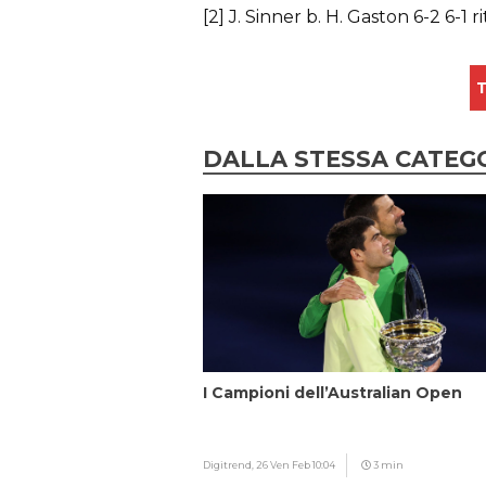
[2] J. Sinner b. H. Gaston 6-2 6-1 ri
T
DALLA STESSA CATEG
I Campioni dell’Australian Open
Digitrend,
26 Ven Feb 10:04
3 min