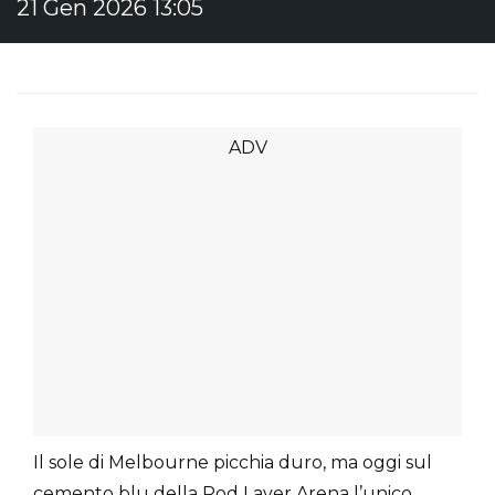
21 Gen 2026 13:05
Il sole di Melbourne picchia duro, ma oggi sul
cemento blu della Rod Laver Arena l’unico