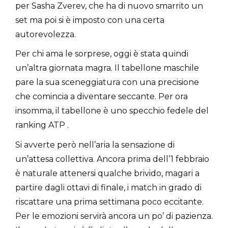
per Sasha Zverev, che ha di nuovo smarrito un
set ma poi si è imposto con una certa
autorevolezza.
Per chi ama le sorprese, oggi è stata quindi
un’altra giornata magra. Il tabellone maschile
pare la sua sceneggiatura con una precisione
che comincia a diventare seccante. Per ora
insomma, il tabellone è uno specchio fedele del
ranking ATP .
Si avverte però nell’aria la sensazione di
un’attesa collettiva. Ancora prima dell’1 febbraio
è naturale attenersi qualche brivido, magari a
partire dagli ottavi di finale, i match in grado di
riscattare una prima settimana poco eccitante.
Per le emozioni servirà ancora un po’ di pazienza.