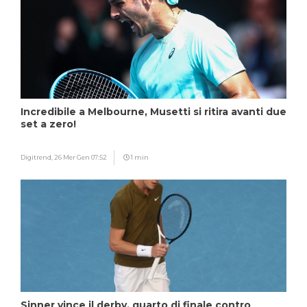
Incredibile a Melbourne, Musetti si ritira avanti due
set a zero!
Digitrend,
26 Mer Gen 07:52
1 min
Sinner vince il derby, quarto di finale contro