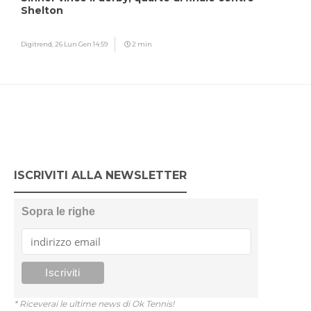
Shelton
Digitrend,
26 Lun Gen 14:59
2 min
ISCRIVITI ALLA NEWSLETTER
Sopra le righe
* Riceverai le ultime news di Ok Tennis!