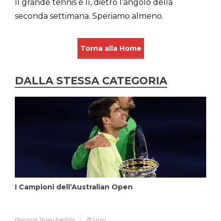
Il grande tennis è lì, dietro l’angolo della
seconda settimana. Speriamo almeno.
Torna alla Home
DALLA STESSA CATEGORIA
I Campioni dell’Australian Open
Digitrend,
26 Ven Feb 10:04
3 min