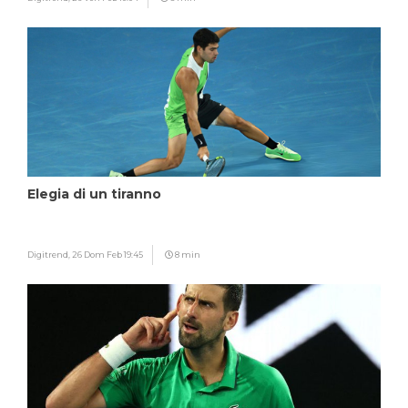
Elegia di un tiranno
Digitrend,
26 Dom Feb 19:45
8 min