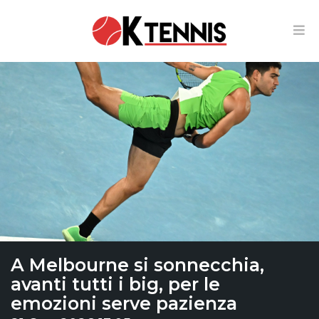
A Melbourne si sonnecchia,
avanti tutti i big, per le
emozioni serve pazienza