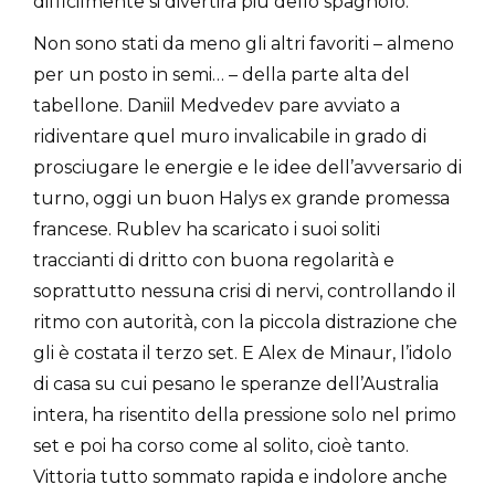
difficilmente si divertirà più dello spagnolo.
Non sono stati da meno gli altri favoriti – almeno
per un posto in semi… – della parte alta del
tabellone. Daniil Medvedev pare avviato a
ridiventare quel muro invalicabile in grado di
prosciugare le energie e le idee dell’avversario di
turno, oggi un buon Halys ex grande promessa
francese. Rublev ha scaricato i suoi soliti
traccianti di dritto con buona regolarità e
soprattutto nessuna crisi di nervi, controllando il
ritmo con autorità, con la piccola distrazione che
gli è costata il terzo set. E Alex de Minaur, l’idolo
di casa su cui pesano le speranze dell’Australia
intera, ha risentito della pressione solo nel primo
set e poi ha corso come al solito, cioè tanto.
Vittoria tutto sommato rapida e indolore anche