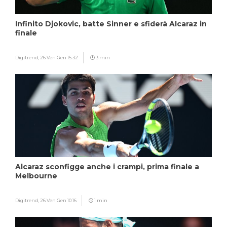
Infinito Djokovic, batte Sinner e sfiderà Alcaraz in
finale
Digitrend,
26 Ven Gen 15:32
3 min
Alcaraz sconfigge anche i crampi, prima finale a
Melbourne
Digitrend,
26 Ven Gen 10:16
1 min