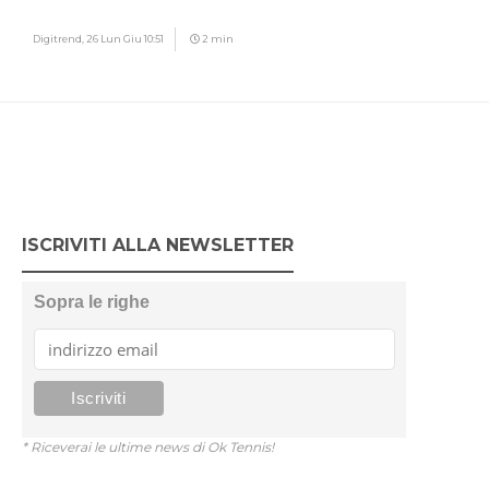
Digitrend,
26 Lun Giu 10:51
2 min
ISCRIVITI ALLA NEWSLETTER
Sopra le righe
* Riceverai le ultime news di Ok Tennis!