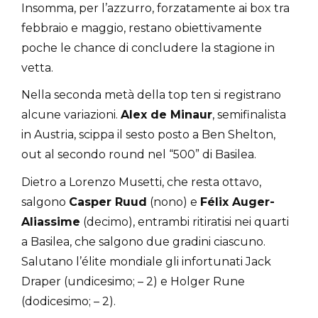
Insomma, per l’azzurro, forzatamente ai box tra
febbraio e maggio, restano obiettivamente
poche le chance di concludere la stagione in
vetta.
Nella seconda metà della top ten si registrano
alcune variazioni.
Alex de Minaur
, semifinalista
in Austria, scippa il sesto posto a Ben Shelton,
out al secondo round nel “500” di Basilea.
Dietro a Lorenzo Musetti, che resta ottavo,
salgono
Casper Ruud
(nono) e
Félix Auger-
Aliassime
(decimo), entrambi ritiratisi nei quarti
a Basilea, che salgono due gradini ciascuno.
Salutano l’élite mondiale gli infortunati Jack
Draper (undicesimo; – 2) e Holger Rune
(dodicesimo; – 2).