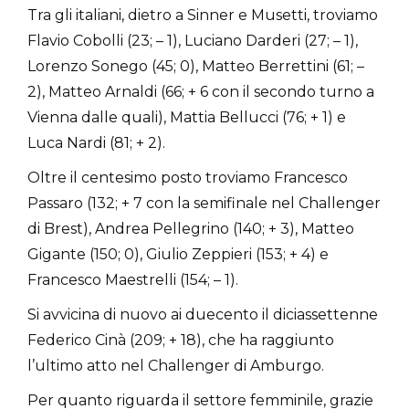
Tra gli italiani, dietro a Sinner e Musetti, troviamo
Flavio Cobolli (23; – 1), Luciano Darderi (27; – 1),
Lorenzo Sonego (45; 0), Matteo Berrettini (61; –
2), Matteo Arnaldi (66; + 6 con il secondo turno a
Vienna dalle quali), Mattia Bellucci (76; + 1) e
Luca Nardi (81; + 2).
Oltre il centesimo posto troviamo Francesco
Passaro (132; + 7 con la semifinale nel Challenger
di Brest), Andrea Pellegrino (140; + 3), Matteo
Gigante (150; 0), Giulio Zeppieri (153; + 4) e
Francesco Maestrelli (154; – 1).
Si avvicina di nuovo ai duecento il diciassettenne
Federico Cinà (209; + 18), che ha raggiunto
l’ultimo atto nel Challenger di Amburgo.
Per quanto riguarda il settore femminile, grazie