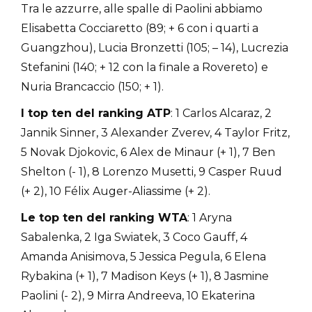
Tra le azzurre, alle spalle di Paolini abbiamo
Elisabetta Cocciaretto (89; + 6 con i quarti a
Guangzhou), Lucia Bronzetti (105; – 14), Lucrezia
Stefanini (140; + 12 con la finale a Rovereto) e
Nuria Brancaccio (150; + 1).
I top ten del ranking ATP
: 1 Carlos Alcaraz, 2
Jannik Sinner, 3 Alexander Zverev, 4 Taylor Fritz,
5 Novak Djokovic, 6 Alex de Minaur (+ 1), 7 Ben
Shelton (- 1), 8 Lorenzo Musetti, 9 Casper Ruud
(+ 2), 10 Félix Auger-Aliassime (+ 2).
Le top ten del ranking WTA
: 1 Aryna
Sabalenka, 2 Iga Swiatek, 3 Coco Gauff, 4
Amanda Anisimova, 5 Jessica Pegula, 6 Elena
Rybakina (+ 1), 7 Madison Keys (+ 1), 8 Jasmine
Paolini (- 2), 9 Mirra Andreeva, 10 Ekaterina