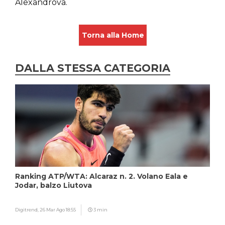
Alexandrova.
Torna alla Home
DALLA STESSA CATEGORIA
Ranking ATP/WTA: Alcaraz n. 2. Volano Eala e
Jodar, balzo Liutova
Digitrend,
26 Mar Ago 18:55
3 min