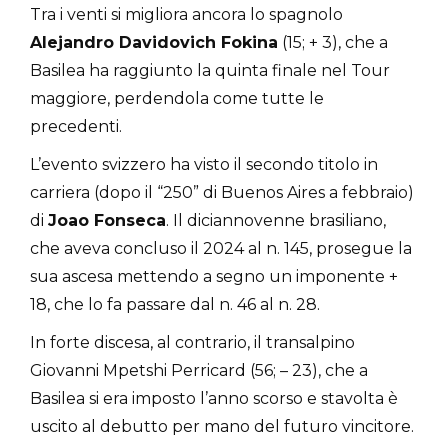
Tra i venti si migliora ancora lo spagnolo
Alejandro Davidovich Fokina
(15; + 3), che a
Basilea ha raggiunto la quinta finale nel Tour
maggiore, perdendola come tutte le
precedenti.
L’evento svizzero ha visto il secondo titolo in
carriera (dopo il “250” di Buenos Aires a febbraio)
di
Joao Fonseca
. Il diciannovenne brasiliano,
che aveva concluso il 2024 al n. 145, prosegue la
sua ascesa mettendo a segno un imponente +
18, che lo fa passare dal n. 46 al n. 28.
In forte discesa, al contrario, il transalpino
Giovanni Mpetshi Perricard (56; – 23), che a
Basilea si era imposto l’anno scorso e stavolta è
uscito al debutto per mano del futuro vincitore.