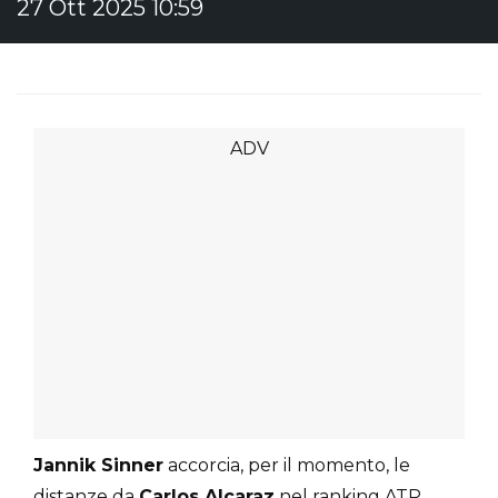
27 Ott 2025 10:59
Jannik Sinner
accorcia, per il momento, le
distanze da
Carlos Alcaraz
nel ranking ATP.