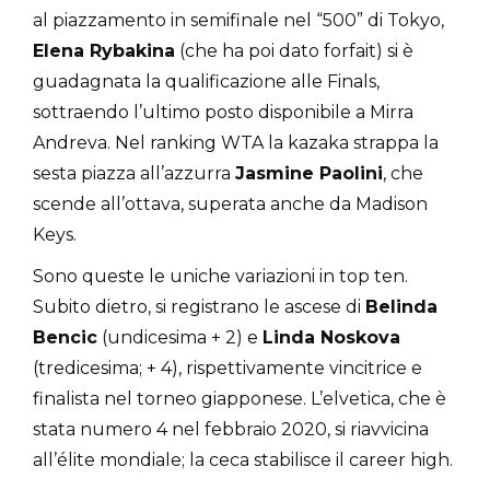
al piazzamento in semifinale nel “500” di Tokyo,
Elena Rybakina
(che ha poi dato forfait) si è
guadagnata la qualificazione alle Finals,
sottraendo l’ultimo posto disponibile a Mirra
Andreva. Nel ranking WTA la kazaka strappa la
sesta piazza all’azzurra
Jasmine Paolini
, che
scende all’ottava, superata anche da Madison
Keys.
Sono queste le uniche variazioni in top ten.
Subito dietro, si registrano le ascese di
Belinda
Bencic
(undicesima + 2) e
Linda Noskova
(tredicesima; + 4), rispettivamente vincitrice e
finalista nel torneo giapponese. L’elvetica, che è
stata numero 4 nel febbraio 2020, si riavvicina
all’élite mondiale; la ceca stabilisce il career high.