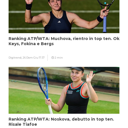
Ranking ATP/WTA: Muchova, rientro in top ten. Ok
Keys, Fokina e Bergs
Digitrend,
26 Dom Giu 17:37
2 min
Ranking ATP/WTA: Noskova, debutto in top ten.
Risale Tiafoe