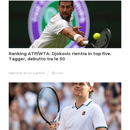
Ranking ATP/WTA: Djokovic rientra in top five.
Tagger, debutto tra le 50
Digitrend,
26 Lun Lug 10:42
2 min