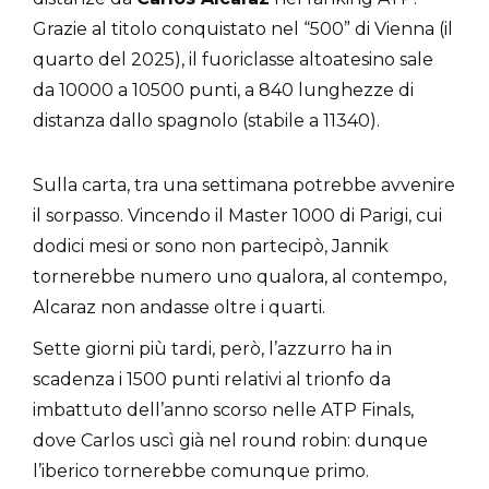
Grazie al titolo conquistato nel “500” di Vienna (il
quarto del 2025), il fuoriclasse altoatesino sale
da 10000 a 10500 punti, a 840 lunghezze di
distanza dallo spagnolo (stabile a 11340).
Sulla carta, tra una settimana potrebbe avvenire
il sorpasso. Vincendo il Master 1000 di Parigi, cui
dodici mesi or sono non partecipò, Jannik
tornerebbe numero uno qualora, al contempo,
Alcaraz non andasse oltre i quarti.
Sette giorni più tardi, però, l’azzurro ha in
scadenza i 1500 punti relativi al trionfo da
imbattuto dell’anno scorso nelle ATP Finals,
dove Carlos uscì già nel round robin: dunque
l’iberico tornerebbe comunque primo.