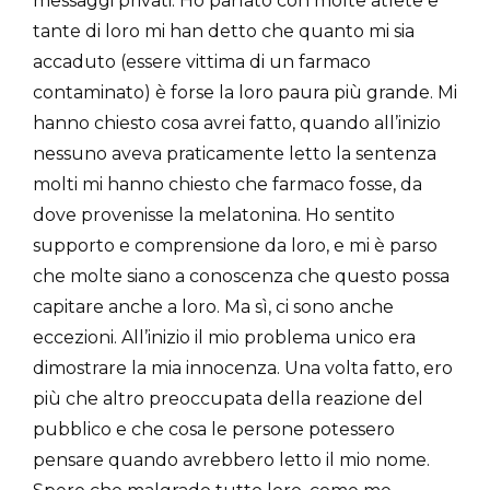
messaggi privati. Ho parlato con molte atlete e
tante di loro mi han detto che quanto mi sia
accaduto (essere vittima di un farmaco
contaminato) è forse la loro paura più grande. Mi
hanno chiesto cosa avrei fatto, quando all’inizio
nessuno aveva praticamente letto la sentenza
molti mi hanno chiesto che farmaco fosse, da
dove provenisse la melatonina. Ho sentito
supporto e comprensione da loro, e mi è parso
che molte siano a conoscenza che questo possa
capitare anche a loro. Ma sì, ci sono anche
eccezioni. All’inizio il mio problema unico era
dimostrare la mia innocenza. Una volta fatto, ero
più che altro preoccupata della reazione del
pubblico e che cosa le persone potessero
pensare quando avrebbero letto il mio nome.