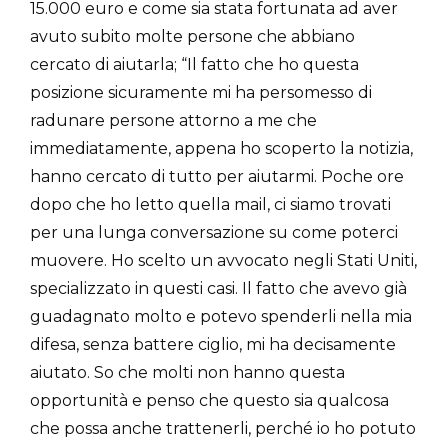
15.000 euro e come sia stata fortunata ad aver
avuto subito molte persone che abbiano
cercato di aiutarla; “Il fatto che ho questa
posizione sicuramente mi ha persomesso di
radunare persone attorno a me che
immediatamente, appena ho scoperto la notizia,
hanno cercato di tutto per aiutarmi. Poche ore
dopo che ho letto quella mail, ci siamo trovati
per una lunga conversazione su come poterci
muovere. Ho scelto un avvocato negli Stati Uniti,
specializzato in questi casi. Il fatto che avevo già
guadagnato molto e potevo spenderli nella mia
difesa, senza battere ciglio, mi ha decisamente
aiutato. So che molti non hanno questa
opportunità e penso che questo sia qualcosa
che possa anche trattenerli, perché io ho potuto