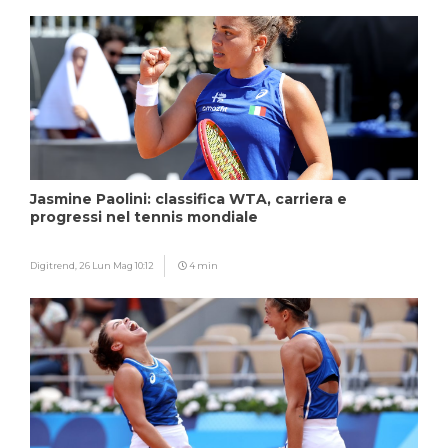
Jasmine Paolini: classifica WTA, carriera e
progressi nel tennis mondiale
Digitrend,
26 Lun Mag 10:12
4 min