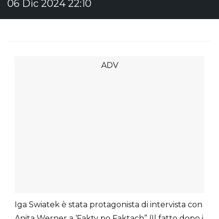
06 Dic 2024 22:10
Iga Swiatek è stata protagonista di intervista con
Anita Werner a ‘Fakty po Faktach” (Il fatto dopo i