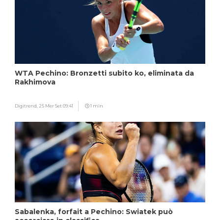
WTA Pechino: Bronzetti subito ko, eliminata da
Rakhimova
Digitrend,
25 Mer Set 09:41
1 min
Sabalenka, forfait a Pechino: Swiatek può