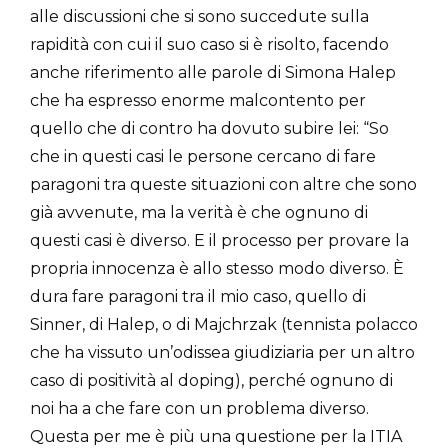
alle discussioni che si sono succedute sulla
rapidità con cui il suo caso si è risolto, facendo
anche riferimento alle parole di Simona Halep
che ha espresso enorme malcontento per
quello che di contro ha dovuto subire lei: “So
che in questi casi le persone cercano di fare
paragoni tra queste situazioni con altre che sono
già avvenute, ma la verità è che ognuno di
questi casi è diverso. E il processo per provare la
propria innocenza è allo stesso modo diverso. È
dura fare paragoni tra il mio caso, quello di
Sinner, di Halep, o di Majchrzak (tennista polacco
che ha vissuto un’odissea giudiziaria per un altro
caso di positività al doping), perché ognuno di
noi ha a che fare con un problema diverso.
Questa per me è più una questione per la ITIA