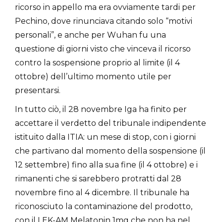
ricorso in appello ma era ovviamente tardi per
Pechino, dove rinunciava citando solo “motivi
personali”, e anche per Wuhan fu una
questione di giorni visto che vinceva il ricorso
contro la sospensione proprio al limite (il 4
ottobre) dell’ultimo momento utile per
presentarsi.
In tutto ciò, il 28 novembre Iga ha finito per
accettare il verdetto del tribunale indipendente
istituito dalla ITIA: un mese di stop, con i giorni
che partivano dal momento della sospensione (il
12 settembre) fino alla sua fine (il 4 ottobre) e i
rimanenti che si sarebbero protratti dal 28
novembre fino al 4 dicembre. Il tribunale ha
riconosciuto la contaminazione del prodotto,
con il LEK-AM Melatonin 1mg che non ha nel