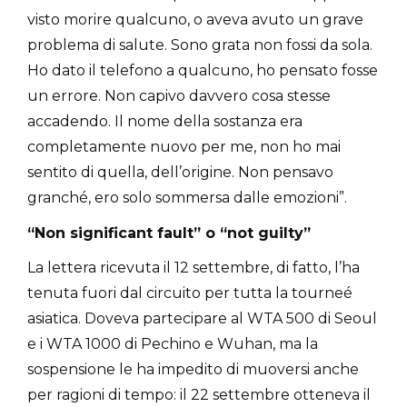
visto morire qualcuno, o aveva avuto un grave
problema di salute. Sono grata non fossi da sola.
Ho dato il telefono a qualcuno, ho pensato fosse
un errore. Non capivo davvero cosa stesse
accadendo. Il nome della sostanza era
completamente nuovo per me, non ho mai
sentito di quella, dell’origine. Non pensavo
granché, ero solo sommersa dalle emozioni”.
“Non significant fault” o “not guilty”
La lettera ricevuta il 12 settembre, di fatto, l’ha
tenuta fuori dal circuito per tutta la tourneé
asiatica. Doveva partecipare al WTA 500 di Seoul
e i WTA 1000 di Pechino e Wuhan, ma la
sospensione le ha impedito di muoversi anche
per ragioni di tempo: il 22 settembre otteneva il