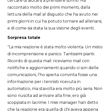
cercare di aiutarsi a prendere sonno. Ha
raccontato molto dei primi momenti, dalla
lettura della mail al disgusto che ha avuto nei
primi giorni in cui ha potuto tornare ad allenarsi,
e di come sia stata la sua visione degli eventi.
Sorpresa totale
“La mia reazione è stata molto violenta. Un misto
di incomprensione e panico. Tantissimi pianti.
Ricordo di questa mail: riceviamo mail con
notifiche e aggiornamenti quando ci son delle
comunicazioni, l’ho aperta convinta fosse una
informazione per i tennisti ricevuta in
automatico, ma stavolta era molto più seria. Non
sono riuscita ad arrivare alla fine, ero già
scoppiata in lacrime. I miei manager han detto
che la reazione era quella di chi aveva appena