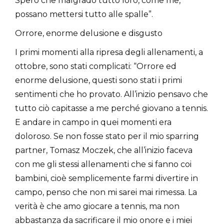
Spero che malgrado tutto loro, come me,
possano mettersi tutto alle spalle”.
Orrore, enorme delusione e disgusto
I primi momenti alla ripresa degli allenamenti, a
ottobre, sono stati complicati: “Orrore ed
enorme delusione, questi sono stati i primi
sentimenti che ho provato. All’inizio pensavo che
tutto ciò capitasse a me perché giovano a tennis.
E andare in campo in quei momenti era
doloroso. Se non fosse stato per il mio sparring
partner, Tomasz Moczek, che all’inizio faceva
con me gli stessi allenamenti che si fanno coi
bambini, cioè semplicemente farmi divertire in
campo, penso che non mi sarei mai rimessa. La
verità è che amo giocare a tennis, ma non
abbastanza da sacrificare il mio onore e i miei